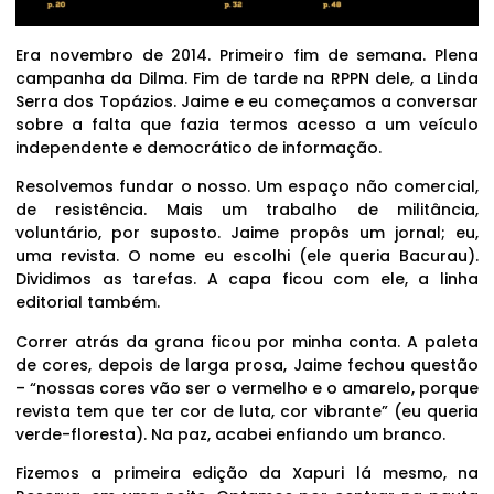
Era novembro de 2014. Primeiro fim de semana. Plena
campanha da Dilma. Fim de tarde na RPPN dele, a Linda
Serra dos Topázios. Jaime e eu começamos a conversar
sobre a falta que fazia termos acesso a um veículo
independente e democrático de informação.
Resolvemos fundar o nosso. Um espaço não comercial,
de resistência. Mais um trabalho de militância,
voluntário, por suposto. Jaime propôs um jornal; eu,
uma revista. O nome eu escolhi (ele queria Bacurau).
Dividimos as tarefas. A capa ficou com ele, a linha
editorial também.
Correr atrás da grana ficou por minha conta. A paleta
de cores, depois de larga prosa, Jaime fechou questão
– “nossas cores vão ser o vermelho e o amarelo, porque
revista tem que ter cor de luta, cor vibrante” (eu queria
verde-floresta). Na paz, acabei enfiando um branco.
Fizemos a primeira edição da Xapuri lá mesmo, na