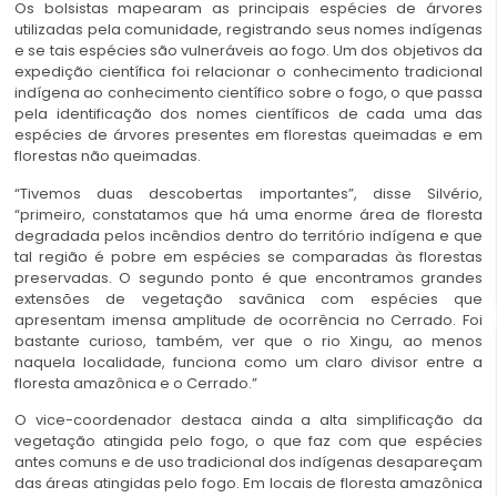
Os bolsistas mapearam as principais espécies de árvores
utilizadas pela comunidade, registrando seus nomes indígenas
e se tais espécies são vulneráveis ao fogo. Um dos objetivos da
expedição científica foi relacionar o conhecimento tradicional
indígena ao conhecimento científico sobre o fogo, o que passa
pela identificação dos nomes científicos de cada uma das
espécies de árvores presentes em florestas queimadas e em
florestas não queimadas.
“Tivemos duas descobertas importantes”, disse Silvério,
“primeiro, constatamos que há uma enorme área de floresta
degradada pelos incêndios dentro do território indígena e que
tal região é pobre em espécies se comparadas às florestas
preservadas. O segundo ponto é que encontramos grandes
extensões de vegetação savânica com espécies que
apresentam imensa amplitude de ocorrência no Cerrado. Foi
bastante curioso, também, ver que o rio Xingu, ao menos
naquela localidade, funciona como um claro divisor entre a
floresta amazônica e o Cerrado.”
O vice-coordenador destaca ainda a alta simplificação da
vegetação atingida pelo fogo, o que faz com que espécies
antes comuns e de uso tradicional dos indígenas desapareçam
das áreas atingidas pelo fogo. Em locais de floresta amazônica