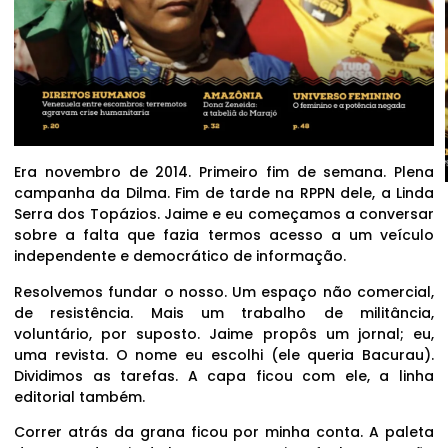
Era novembro de 2014. Primeiro fim de semana. Plena
campanha da Dilma. Fim de tarde na RPPN dele, a Linda
Serra dos Topázios. Jaime e eu começamos a conversar
sobre a falta que fazia termos acesso a um veículo
independente e democrático de informação.
Resolvemos fundar o nosso. Um espaço não comercial,
de resistência. Mais um trabalho de militância,
voluntário, por suposto. Jaime propôs um jornal; eu,
uma revista. O nome eu escolhi (ele queria Bacurau).
Dividimos as tarefas. A capa ficou com ele, a linha
editorial também.
Correr atrás da grana ficou por minha conta. A paleta