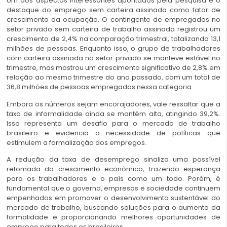
Um dos aspectos interessantes apontados pela pesquisa é o
destaque do emprego sem carteira assinada como fator de
crescimento da ocupação. O contingente de empregados no
setor privado sem carteira de trabalho assinada registrou um
crescimento de 2,4% na comparação trimestral, totalizando 13,1
milhões de pessoas. Enquanto isso, o grupo de trabalhadores
com carteira assinada no setor privado se manteve estável no
trimestre, mas mostrou um crescimento significativo de 2,8% em
relação ao mesmo trimestre do ano passado, com um total de
36,8 milhões de pessoas empregadas nessa categoria.
Embora os números sejam encorajadores, vale ressaltar que a
taxa de informalidade ainda se mantém alta, atingindo 39,2%.
Isso representa um desafio para o mercado de trabalho
brasileiro e evidencia a necessidade de políticas que
estimulem a formalização dos empregos.
A redução da taxa de desemprego sinaliza uma possível
retomada do crescimento econômico, trazendo esperança
para os trabalhadores e o país como um todo. Porém, é
fundamental que o governo, empresas e sociedade continuem
empenhados em promover o desenvolvimento sustentável do
mercado de trabalho, buscando soluções para o aumento da
formalidade e proporcionando melhores oportunidades de
emprego para todos os brasileiros.