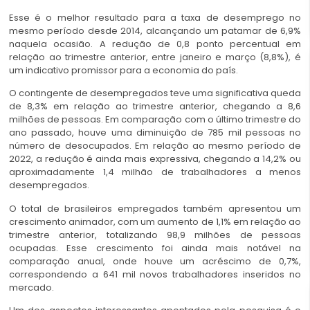
Esse é o melhor resultado para a taxa de desemprego no
mesmo período desde 2014, alcançando um patamar de 6,9%
naquela ocasião. A redução de 0,8 ponto percentual em
relação ao trimestre anterior, entre janeiro e março (8,8%), é
um indicativo promissor para a economia do país.
O contingente de desempregados teve uma significativa queda
de 8,3% em relação ao trimestre anterior, chegando a 8,6
milhões de pessoas. Em comparação com o último trimestre do
ano passado, houve uma diminuição de 785 mil pessoas no
número de desocupados. Em relação ao mesmo período de
2022, a redução é ainda mais expressiva, chegando a 14,2% ou
aproximadamente 1,4 milhão de trabalhadores a menos
desempregados.
O total de brasileiros empregados também apresentou um
crescimento animador, com um aumento de 1,1% em relação ao
trimestre anterior, totalizando 98,9 milhões de pessoas
ocupadas. Esse crescimento foi ainda mais notável na
comparação anual, onde houve um acréscimo de 0,7%,
correspondendo a 641 mil novos trabalhadores inseridos no
mercado.