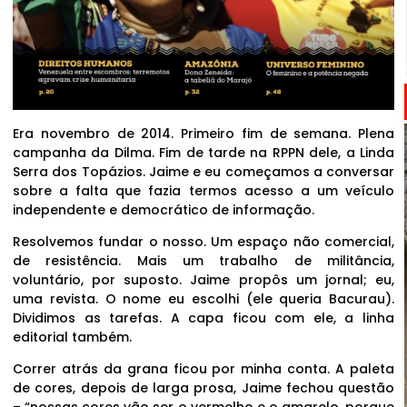
Era novembro de 2014. Primeiro fim de semana. Plena
campanha da Dilma. Fim de tarde na RPPN dele, a Linda
Serra dos Topázios. Jaime e eu começamos a conversar
sobre a falta que fazia termos acesso a um veículo
independente e democrático de informação.
Resolvemos fundar o nosso. Um espaço não comercial,
de resistência. Mais um trabalho de militância,
voluntário, por suposto. Jaime propôs um jornal; eu,
uma revista. O nome eu escolhi (ele queria Bacurau).
Dividimos as tarefas. A capa ficou com ele, a linha
editorial também.
Correr atrás da grana ficou por minha conta. A paleta
de cores, depois de larga prosa, Jaime fechou questão