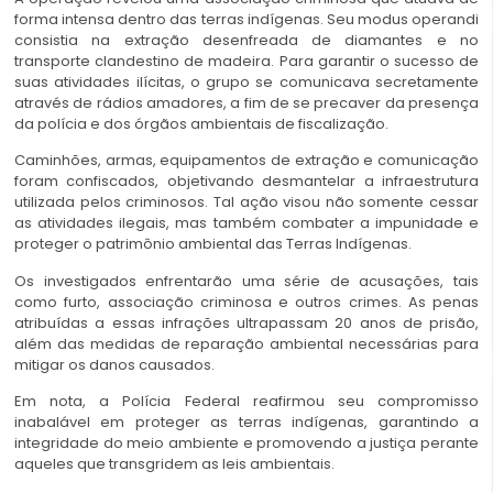
forma intensa dentro das terras indígenas. Seu modus operandi
consistia na extração desenfreada de diamantes e no
transporte clandestino de madeira. Para garantir o sucesso de
suas atividades ilícitas, o grupo se comunicava secretamente
através de rádios amadores, a fim de se precaver da presença
da polícia e dos órgãos ambientais de fiscalização.
Caminhões, armas, equipamentos de extração e comunicação
foram confiscados, objetivando desmantelar a infraestrutura
utilizada pelos criminosos. Tal ação visou não somente cessar
as atividades ilegais, mas também combater a impunidade e
proteger o patrimônio ambiental das Terras Indígenas.
Os investigados enfrentarão uma série de acusações, tais
como furto, associação criminosa e outros crimes. As penas
atribuídas a essas infrações ultrapassam 20 anos de prisão,
além das medidas de reparação ambiental necessárias para
mitigar os danos causados.
Em nota, a Polícia Federal reafirmou seu compromisso
inabalável em proteger as terras indígenas, garantindo a
integridade do meio ambiente e promovendo a justiça perante
aqueles que transgridem as leis ambientais.