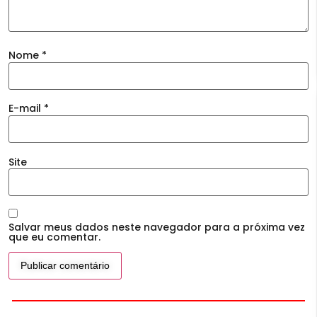
Nome
*
E-mail
*
Site
Salvar meus dados neste navegador para a próxima vez
que eu comentar.