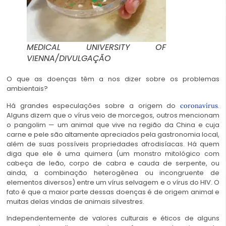
MEDICAL UNIVERSITY OF
VIENNA/DIVULGAÇÃO
O que as doenças têm a nos dizer sobre os problemas
ambientais?
Há grandes especulações sobre a origem do
.
coronavírus
Alguns dizem que o vírus veio de morcegos, outros mencionam
o pangolim — um animal que vive na região da China e cuja
carne e pele são altamente apreciados pela gastronomia local,
além de suas possíveis propriedades afrodisíacas. Há quem
diga que ele é uma quimera (um monstro mitológico com
cabeça de leão, corpo de cabra e cauda de serpente, ou
ainda, a combinação heterogênea ou incongruente de
elementos diversos) entre um vírus selvagem e o vírus do HIV. O
fato é que a maior parte dessas doenças é de origem animal e
muitas delas vindas de animais silvestres.
Independentemente de valores culturais e éticos de alguns