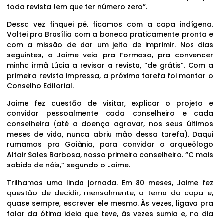
toda revista tem que ter número zero”.
Dessa vez finquei pé, ficamos com a capa indígena.
Voltei pra Brasília com a boneca praticamente pronta e
com a missão de dar um jeito de imprimir. Nos dias
seguintes, o Jaime veio pra Formosa, pra convencer
minha irmã Lúcia a revisar a revista, “de grátis”. Com a
primeira revista impressa, a próxima tarefa foi montar o
Conselho Editorial.
Jaime fez questão de visitar, explicar o projeto e
convidar pessoalmente cada conselheiro e cada
conselheira (até a doença agravar, nos seus últimos
meses de vida, nunca abriu mão dessa tarefa). Daqui
rumamos pra Goiânia, para convidar o arqueólogo
Altair Sales Barbosa, nosso primeiro conselheiro. “O mais
sabido de nóis,” segundo o Jaime.
Trilhamos uma linda jornada. Em 80 meses, Jaime fez
questão de decidir, mensalmente, o tema da capa e,
quase sempre, escrever ele mesmo. Às vezes, ligava pra
falar da ótima ideia que teve, às vezes sumia e, no dia