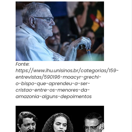
Fonte:
https://www.ihu.unisinos.br/categorias/159-
entrevistas/590196-moacyr-grechi-
o-bispo-que-aprendeu-a-ser-
cristao-entre-os-menores-da-
amazonia-alguns-depoimentos