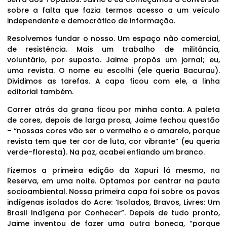
sobre a falta que fazia termos acesso a um veículo
independente e democrático de informação.
Resolvemos fundar o nosso. Um espaço não comercial,
de resistência. Mais um trabalho de militância,
voluntário, por suposto. Jaime propôs um jornal; eu,
uma revista. O nome eu escolhi (ele queria Bacurau).
Dividimos as tarefas. A capa ficou com ele, a linha
editorial também.
Correr atrás da grana ficou por minha conta. A paleta
de cores, depois de larga prosa, Jaime fechou questão
– “nossas cores vão ser o vermelho e o amarelo, porque
revista tem que ter cor de luta, cor vibrante” (eu queria
verde-floresta). Na paz, acabei enfiando um branco.
Fizemos a primeira edição da Xapuri lá mesmo, na
Reserva, em uma noite. Optamos por centrar na pauta
socioambiental. Nossa primeira capa foi sobre os povos
indígenas isolados do Acre: ‘Isolados, Bravos, Livres: Um
Brasil Indígena por Conhecer”. Depois de tudo pronto,
Jaime inventou de fazer uma outra boneca, “porque