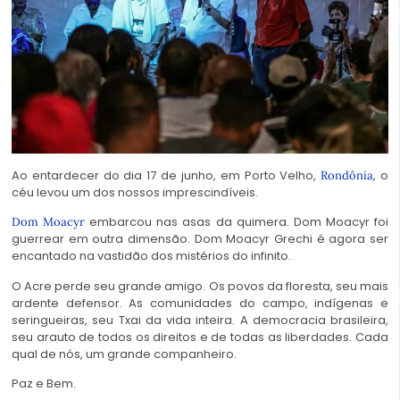
Ao entardecer do dia 17 de junho, em Porto Velho,
, o
Rondônia
céu levou um dos nossos imprescindíveis.
embarcou nas asas da quimera. Dom Moacyr foi
Dom Moacyr
guerrear em outra dimensão. Dom Moacyr Grechi é agora ser
encantado na vastidão dos mistérios do infinito.
O Acre perde seu grande amigo. Os povos da floresta, seu mais
ardente defensor. As comunidades do campo, indígenas e
seringueiras, seu Txai da vida inteira. A democracia brasileira,
seu arauto de todos os direitos e de todas as liberdades. Cada
qual de nós, um grande companheiro.
Paz e Bem.