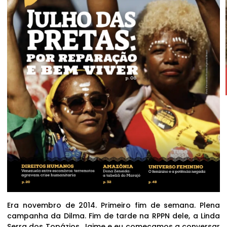
Era novembro de 2014. Primeiro fim de semana. Plena
campanha da Dilma. Fim de tarde na RPPN dele, a Linda
Serra dos Topázios. Jaime e eu começamos a conversar