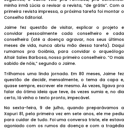
minha irmã Lúcia a revisar a revista, “de grátis”. Com a
primeira revista impressa, a próxima tarefa foi montar o
Conselho Editorial.
Jaime fez questão de visitar, explicar o projeto e
convidar pessoalmente cada conselheiro e cada
conselheira (até a doença agravar, nos seus últimos
meses de vida, nunca abriu mão dessa tarefa). Daqui
rumamos pra Goiânia, para convidar o arqueólogo
Altair Sales Barbosa, nosso primeiro conselheiro. “O mais
sabido de nóis,” segundo o Jaime.
Trilhamos uma linda jornada. Em 80 meses, Jaime fez
questão de decidir, mensalmente, o tema da capa e,
quase sempre, escrever ele mesmo. Às vezes, ligava pra
falar da ótima ideia que teve, às vezes sumia e, no dia
certo, lá vinha o texto pronto, impecável.
Na sexta-feira, 9 de julho, quando preparávamos a
Xapuri 81, pela primeira vez em sete anos, ele me pediu
para cuidar de tudo. Foi uma conversa triste, ele estava
agoniado com os rumos da doença e com a tragédia