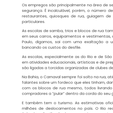
Os empregos são principalmente na área de ser
segurança. É incalculável, porém, o número d
restaurantes, quiosques de rua, guiagem de 
particulares.
As escolas de samba, trios e blocos de rua t
em seus carros, equipamentos e vestimentas, 
Paulo, digamos, sai com uma exaltação a um
bancando os custos do desfile.
As escolas, especialmente as do Rio e de São
em atividades educacionais, artísticas e de pre
são ligadas a torcidas organizadas de clubes de
Na Bahia, o Carnaval sempre foi solto na rua, 
falantes sobre um fordeco que eles tinham, dan
com os blocos de rua mesmo, todos livrand
compradores a “pular” dentro da corda do seu 
E também tem o turismo. As estimativas ofici
milhões de deslocamentos no país. O Rio rece