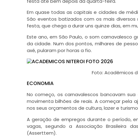
festa até bem depois da quarta-feira.
Em quase todas as capitais e cidades de méd
São eventos batizados com os mais diverso
festa, que chega a durar uns quinze dias, em mu
Este ano, em São Paulo, o som carnavalesco ga
da cidade. Num dos pontos, milhares de pessoa
axé, pularam por horas a fio.
Foto: Acadêmicos d
ECONOMIA
No começo, os carnavalescos bancavam sua 
movimenta bilhões de reais. A começar pela a
nos seus orçamentos de cultura, lazer e turismo
A geração de empregos durante o período, em 
vagas, segundo a Associação Brasileira da
(Asserttem).