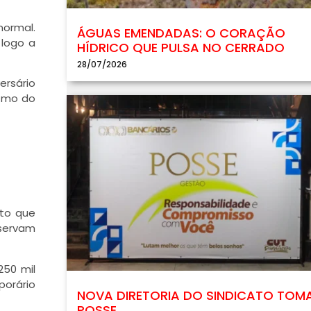
normal.
ÁGUAS EMENDADAS: O CORAÇÃO
logo a
HÍDRICO QUE PULSA NO CERRADO
28/07/2026
ersário
itmo do
to que
eservam
250 mil
orário
NOVA DIRETORIA DO SINDICATO TOM
POSSE