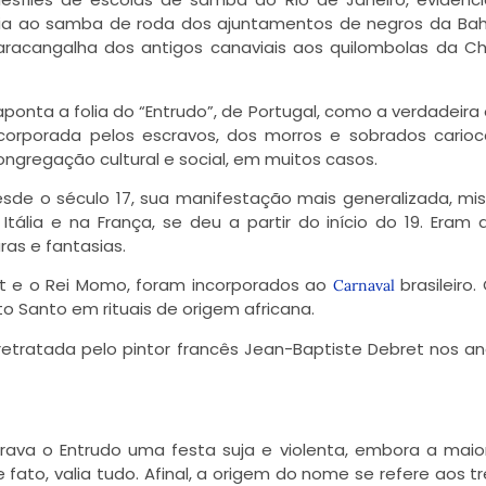
cia ao samba de roda dos ajuntamentos de negros da Bah
aracangalha dos antigos canaviais aos quilombolas da 
ponta a folia do “Entrudo”, de Portugal, como a verdadeira
 incorporada pelos escravos, dos morros e sobrados cario
ngregação cultural e social, em muitos casos.
esde o século 17, sua manifestação mais generalizada, mi
ália e na França, se deu a partir do início do 19. Eram d
as e fantasias.
ot e o Rei Momo, foram incorporados ao
brasileiro.
Carnaval
o Santo em rituais de origem africana.
tratada pelo pintor francês Jean-Baptiste Debret nos a
erava o Entrudo uma festa suja e violenta, embora a maio
de fato, valia tudo. Afinal, a origem do nome se refere aos t