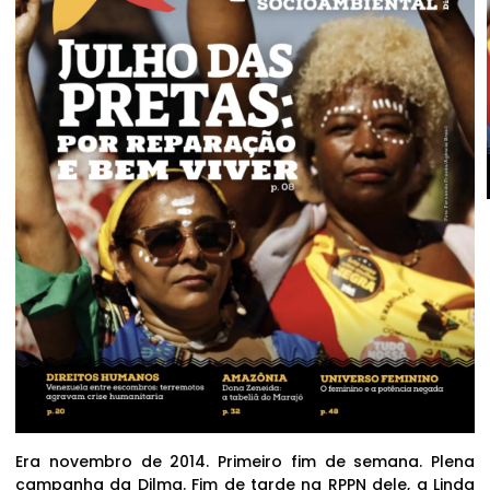
Era novembro de 2014. Primeiro fim de semana. Plena
campanha da Dilma. Fim de tarde na RPPN dele, a Linda