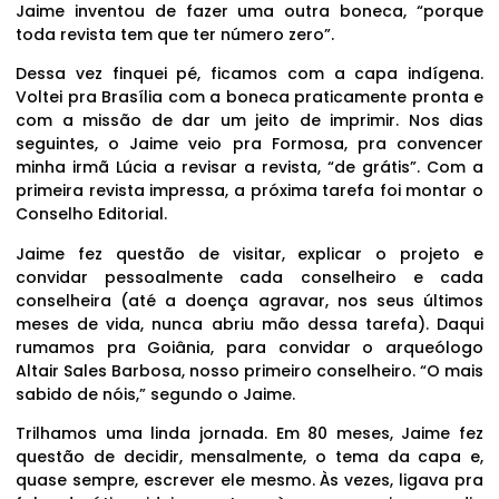
Jaime inventou de fazer uma outra boneca, “porque
toda revista tem que ter número zero”.
Dessa vez finquei pé, ficamos com a capa indígena.
Voltei pra Brasília com a boneca praticamente pronta e
com a missão de dar um jeito de imprimir. Nos dias
seguintes, o Jaime veio pra Formosa, pra convencer
minha irmã Lúcia a revisar a revista, “de grátis”. Com a
primeira revista impressa, a próxima tarefa foi montar o
Conselho Editorial.
Jaime fez questão de visitar, explicar o projeto e
convidar pessoalmente cada conselheiro e cada
conselheira (até a doença agravar, nos seus últimos
meses de vida, nunca abriu mão dessa tarefa). Daqui
rumamos pra Goiânia, para convidar o arqueólogo
Altair Sales Barbosa, nosso primeiro conselheiro. “O mais
sabido de nóis,” segundo o Jaime.
Trilhamos uma linda jornada. Em 80 meses, Jaime fez
questão de decidir, mensalmente, o tema da capa e,
quase sempre, escrever ele mesmo. Às vezes, ligava pra