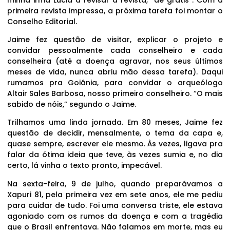
primeira revista impressa, a próxima tarefa foi montar o
Conselho Editorial.
Jaime fez questão de visitar, explicar o projeto e
convidar pessoalmente cada conselheiro e cada
conselheira (até a doença agravar, nos seus últimos
meses de vida, nunca abriu mão dessa tarefa). Daqui
rumamos pra Goiânia, para convidar o arqueólogo
Altair Sales Barbosa, nosso primeiro conselheiro. “O mais
sabido de nóis,” segundo o Jaime.
Trilhamos uma linda jornada. Em 80 meses, Jaime fez
questão de decidir, mensalmente, o tema da capa e,
quase sempre, escrever ele mesmo. Às vezes, ligava pra
falar da ótima ideia que teve, às vezes sumia e, no dia
certo, lá vinha o texto pronto, impecável.
Na sexta-feira, 9 de julho, quando preparávamos a
Xapuri 81, pela primeira vez em sete anos, ele me pediu
para cuidar de tudo. Foi uma conversa triste, ele estava
agoniado com os rumos da doença e com a tragédia
que o Brasil enfrentava. Não falamos em morte, mas eu