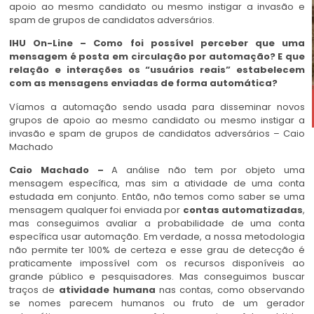
apoio ao mesmo candidato ou mesmo instigar a invasão e
spam de grupos de candidatos adversários.
IHU On-Line – Como foi possível perceber que uma
mensagem é posta em circulação por automação? E que
relação e interações os “usuários reais” estabelecem
com as mensagens enviadas de forma automática?
Víamos a automação sendo usada para disseminar novos
grupos de apoio ao mesmo candidato ou mesmo instigar a
invasão e spam de grupos de candidatos adversários – Caio
Machado
Caio Machado –
A análise não tem por objeto uma
mensagem específica, mas sim a atividade de uma conta
estudada em conjunto. Então, não temos como saber se uma
mensagem qualquer foi enviada por
contas automatizadas
,
mas conseguimos avaliar a probabilidade de uma conta
específica usar automação. Em verdade, a nossa metodologia
não permite ter 100% de certeza e esse grau de detecção é
praticamente impossível com os recursos disponíveis ao
grande público e pesquisadores. Mas conseguimos buscar
traços de
atividade humana
nas contas, como observando
se nomes parecem humanos ou fruto de um gerador