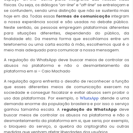
físicas. Ou seja, os diálogos “
on-line
” e “
off-line
” se entrelaçam e
se confundem, sendo uma distinção que não se sustenta mais
hoje em dia. Todas essas
formas de comunicação
integram
a nossa experiência social e são usadas no debate público.
Neste sentido, as pessoas empregam plataformas diferentes
para situações diferentes, dependendo do público, da
finalidade etc. Da mesma forma que escolhíamos entre um
telefonema ou uma carta escrita à mão, escolhemos qual é o
meio mais adequado para comunicar a nossa mensagem.
A regulação do WhatsApp deve buscar meios de controlar os
abusos na plataforma e não o desmantelamento da
plataforma em si – Caio Machado
A regulação agora enfrenta o desafio de reconhecer a função
que esses diferentes meios de comunicação exercem na
sociedade e conseguir fiscalizar e evitar abusos sem proibir o
uso das plataformas. Por exemplo, o
atende a uma
WhatsApp
demanda enorme da população brasileira e por isso o serviço
ganhou tamanha escala. A
regulação do WhatsApp
deve
buscar meios de controlar os abusos na plataforma e não o
desmantelamento da plataforma em si, que seria, por exemplo,
o bloqueio do serviço, a quebra da criptografia ou outras
medidas que venham afetar liberdades dos usuários.