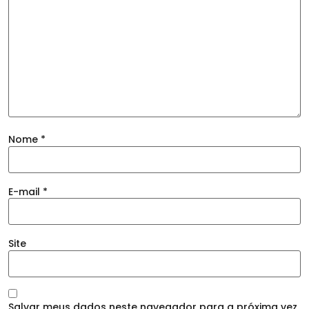
Nome
*
E-mail
*
Site
Salvar meus dados neste navegador para a próxima vez