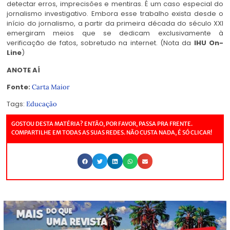
detectar erros, imprecisões e mentiras. É um caso especial do
jornalismo investigativo. Embora esse trabalho exista desde o
início do jornalismo, a partir da primeira década do século XXI
emergiram meios que se dedicam exclusivamente à
verificação de fatos, sobretudo na internet. (Nota da
IHU On-
Line
)
ANOTE AÍ
Fonte:
Carta Maior
Tags:
Educação
GOSTOU DESTA MATÉRIA? ENTÃO, POR FAVOR, PASSA PRA FRENTE.
COMPARTILHE EM TODAS AS SUAS REDES. NÃO CUSTA NADA, É SÓ CLICAR!