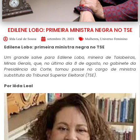
EDILENE LOBO: PRIMEIRA MINISTRA NEGRA NO TSE
,
Iêda Leal de Souza
setembro 29, 2023
Mulheres
Universo Feminino
Edilene Lobo: primeira ministra negra no TSE
Um grande salve para Edilene Lobo, mineira de Taiobeiras,
Minas Gerais, que, no último dia 8 de agosto, no gabinete da
Presidência da Corte, tomou posse no cargo de ministra
substituta do Tribunal Superior Eleitoral (TSE).
Por Iêda Leal