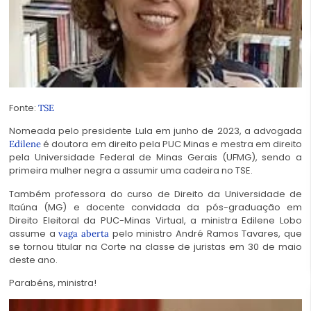
Fonte:
TSE
Nomeada pelo presidente Lula em junho de 2023, a advogada
é doutora em direito pela PUC Minas e mestra em direito
Edilene
pela Universidade Federal de Minas Gerais (UFMG),
sendo a
primeira mulher negra a assumir uma cadeira no TSE.
Também professora do curso de Direito da Universidade de
Itaúna (MG) e docente convidada da pós-graduação em
Direito Eleitoral da PUC-Minas Virtual, a ministra Edilene Lobo
assume a
pelo ministro André Ramos Tavares, que
vaga aberta
se tornou titular na Corte na classe de juristas em 30 de maio
deste ano.
Parabéns, ministra!