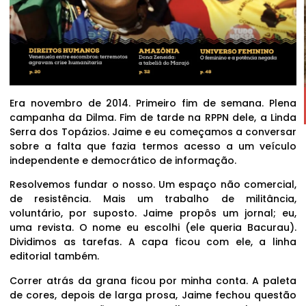
Era novembro de 2014. Primeiro fim de semana. Plena
campanha da Dilma. Fim de tarde na RPPN dele, a Linda
Serra dos Topázios. Jaime e eu começamos a conversar
sobre a falta que fazia termos acesso a um veículo
independente e democrático de informação.
Resolvemos fundar o nosso. Um espaço não comercial,
de resistência. Mais um trabalho de militância,
voluntário, por suposto. Jaime propôs um jornal; eu,
uma revista. O nome eu escolhi (ele queria Bacurau).
Dividimos as tarefas. A capa ficou com ele, a linha
editorial também.
Correr atrás da grana ficou por minha conta. A paleta
de cores, depois de larga prosa, Jaime fechou questão