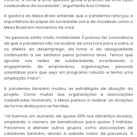
colaborativa da sociedade”, argumenta Ana Cristina.
A gestora do Mesa Brasil entende que a pandemia reforçou a
importância do papel da sociedade civil e de iniciativas como o
Mesa Brasil em momentos de crise.
“As pessoas estão muito mobilizadas. É preciso ter consciência
de que a pandemia não vai acabar de uma hora para a outra, e
os efeitos do desemprego, da fome e da desigualdade
continuarão a ser sentidos pelos próximos anos. Temos que
apostar nas redes de solidariedade, incentivando o
engajamento de empresários, organizações, pessoas
voluntárias para que seja um programa robusto e tenha uma
ampliação maior”.
A pandemia também mudou as estratégias de atuação do
projeto. Como muitas das organizações e associações
cadastradas fecharam, o Mesa passou a realizar as doações
de forma direta para as famílias.
“Já tivemos um aumento de quase 30% nos alimentos doados,
ampliando o número de beneficiários para quase 3 milhões.
Passamos a atender outros grupos, como associações de
catadores também, devido à adesão maior de parceiros. A