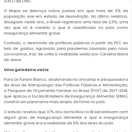
(FAO) da ONU.
O Mapa se debruça sobre países em que mais de 5% da
população vive em estado de desnutrição. No último relatório,
divulgado neste ano, o Brasil registrava uma taxa de 2,5%, uma
vez que só é medido o que é classificado no país como
insegurança alimentar grave.
Contudo, o desmonte de políticas públicas a partir da PEC do
teto de gastos, agravado pela pandemia causada pelo novo
coronavírus, traz de volta a realidade vivida por Carolina Maria
de Jesus.
Uma geladeira vazia
Para Lis Furlani Blanco, doutoranda na Unicamp e pesquisadora
da área de Antropologia das Políticas Públicas e Alimentação,
a Pesquisa de Orçamento Familiar no Brasil (POF) de 2017-2018,
que aplicou a Escala Brasileira de Insegurança Alimentar (EBIA),
constrói um panorama mais amplo da fome no país.
O estudo revelou que 37% dos domicílios no Brasil estavam com
algum grau de insegurança alimentar e que a insegurança
alimentar grave era a realidade de 5% dos lares do país.