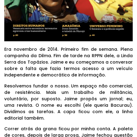
Era novembro de 2014. Primeiro fim de semana. Plena
campanha da Dilma. Fim de tarde na RPPN dele, a Linda
Serra dos Topázios. Jaime e eu começamos a conversar
sobre a falta que fazia termos acesso a um veículo
independente e democrático de informação.
Resolvemos fundar o nosso. Um espaço não comercial,
de resistência. Mais um trabalho de militância,
voluntário, por suposto. Jaime propôs um jornal; eu,
uma revista. O nome eu escolhi (ele queria Bacurau).
Dividimos as tarefas. A capa ficou com ele, a linha
editorial também.
Correr atrás da grana ficou por minha conta. A paleta
de cores, depois de larga prosa, Jaime fechou questão