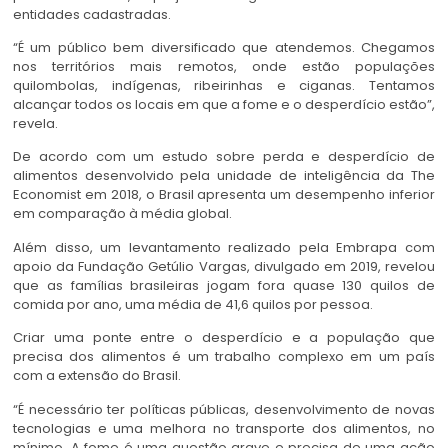
entidades cadastradas.
“É um público bem diversificado que atendemos. Chegamos
nos territórios mais remotos, onde estão populações
quilombolas, indígenas, ribeirinhas e ciganas. Tentamos
alcançar todos os locais em que a fome e o desperdício estão”,
revela.
De acordo com um estudo sobre perda e desperdício de
alimentos desenvolvido pela unidade de inteligência da The
Economist em 2018, o Brasil apresenta um desempenho inferior
em comparação à média global.
Além disso, um levantamento realizado pela Embrapa com
apoio da Fundação Getúlio Vargas, divulgado em 2019, revelou
que as famílias brasileiras jogam fora quase 130 quilos de
comida por ano, uma média de 41,6 quilos por pessoa.
Criar uma ponte entre o desperdício e a população que
precisa dos alimentos é um trabalho complexo em um país
com a extensão do Brasil.
“É necessário ter políticas públicas, desenvolvimento de novas
tecnologias e uma melhora no transporte dos alimentos, no
mínimo. A fome é uma questão grave e precisa de uma ação