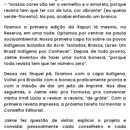
– “nossas cores vão ser o vermelho e o amarelo, porque
revista tem que ter cor de luta, cor vibrante” (eu queria
verde-floresta). Na paz, acabei enfiando um branco.
Fizemos a primeira edição da Xapuri lá mesmo, na
Reserva, em uma noite. Optamos por centrar na pauta
socioambiental. Nossa primeira capa foi sobre os povos
indígenas isolados do Acre: ‘Isolados, Bravos, Livres: Um
Brasil Indígena por Conhecer”. Depois de tudo pronto,
Jaime inventou de fazer uma outra boneca, “porque
toda revista tem que ter número zero”.
Dessa vez finquei pé, ficamos com a capa indígena.
Voltei pra Brasília com a boneca praticamente pronta e
com a missão de dar um jeito de imprimir. Nos dias
seguintes, o Jaime veio pra Formosa, pra convencer
minha irmã Lúcia a revisar a revista, “de grátis”. Com a
primeira revista impressa, a próxima tarefa foi montar o
Conselho Editorial.
Jaime fez questão de visitar, explicar o projeto e
convidar pessoalmente cada conselheiro e cada