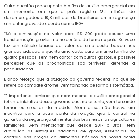
Outra questão preocupante é o fim do auxílio emergencial em
um momento em que o país registra 13,1 milhões de
desempregados e 10,3 milhões de brasileiros em insegurança
alimentar grave, de acordo com o IBGE.
“Só a diminuição no valor para R$ 300 pode causar uma
transformação gravíssima no cenário da fome no país. Se você
faz um cálculo básico do valor de uma cesta básica nas
grandes cidades, e quanto uma cesta dura em uma família de
quatro pessoas, sem nem contar com outros gastos, é possível
perceber que os prognósticos são terríveis”, defende a
pesquisadora.
Blanco reforça que a atuação do governo federal, no que se
refere ao combate à fome, vem falhando de forma sistemática.
“É importante lembrar que nem mesmo o auxílio emergencial
foi uma iniciativa desse governo que, no entanto, vem tentando
tomar os créditos da medida. Além disso, não houve um
incentivo para a outra ponta da relação que é central na
garantia da segurança alimentar dos brasileiros, os agricultores
familiares. Sem mencionar que desde 2017 o Brasil tem
diminuído os estoques nacionais de grãos, essenciais no
controle dos preços de alimentos básicos da nossa cesta