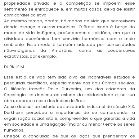
propriedade privada e a competição se impõem, esse
sentimento se enfraquece e, em muitos casos, deixa de existir
com caráter coletivo.
Ao mesmo tempo, porém, há modos de vida que sobrevivem
dando espaço a outros modelos. O Brasil ainda é berço do
modo de vida indígena, profundamente solidário, em que a
atividade econômica tem convívio harmônico com o meio
ambiente. Esse modo é também adotado por comunidades
não-indígenas da Amazônia, como as cooperativas
extrativistas, por exemplo.
DURKHEIM
Esse estilo de vida tem sido alvo de incontáveis estudos e
pesquisas científicas, especialmente nos dois últimos séculos.
O filósofo francês Émile Durkheim, um dos criadores da
Sociologia, se dedicou ao estudo da solidariedade e, na sua
obra, aborda o caso dos índios do Brasil.
Ao se dedicar ao estudo da sociedade industrial do século XIX,
Durkheim percebeu a importância de se compreender a
organização social, isto é, compreender o que garantia a vida
em sociedade e uma ligação (maior ou menor) entre os seres
humanos.
Chegou à conclusão de que os laços que prenderiam os