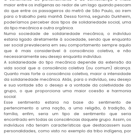
maior entre os indígenas ao redor de um lago quando pescam
do que entre os passageiros do metrô de São Paulo, ao irem
para o trabalho pela manhã. Dessa forma, segundo Durkheim,
poderíamos perceber dois tipos de solidariedade social, uma
do tipo mecânica e outra orgânica.
Numa sociedade de solidariedade mecânica, o indivíduo
estaria ligado diretamente à sociedade, sendo que enquanto
ser social prevaleceria em seu comportamento sempre aquilo
que é mais considerável à consciência coletiva, e não
necessariamente seu desejo enquanto indivíduo.
A solidariedade do tipo mecânica depende da extensão da
vida social que a consciência coletiva (ou comum) alcança.
Quanto mais forte a consciência coletiva, maior a intensidade
da solidariedade mecânica. Aliás, para o indivíduo, seu desejo
e sua vontade são o desejo e a vontade da coletividade do
grupo, o que proporciona uma maior coesão e harmonia
social.
Esse sentimento estaria na base do sentimento de
pertencimento a uma nação, a uma religião, à tradição, à
família, enfim, seria um tipo de sentimento que seria
encontrado em todas as consciências daquele grupo. Assim, os
indivíduos não teriam características que destacassem suas
personalidades, como visto no exemplo da tribo indígena, por