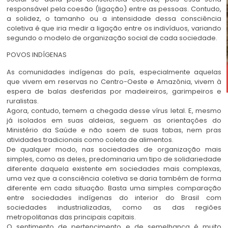
responsável pela coesão (ligação) entre as pessoas. Contudo,
a solidez, o tamanho ou a intensidade dessa consciência
coletiva é que iria medir a ligação entre os indivíduos, variando
segundo o modelo de organização social de cada sociedade.
POVOS INDÍGENAS
As comunidades indígenas do país, especialmente aquelas
que vivem em reservas no Centro-Oeste e Amazônia, vivem à
espera de balas desferidas por madeireiros, garimpeiros e
ruralistas.
Agora, contudo, temem a chegada desse vírus letal. E, mesmo
já isolados em suas aldeias, seguem as orientações do
Ministério da Saúde e não saem de suas tabas, nem pras
atividades tradicionais como coleta de alimentos.
De qualquer modo, nas sociedades de organização mais
simples, como as deles, predominaria um tipo de solidariedade
diferente daquela existente em sociedades mais complexas,
uma vez que a consciência coletiva se daria também de forma
diferente em cada situação. Basta uma simples comparação
entre sociedades indígenas do interior do Brasil com
sociedades industrializadas, como as das regiões
metropolitanas das principais capitais.
O sentimento de pertencimento e de semelhança é muito