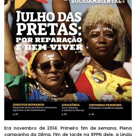
Era novembro de 2014. Primeiro fim de semana. Plena
campanha da Dilma. Fim de tarde na RPPN dele, a Linda