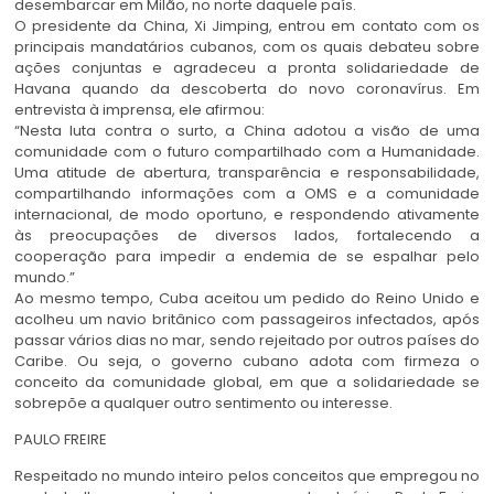
desembarcar em Milão, no norte daquele país.
O presidente da China, Xi Jimping, entrou em contato com os
principais mandatários cubanos, com os quais debateu sobre
ações conjuntas e agradeceu a pronta solidariedade de
Havana quando da descoberta do novo coronavírus. Em
entrevista à imprensa, ele afirmou:
“Nesta luta contra o surto, a China adotou a visão de uma
comunidade com o futuro compartilhado com a Humanidade.
Uma atitude de abertura, transparência e responsabilidade,
compartilhando informações com a OMS e a comunidade
internacional, de modo oportuno, e respondendo ativamente
às preocupações de diversos lados, fortalecendo a
cooperação para impedir a endemia de se espalhar pelo
mundo.”
Ao mesmo tempo, Cuba aceitou um pedido do Reino Unido e
acolheu um navio britânico com passageiros infectados, após
passar vários dias no mar, sendo rejeitado por outros países do
Caribe. Ou seja, o governo cubano adota com firmeza o
conceito da comunidade global, em que a solidariedade se
sobrepõe a qualquer outro sentimento ou interesse.
PAULO FREIRE
Respeitado no mundo inteiro pelos conceitos que empregou no