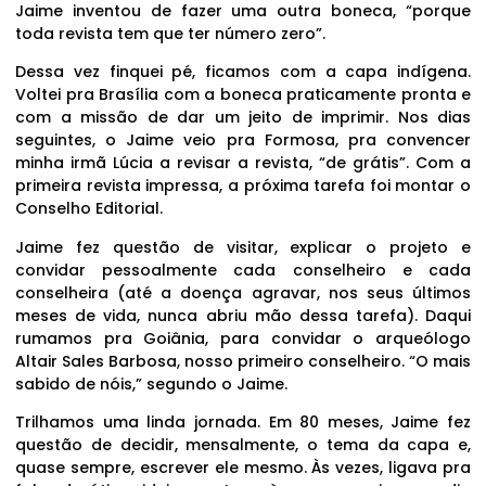
Jaime inventou de fazer uma outra boneca, “porque
toda revista tem que ter número zero”.
Dessa vez finquei pé, ficamos com a capa indígena.
Voltei pra Brasília com a boneca praticamente pronta e
com a missão de dar um jeito de imprimir. Nos dias
seguintes, o Jaime veio pra Formosa, pra convencer
minha irmã Lúcia a revisar a revista, “de grátis”. Com a
primeira revista impressa, a próxima tarefa foi montar o
Conselho Editorial.
Jaime fez questão de visitar, explicar o projeto e
convidar pessoalmente cada conselheiro e cada
conselheira (até a doença agravar, nos seus últimos
meses de vida, nunca abriu mão dessa tarefa). Daqui
rumamos pra Goiânia, para convidar o arqueólogo
Altair Sales Barbosa, nosso primeiro conselheiro. “O mais
sabido de nóis,” segundo o Jaime.
Trilhamos uma linda jornada. Em 80 meses, Jaime fez
questão de decidir, mensalmente, o tema da capa e,
quase sempre, escrever ele mesmo. Às vezes, ligava pra