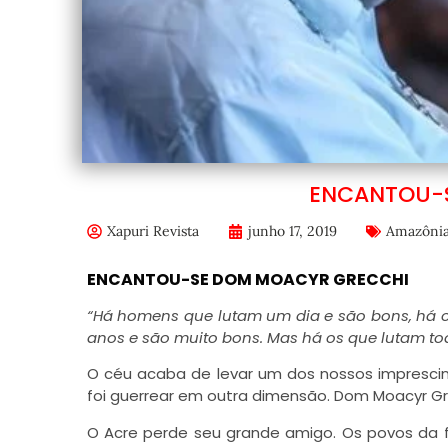
ENCANTOU-
Xapuri Revista
junho 17, 2019
Amazôni
ENCANTOU-SE DOM MOACYR GRECCHI
“Há homens que lutam um dia e são bons, há o
anos e são muito bons. Mas há os que lutam tod
O céu acaba de levar um dos nossos impresci
foi guerrear em outra dimensão. Dom Moacyr Gre
O Acre perde seu grande amigo. Os povos da f