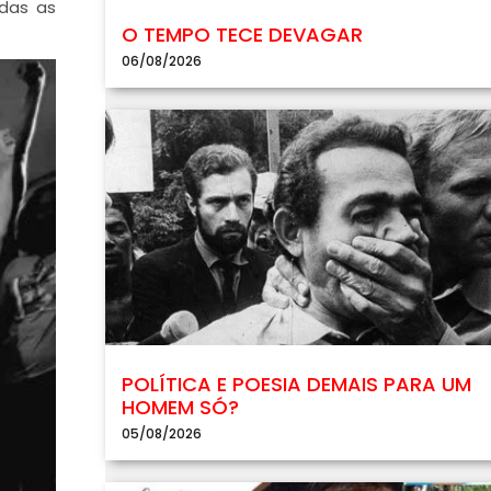
odas as
O TEMPO TECE DEVAGAR
06/08/2026
POLÍTICA E POESIA DEMAIS PARA UM
HOMEM SÓ?
05/08/2026