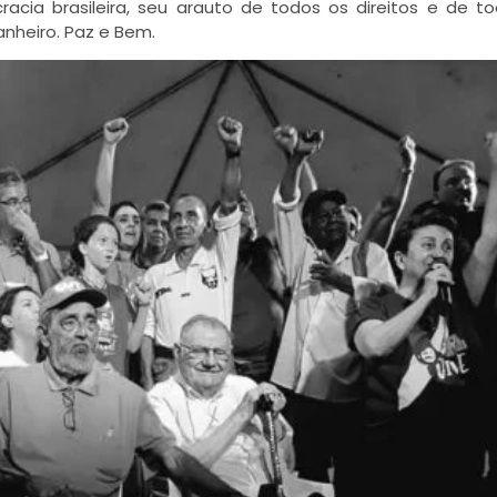
cracia brasileira, seu arauto de todos os direitos e de t
anheiro.
Paz e Bem.