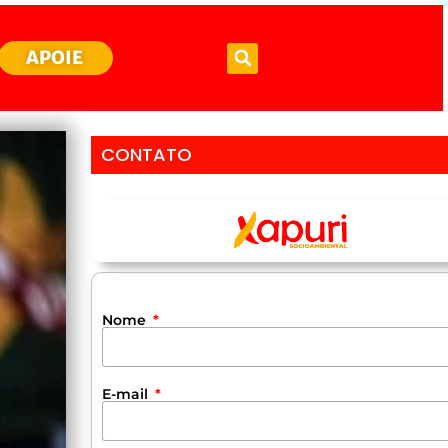
APOIE
CONTATO
Nome
E-mail