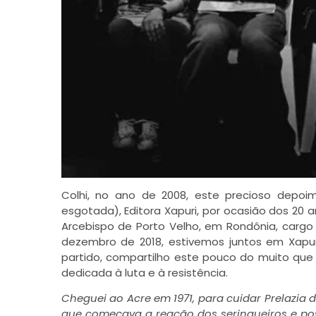
Colhi, no ano de 2008, este precioso depoi
esgotada), Editora Xapuri, por ocasião dos 20
Arcebispo de Porto Velho, em Rondônia, cargo
dezembro de 2018, estivemos juntos em Xapur
partido, compartilho este pouco do muito q
dedicada à luta e à resistência.
Cheguei ao Acre em 1971, para cuidar Prelazia 
que começava a reação dos seringueiros e poss