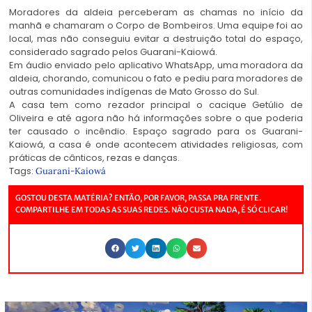
Moradores da aldeia perceberam as chamas no início da
manhã e chamaram o Corpo de Bombeiros. Uma equipe foi ao
local, mas não conseguiu evitar a destruição total do espaço,
considerado sagrado pelos Guarani-Kaiowá.
Em áudio enviado pelo aplicativo WhatsApp, uma moradora da
aldeia, chorando, comunicou o fato e pediu para moradores de
outras comunidades indígenas de Mato Grosso do Sul.
A casa tem como rezador principal o cacique Getúlio de
Oliveira e até agora não há informações sobre o que poderia
ter causado o incêndio. Espaço sagrado para os Guarani-
Kaiowá, a casa é onde acontecem atividades religiosas, com
práticas de cânticos, rezas e danças.
Tags:
Guarani-Kaiowá
GOSTOU DESTA MATÉRIA? ENTÃO, POR FAVOR, PASSA PRA FRENTE.
COMPARTILHE EM TODAS AS SUAS REDES. NÃO CUSTA NADA, É SÓ CLICAR!