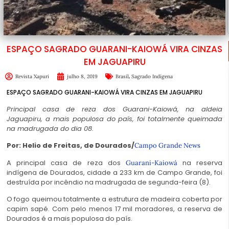
ESPAÇO SAGRADO GUARANI-KAIOWÁ VIRA CINZAS
EM JAGUAPIRU
,
Revista Xapuri
julho 8, 2019
Brasil
Sagrado Indígena
ESPAÇO SAGRADO GUARANI-KAIOWÁ VIRA CINZAS EM JAGUAPIRU
Principal casa de reza dos Guarani-Kaiowá, na aldeia
Jaguapiru, a mais populosa do país, foi totalmente queimada
na madrugada do dia 08.
Por: Helio de Freitas, de Dourados/
Campo Grande News
A principal casa de reza dos
na reserva
Guarani-Kaiowá
indígena de Dourados, cidade a 233 km de Campo Grande, foi
destruída por incêndio na madrugada de segunda-feira (8).
O fogo queimou totalmente a estrutura de madeira coberta por
capim sapé. Com pelo menos 17 mil moradores, a reserva de
Dourados é a mais populosa do país.