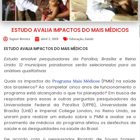
ESTUDO AVALIA IMPACTOS DO MAIS MÉDICOS
,
Xapuri Revista
abril 2, 2018
Educação
Saúde
ESTUDO AVALIA IMPACTOS DO MAIS MÉDICOS
Estudo envolve pesquisadores da Paraíba, Brasília e Reino
Unido. 12 municípios paraibanos serão selecionados para as
análises qualitativas
Quais os impactos do
(PMM) na saúde
Programa Mais Médicos
dos brasileiros? Ao completar cinco anos de funcionamento o
programa está alcançando o que foi planejado? Em busca de
respostas para essas e outras perguntas pesquisadores da
Universidade Federal da Paraíba (UFPB), Universidade de
Brasília (UnB) e Imperial College London, no Reino Unido, se
uniram para realizar um estudo sobre o PMM e avaliar se o
provimento de médicos do programa afetou os desfechos de
saúde e as desigualdades na saúde do Brasil.
De acordo com o pesquisador Ricardo de Sousa Soares,