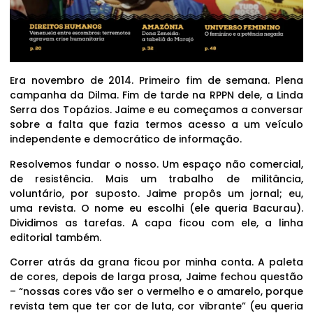
Era novembro de 2014. Primeiro fim de semana. Plena
campanha da Dilma. Fim de tarde na RPPN dele, a Linda
Serra dos Topázios. Jaime e eu começamos a conversar
sobre a falta que fazia termos acesso a um veículo
independente e democrático de informação.
Resolvemos fundar o nosso. Um espaço não comercial,
de resistência. Mais um trabalho de militância,
voluntário, por suposto. Jaime propôs um jornal; eu,
uma revista. O nome eu escolhi (ele queria Bacurau).
Dividimos as tarefas. A capa ficou com ele, a linha
editorial também.
Correr atrás da grana ficou por minha conta. A paleta
de cores, depois de larga prosa, Jaime fechou questão
– “nossas cores vão ser o vermelho e o amarelo, porque
revista tem que ter cor de luta, cor vibrante” (eu queria