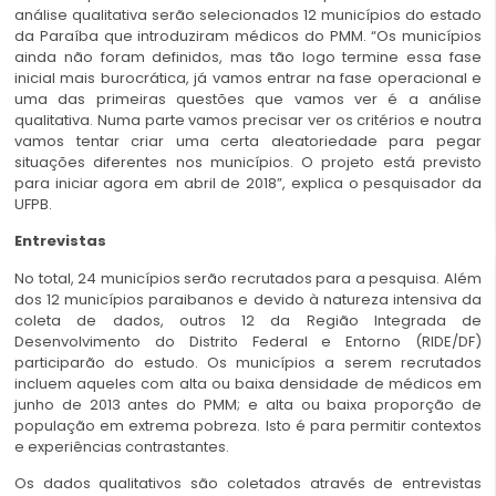
análise qualitativa serão selecionados 12 municípios do estado
da Paraíba que introduziram médicos do PMM. “Os municípios
ainda não foram definidos, mas tão logo termine essa fase
inicial mais burocrática, já vamos entrar na fase operacional e
uma das primeiras questões que vamos ver é a análise
qualitativa. Numa parte vamos precisar ver os critérios e noutra
vamos tentar criar uma certa aleatoriedade para pegar
situações diferentes nos municípios. O projeto está previsto
para iniciar agora em abril de 2018”, explica o pesquisador da
UFPB.
Entrevistas
No total, 24 municípios serão recrutados para a pesquisa. Além
dos 12 municípios paraibanos e devido à natureza intensiva da
coleta de dados, outros 12 da Região Integrada de
Desenvolvimento do Distrito Federal e Entorno (RIDE/DF)
participarão do estudo. Os municípios a serem recrutados
incluem aqueles com alta ou baixa densidade de médicos em
junho de 2013 antes do PMM; e alta ou baixa proporção de
população em extrema pobreza. Isto é para permitir contextos
e experiências contrastantes.
Os dados qualitativos são coletados através de entrevistas