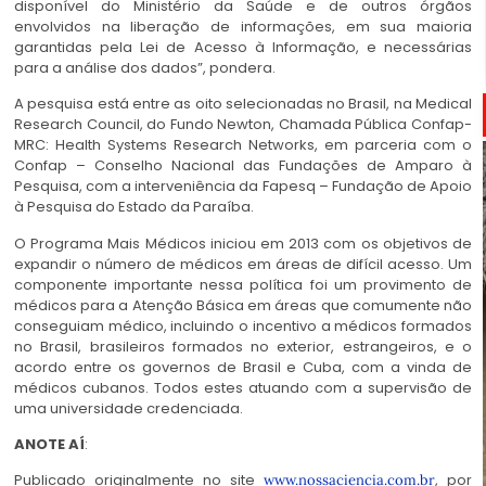
disponível do Ministério da Saúde e de outros órgãos
envolvidos na liberação de informações, em sua maioria
garantidas pela Lei de Acesso à Informação, e necessárias
para a análise dos dados”, pondera.
A pesquisa está entre as oito selecionadas no Brasil, na Medical
Research Council, do Fundo Newton, Chamada Pública Confap-
MRC: Health Systems Research Networks, em parceria com o
Confap – Conselho Nacional das Fundações de Amparo à
Pesquisa, com a interveniência da Fapesq – Fundação de Apoio
à Pesquisa do Estado da Paraíba.
O Programa Mais Médicos iniciou em 2013 com os objetivos de
expandir o número de médicos em áreas de difícil acesso. Um
componente importante nessa política foi um provimento de
médicos para a Atenção Básica em áreas que comumente não
conseguiam médico, incluindo o incentivo a médicos formados
no Brasil, brasileiros formados no exterior, estrangeiros, e o
acordo entre os governos de Brasil e Cuba, com a vinda de
médicos cubanos. Todos estes atuando com a supervisão de
uma universidade credenciada.
ANOTE AÍ
:
Publicado originalmente no site
, por
www.nossaciencia.com.br