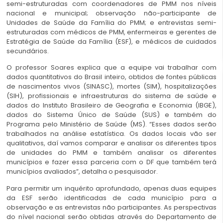
semi-estruturadas com coordenadores de PMM nos níveis
nacional e municipal; observação não-participante de
Unidades de Saúde da Família do PMM; e entrevistas semi-
estruturadas com médicos de PMM, enfermeiras e gerentes de
Estratégia de Saúde da Família (ESF), e médicos de cuidados
secundários.
O professor Soares explica que a equipe vai trabalhar com
dados quantitativos do Brasil inteiro, obtidos de fontes públicas
de nascimentos vivos (SINASC), mortes (SIM), hospitalizações
(SIH), profissionais e infraestruturas do sistema de saúde e
dados do Instituto Brasileiro de Geografia e Economia (IBGE),
dados do Sistema Único de Saúde (SUS) e também do
Programa pelo Ministério de Saúde (MS). “Esses dados serão
trabalhados na análise estatística. Os dados locais vão ser
qualitativos, daí vamos comparar e analisar os diferentes tipos
de unidades do PMM e também analisar os diferentes
municípios e fazer essa parceria com o DF que também terá
municípios avaliados”, detalha o pesquisador.
Para permitir um inquérito aprofundado, apenas duas equipes
da ESF serão identificadas de cada município para a
observação e as entrevistas não participantes. As perspectivas
do nível nacional serão obtidas através do Departamento de