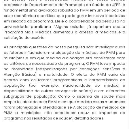
professor do Departamento de Promoção da Saúde da UFPB, é
fundamental uma avaliação robusta do PMM em um período de
crise econômica e política, que pode gerar inclusive incertezas
em relação ao programa. Ele é o coordenador da pesquisa na
universidade paraibana. “Alguns estudos já apontam que o
Programa Mais Médicos aumentou o acesso a médicos e a
satisfação do usuário.
As principais questões da nossa pesquisa são: Investigar quais
os fatores influenciaram a alocação de médicos de PMM para
municípios e em que medida a alocação era consistente com
os critérios de necessidade do programa; O PMM teve impacto
na morbidade (hospitalizações por condições sensíveis a
Atenção Básica) e mortalidade; O efeito do PMM varia de
acordo com os fatores programáticas e características da
população (por exemplo, nacionalidade do médico e
disponibilidade de outros serviços de saúde) e em diferentes
subgrupos de população; Como o sistema de saúde mais
amplo foi afetado pelo PMM e em que medida essas mudanças
foram planejadas e atendidas; e se A alocação de médicos de
PMM a municípios não prioritários reduz os impactos do
programa nos resultados de saúde”, detalha Soares.