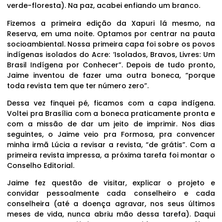
verde-floresta). Na paz, acabei enfiando um branco.
Fizemos a primeira edição da Xapuri lá mesmo, na
Reserva, em uma noite. Optamos por centrar na pauta
socioambiental. Nossa primeira capa foi sobre os povos
indígenas isolados do Acre: ‘Isolados, Bravos, Livres: Um
Brasil Indígena por Conhecer”. Depois de tudo pronto,
Jaime inventou de fazer uma outra boneca, “porque
toda revista tem que ter número zero”.
Dessa vez finquei pé, ficamos com a capa indígena.
Voltei pra Brasília com a boneca praticamente pronta e
com a missão de dar um jeito de imprimir. Nos dias
seguintes, o Jaime veio pra Formosa, pra convencer
minha irmã Lúcia a revisar a revista, “de grátis”. Com a
primeira revista impressa, a próxima tarefa foi montar o
Conselho Editorial.
Jaime fez questão de visitar, explicar o projeto e
convidar pessoalmente cada conselheiro e cada
conselheira (até a doença agravar, nos seus últimos
meses de vida, nunca abriu mão dessa tarefa). Daqui