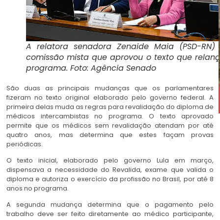
A relatora senadora Zenaide Maia (PSD-RN)
comissão mista que aprovou o texto que relan
programa. Foto: Agência Senado
São duas as principais mudanças que os parlamentares
fizeram no texto original elaborado pelo governo federal. A
primeira delas muda as regras para revalidação do diploma de
médicos intercambistas no programa. O texto aprovado
permite que os médicos sem revalidação atendam por até
quatro anos, mas determina que estes façam provas
periódicas.
O texto inicial, elaborado pelo governo Lula em março,
dispensava a necessidade do Revalida, exame que valida o
diploma e autoriza o exercício da profissão no Brasil, por até 8
anos no programa.
A segunda mudança determina que o pagamento pelo
trabalho deve ser feito diretamente ao médico participante,