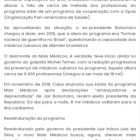
atacar o fato de cerca de metade dos profissionais do
programa advir de um programa de cooperação com a Opas
(Organização Pan-americana de Saúde).
Se aproveitando da situação, o ex-presidente Bolsonaro
chegou a dizer, em 2019, que a ideia do programa era “formar
núcleos de guerrilha no Brasil”, questionando a capacidade dos
médicos cubanos de atender brasileiros.
O desmonte do Mais Médicos, é verdade, teve início ainda no
governo do golpista Michel Temer, com a redução progressiva
da presença de médicos cubanos no programa, àquela altura
cerca de 11.400 profissionais (chegou a ser mais de 18 mil).
Em novembro de 2018, Cuba anunciou sua saída do programa
Mais Médicos após declarações “ameaçadoras e
depreciativas” de Jair Bolsonaro, recém-eleito presidente da
República. Do dia para a noite, 8 mil médicos voltaram para a
ilha caribenha.
Reestruturação do programa
Reestruturado pelo governo do presidente Luiz Inácio Lula da
Silva, o novo Mais Médicos busca, agora, oferecer mais