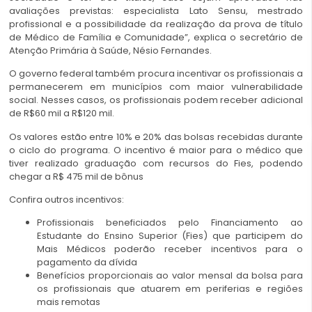
avaliações previstas: especialista Lato Sensu, mestrado
profissional e a possibilidade da realização da prova de título
de Médico de Família e Comunidade”, explica o secretário de
Atenção Primária à Saúde, Nésio Fernandes.
O governo federal também procura incentivar os profissionais a
permanecerem em municípios com maior vulnerabilidade
social. Nesses casos, os profissionais podem receber adicional
de R$60 mil a R$120 mil.
Os valores estão entre 10% e 20% das bolsas recebidas durante
o ciclo do programa. O incentivo é maior para o médico que
tiver realizado graduação com recursos do Fies, podendo
chegar a R$ 475 mil de bônus
Confira outros incentivos:
Profissionais beneficiados pelo Financiamento ao
Estudante do Ensino Superior (Fies) que participem do
Mais Médicos poderão receber incentivos para o
pagamento da dívida
Benefícios proporcionais ao valor mensal da bolsa para
os profissionais que atuarem em periferias e regiões
mais remotas