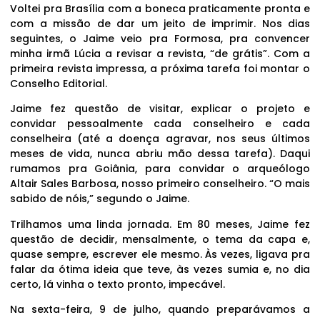
Voltei pra Brasília com a boneca praticamente pronta e
com a missão de dar um jeito de imprimir. Nos dias
seguintes, o Jaime veio pra Formosa, pra convencer
minha irmã Lúcia a revisar a revista, “de grátis”. Com a
primeira revista impressa, a próxima tarefa foi montar o
Conselho Editorial.
Jaime fez questão de visitar, explicar o projeto e
convidar pessoalmente cada conselheiro e cada
conselheira (até a doença agravar, nos seus últimos
meses de vida, nunca abriu mão dessa tarefa). Daqui
rumamos pra Goiânia, para convidar o arqueólogo
Altair Sales Barbosa, nosso primeiro conselheiro. “O mais
sabido de nóis,” segundo o Jaime.
Trilhamos uma linda jornada. Em 80 meses, Jaime fez
questão de decidir, mensalmente, o tema da capa e,
quase sempre, escrever ele mesmo. Às vezes, ligava pra
falar da ótima ideia que teve, às vezes sumia e, no dia
certo, lá vinha o texto pronto, impecável.
Na sexta-feira, 9 de julho, quando preparávamos a