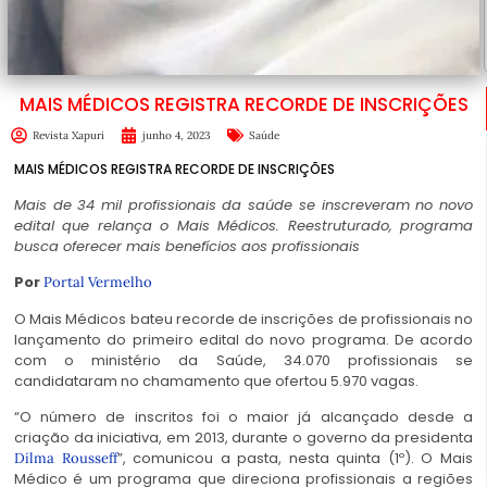
MAIS MÉDICOS REGISTRA RECORDE DE INSCRIÇÕES
Revista Xapuri
junho 4, 2023
Saúde
MAIS MÉDICOS REGISTRA RECORDE DE INSCRIÇÕES
Mais de 34 mil profissionais da saúde se inscreveram no novo
edital que relança o Mais Médicos. Reestruturado, programa
busca oferecer mais benefícios aos profissionais
Por
Portal Vermelho
O Mais Médicos bateu recorde de inscrições de profissionais no
lançamento do primeiro edital do novo programa. De acordo
com o ministério da Saúde, 34.070 profissionais se
candidataram no chamamento que ofertou 5.970 vagas.
“O número de inscritos foi o maior já alcançado desde a
criação da iniciativa, em 2013, durante o governo da presidenta
”, comunicou a pasta, nesta quinta (1º). O Mais
Dilma Rousseff
Médico é um programa que direciona profissionais a regiões