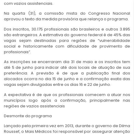
com vazios assistenciais.
Na quarta (31), a comissão mista do Congresso Nacional
aprovou o texto da medida provisória que relança o programa.
Dos inscritos, 30.175 profissionais são brasileiros e outros 3.895
são estrangeiros. A estimativa do governo federal é de 45% das
vagas sejam destinadas para regiões de “vulnerabilidade
social e historicamente com dificuldade de provimento de
profissionais”.
As inscrições se encerraram dia 31 de maio e os inscritos tem
até 5 de junho para indicar até dois locais de atuação de sua
preferência. A previsão é de que a publicação final dos
alocados ocorra no dia 15 de junho e a confirmação exata das
vagas sejam divulgadas entre os dias 16 e 22 de junho.
A expectativa é de que os profissionais comecem a atuar nos
municípios logo após a confirmação, principalmente nas
regiões de vazios assistenciais
Desmonte do programa
Lançado pela primeira vez em 2013, durante o governo de Dilma
Roussef, o Mais Médicos foi responsável por assegurar atenção