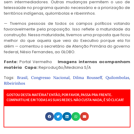
sem intermediadores. Outras mudanças permitem o uso de
telessaúde no programa quando necessário e a priorização de
territórios indígenas, quilombolas e ribeirinhos.
— Tivemos pessoas de todos os campos políticos votando
favoravelmente pela proposição. Isso reflete a maturidade da
construção. Nessa maturidade, tivemos uma proposta que ficou
melhor do que aquela que veio do Executivo porque ela foi
além — comentou o secretário de Atenção Primária do governo
federal, Nésio Fernandes, ao GLOBO.
Fonte:
Portal Vermelho
Imagens internas acompanham
matéria
Capa:
Reprodução/Medicina S/A
Tags:
,
,
,
,
Brasil
Congresso Nacional
Dilma Rousseff
Quilombolas
Ribeirinhos
GOSTOU DESTA MATÉRIA? ENTÃO, POR FAVOR, PASSA PRA FRENTE.
COMPARTILHE EM TODAS AS SUAS REDES. NÃO CUSTA NADA, É SÓ CLICAR!