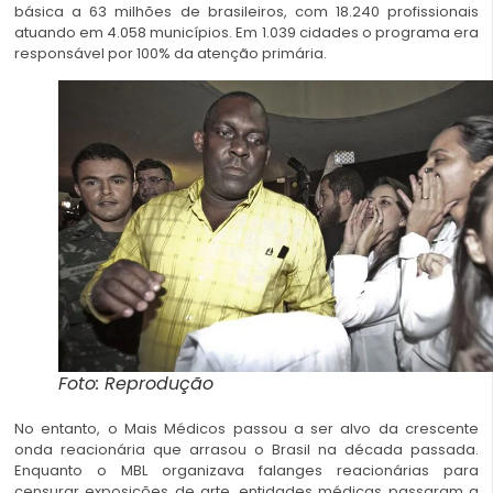
básica a 63 milhões de brasileiros, com 18.240 profissionais
atuando em 4.058 municípios. Em 1.039 cidades o programa era
responsável por 100% da atenção primária.
Foto: Reprodução
No entanto, o Mais Médicos passou a ser alvo da crescente
onda reacionária que arrasou o Brasil na década passada.
Enquanto o MBL organizava falanges reacionárias para
censurar exposições de arte, entidades médicas passaram a