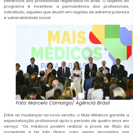
benefícios aos profissionais registrados no Brasi. O objetivo do
programa é incentivar a permanência dos profissionais,
sobretudo, aqueles que atuam em regiões de extrema pobreza
e vulnerabilidade social.
Foto: Marcelo Camargo/ Agência Brasil
Entre as mudanças na nova versão, o Mais Médicos garante a
especialização profissional após o período de quatro anos em
serviço. “Os médicos podem realizar a prova de título da
sociedade e ter três títulos, caso sejam aprovados nas