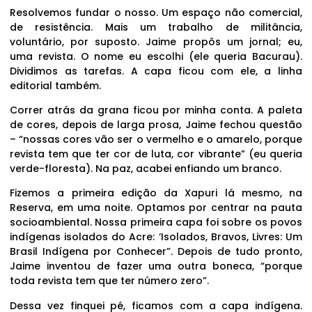
Resolvemos fundar o nosso. Um espaço não comercial,
de resistência. Mais um trabalho de militância,
voluntário, por suposto. Jaime propôs um jornal; eu,
uma revista. O nome eu escolhi (ele queria Bacurau).
Dividimos as tarefas. A capa ficou com ele, a linha
editorial também.
Correr atrás da grana ficou por minha conta. A paleta
de cores, depois de larga prosa, Jaime fechou questão
– “nossas cores vão ser o vermelho e o amarelo, porque
revista tem que ter cor de luta, cor vibrante” (eu queria
verde-floresta). Na paz, acabei enfiando um branco.
Fizemos a primeira edição da Xapuri lá mesmo, na
Reserva, em uma noite. Optamos por centrar na pauta
socioambiental. Nossa primeira capa foi sobre os povos
indígenas isolados do Acre: ‘Isolados, Bravos, Livres: Um
Brasil Indígena por Conhecer”. Depois de tudo pronto,
Jaime inventou de fazer uma outra boneca, “porque
toda revista tem que ter número zero”.
Dessa vez finquei pé, ficamos com a capa indígena.