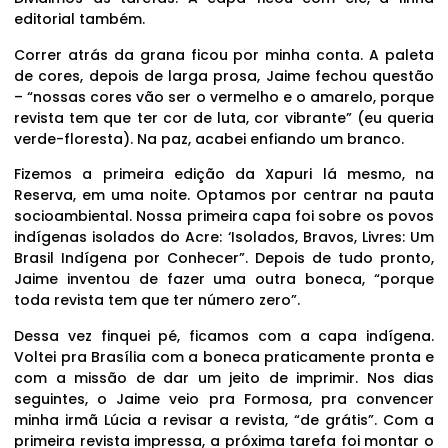
editorial também.
Correr atrás da grana ficou por minha conta. A paleta
de cores, depois de larga prosa, Jaime fechou questão
– “nossas cores vão ser o vermelho e o amarelo, porque
revista tem que ter cor de luta, cor vibrante” (eu queria
verde-floresta). Na paz, acabei enfiando um branco.
Fizemos a primeira edição da Xapuri lá mesmo, na
Reserva, em uma noite. Optamos por centrar na pauta
socioambiental. Nossa primeira capa foi sobre os povos
indígenas isolados do Acre: ‘Isolados, Bravos, Livres: Um
Brasil Indígena por Conhecer”. Depois de tudo pronto,
Jaime inventou de fazer uma outra boneca, “porque
toda revista tem que ter número zero”.
Dessa vez finquei pé, ficamos com a capa indígena.
Voltei pra Brasília com a boneca praticamente pronta e
com a missão de dar um jeito de imprimir. Nos dias
seguintes, o Jaime veio pra Formosa, pra convencer
minha irmã Lúcia a revisar a revista, “de grátis”. Com a
primeira revista impressa, a próxima tarefa foi montar o