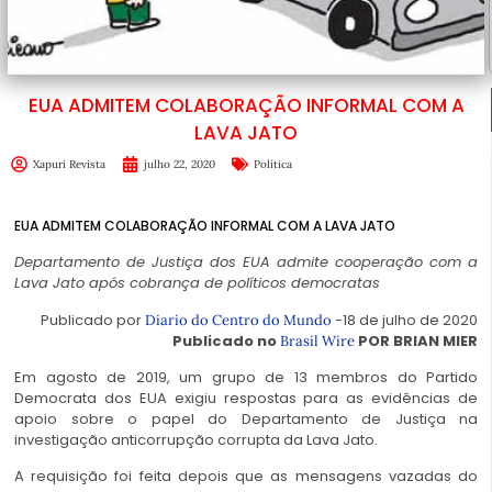
EUA ADMITEM COLABORAÇÃO INFORMAL COM A
LAVA JATO
Xapuri Revista
julho 22, 2020
Política
EUA ADMITEM COLABORAÇÃO INFORMAL COM A LAVA JATO
Departamento de Justiça dos EUA admite cooperação com a
Lava Jato após cobrança de políticos democratas
Publicado por
-18 de julho de 2020
Diario do Centro do Mundo
Publicado no
POR BRIAN MIER
Brasil Wire
Em agosto de 2019, um grupo de 13 membros do Partido
Democrata dos EUA exigiu respostas para as evidências de
apoio sobre o papel do Departamento de Justiça na
investigação anticorrupção corrupta da Lava Jato.
A requisição foi feita depois que as mensagens vazadas do