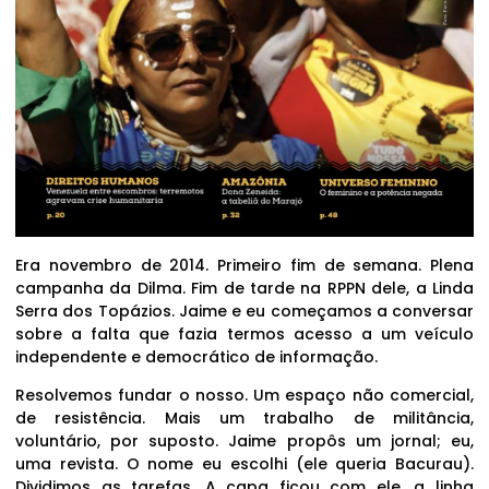
Era novembro de 2014. Primeiro fim de semana. Plena
campanha da Dilma. Fim de tarde na RPPN dele, a Linda
Serra dos Topázios. Jaime e eu começamos a conversar
sobre a falta que fazia termos acesso a um veículo
independente e democrático de informação.
Resolvemos fundar o nosso. Um espaço não comercial,
de resistência. Mais um trabalho de militância,
voluntário, por suposto. Jaime propôs um jornal; eu,
uma revista. O nome eu escolhi (ele queria Bacurau).
Dividimos as tarefas. A capa ficou com ele, a linha