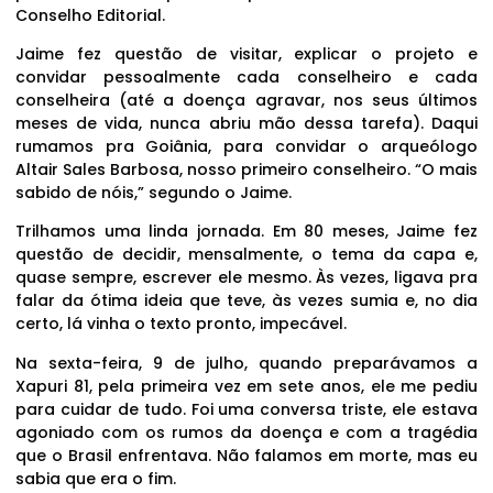
Conselho Editorial.
Jaime fez questão de visitar, explicar o projeto e
convidar pessoalmente cada conselheiro e cada
conselheira (até a doença agravar, nos seus últimos
meses de vida, nunca abriu mão dessa tarefa). Daqui
rumamos pra Goiânia, para convidar o arqueólogo
Altair Sales Barbosa, nosso primeiro conselheiro. “O mais
sabido de nóis,” segundo o Jaime.
Trilhamos uma linda jornada. Em 80 meses, Jaime fez
questão de decidir, mensalmente, o tema da capa e,
quase sempre, escrever ele mesmo. Às vezes, ligava pra
falar da ótima ideia que teve, às vezes sumia e, no dia
certo, lá vinha o texto pronto, impecável.
Na sexta-feira, 9 de julho, quando preparávamos a
Xapuri 81, pela primeira vez em sete anos, ele me pediu
para cuidar de tudo. Foi uma conversa triste, ele estava
agoniado com os rumos da doença e com a tragédia
que o Brasil enfrentava. Não falamos em morte, mas eu
sabia que era o fim.