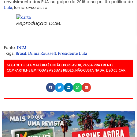
envolvimento dos EUA no golpe de 2016 e na prisão política de
, lembre-se disso.
Lula
Reprodução: DCM.
Fonte:
DCM
Tags:
,
,
Brasil
Dilma Rousseff
Presidente Lula
GOSTOU DESTA MATÉRIA? ENTÃO, POR FAVOR, PASSA PRA FRENTE.
COMPARTILHE EM TODAS AS SUAS REDES. NÃO CUSTA NADA, É SÓ CLICAR!