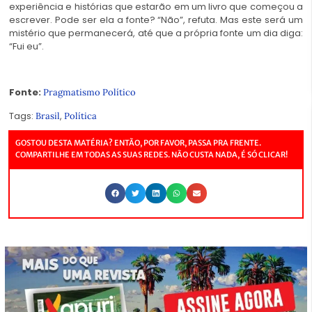
experiência e histórias que estarão em um livro que começou a
escrever.
Pode ser ela a fonte? “Não”, refuta.
Mas este será um
mistério que permanecerá, até que a própria fonte um dia diga:
“Fui eu”.
Fonte:
Pragmatismo Político
Tags:
,
Brasil
Política
GOSTOU DESTA MATÉRIA? ENTÃO, POR FAVOR, PASSA PRA FRENTE.
COMPARTILHE EM TODAS AS SUAS REDES. NÃO CUSTA NADA, É SÓ CLICAR!