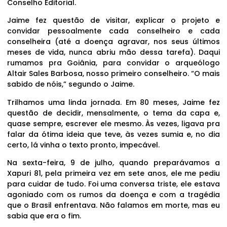
Conselho Editorial.
Jaime fez questão de visitar, explicar o projeto e
convidar pessoalmente cada conselheiro e cada
conselheira (até a doença agravar, nos seus últimos
meses de vida, nunca abriu mão dessa tarefa). Daqui
rumamos pra Goiânia, para convidar o arqueólogo
Altair Sales Barbosa, nosso primeiro conselheiro. “O mais
sabido de nóis,” segundo o Jaime.
Trilhamos uma linda jornada. Em 80 meses, Jaime fez
questão de decidir, mensalmente, o tema da capa e,
quase sempre, escrever ele mesmo. Às vezes, ligava pra
falar da ótima ideia que teve, às vezes sumia e, no dia
certo, lá vinha o texto pronto, impecável.
Na sexta-feira, 9 de julho, quando preparávamos a
Xapuri 81, pela primeira vez em sete anos, ele me pediu
para cuidar de tudo. Foi uma conversa triste, ele estava
agoniado com os rumos da doença e com a tragédia
que o Brasil enfrentava. Não falamos em morte, mas eu
sabia que era o fim.