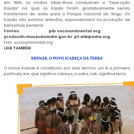
em 1966, os irmãos Villas-Boas conduziram a “Operação
Kayabi” na qual os Kaiabi foram gradativamente sendo
transferidos de avião para o Parque nacional do Xingu. Os
Kayabi são exímios artesãos, especializados na produção de
belíssimas peneiras.
Fontes: pib.socioambiental.org
prodoclin.museudoindio.gov.br pt.wikipedia.org
Foto: socioambiental.org
LEIA TAMBÉM
:
KRENAK, O POVO 1CABEÇA DA TERRA’
O nome Krenak é constituído por dois termos: um é a primeira
partícula,
kre
, que significa cabeça, a outra, nak, significa terra.