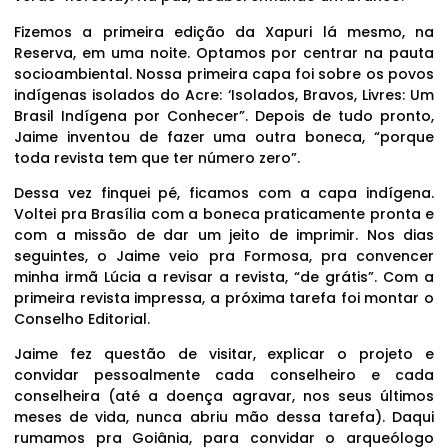
Fizemos a primeira edição da Xapuri lá mesmo, na
Reserva, em uma noite. Optamos por centrar na pauta
socioambiental. Nossa primeira capa foi sobre os povos
indígenas isolados do Acre: ‘Isolados, Bravos, Livres: Um
Brasil Indígena por Conhecer”. Depois de tudo pronto,
Jaime inventou de fazer uma outra boneca, “porque
toda revista tem que ter número zero”.
Dessa vez finquei pé, ficamos com a capa indígena.
Voltei pra Brasília com a boneca praticamente pronta e
com a missão de dar um jeito de imprimir. Nos dias
seguintes, o Jaime veio pra Formosa, pra convencer
minha irmã Lúcia a revisar a revista, “de grátis”. Com a
primeira revista impressa, a próxima tarefa foi montar o
Conselho Editorial.
Jaime fez questão de visitar, explicar o projeto e
convidar pessoalmente cada conselheiro e cada
conselheira (até a doença agravar, nos seus últimos
meses de vida, nunca abriu mão dessa tarefa). Daqui
rumamos pra Goiânia, para convidar o arqueólogo