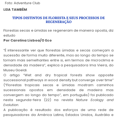
Foto: Adventure Club
LEIA TAMBÉM
:
TIPOS DISTINTOS DE FLORESTA E SEUS PROCESSOS DE
REGENERAÇÃO
Florestas secas e úmidas se regeneram de maneira oposta, diz
estudo
Por Carolina Lisboa/O Eco
“É interessante ver que florestas úmidas e secas começam a
sucessão de forma muito diferente, mas ao longo do tempo se
tornam mais semelhantes entre si, em termos de microclima e
densidade da madeira”, explica a pesquisadora Ima Vieira, do
Museu Goeldi.
O artigo “Wet and dry tropical forests show opposite
successional pathways in wood density but converge over time”
(“Florestas tropicais secas e úmidas mostram caminhos
sucessionais opostos em densidade de madeira mas
convergem ao longo do tempo”, em português) foi publicado
nesta segunda-feira (22) na revista
Nature Ecology and
Evolution
.
A publicação é resultado dos esforços de uma rede de
pesquisadores da América Latina, Estados Unidos, Austrália e