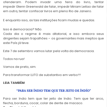
ofenderam. Podem invadir uma feira do livro, tentar
impedir Glenn Greenwald de falar, impedir Miriam Leitao de falar
em outra, tentar confiscar livros em pleno Rio de Janeiro.
E enquanto isso, as tais instituições ficam mudas e quedas.
Isso é democracia? Não.
Cada dia o regime é mais ditatorial, e isso embora seus
dirigentes sejam trapalhões – os governantes mais ineptos que
este País já teve.
Este 7 de setembro vamos lutar pela volta da democracia.
Todos na rua!
Vamos de preto, sim.
Para transformar LUTO de substantivo em verbo!!!
LEIA TAMBÉM
:
“PARA SER ÍNDIO TEM QUE TER JEITO DE ÍNDÍO”
Para ser índio tem que ter jeito de índio. Tem que ter arco,
flecha, borduna, cocar, colar de dente de macaco.