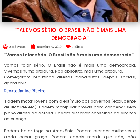
“FALEMOS SÉRIO: O BRASIL NÃO´É MAIS UMA
DEMOCRACIA”
Zezé Weiss
setembro 6, 2019
Política
“Vamos falar sério. O Brasil não é mais uma democracia”
Vamos falar sério. O Brasil não é mais uma democracia.
Vivemos numa ditadura. Não absoluta, mas uma ditadura.
Começaram reduzindo direitos trabalhistas, depois sociais,
agora civis.
Renato Janine Ribeiro
Podem matar jovens com o estímulo dos governos (excludente
de ilicitude etc). Podem manipular provas para condenar sem
pleno direito de defesa. Podem dissolver conselhos de direitos
da criança.
Podem botar fogo na Amazônia. Podem ofender mulheres e
ainda achar graça. Podem depois mentir que não,
não