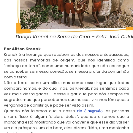
Dança Krenal na Serra do Cipó – Foto: José Cald
Por Ailton Krenak
Krenak
é a herança que recebemos dos nossos antepassados,
das nossas memórias de origem, que nos identifica como
“cabeça da terra”, como uma humanidade que não consegue
se conceber sem essa conexão, sem essa profunda comunhão
com a terra.
Não a terra como um sítio, mas como esse lugar que todos
compartilhamos, e do qual nós, os Krenak, nos sentimos cada
vez mais desraigados – desse lugar que para nós sempre foi
sagrado, mas que percebemos que nossos vizinhos têm quase
vergonha de admitir que pode ser visto assim.
Quando nós falamos que o nosso
, as pessoas
rio é sagrado
dizem: “Isso é algum folclore deles”; quando dizemos que a
montanha está mostrando que vai chover e que esse dia vai ser
um dia próspero, um dia bom, eles dizem: “Não, uma montanha