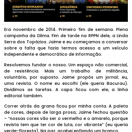
Era novembro de 2014. Primeiro fim de semana. Plena
campanha da Dilma. Fim de tarde na RPPN dele, a Linda
Serra dos Topázios. Jaime e eu começamos a conversar
sobre a falta que fazia termos acesso a um veículo
independente e democrático de informação.
Resolvemos fundar o nosso. Um espaço não comercial,
de resistência. Mais um trabalho de militância,
voluntário, por suposto. Jaime propôs um jornal; eu,
uma revista. O nome eu escolhi (ele queria Bacurau).
Dividimos as tarefas. A capa ficou com ele, a linha
editorial também.
Correr atrás da grana ficou por minha conta. A paleta
de cores, depois de larga prosa, Jaime fechou questão
– “nossas cores vão ser o vermelho e o amarelo, porque
revista tem que ter cor de luta, cor vibrante” (eu queria
verde-floresta). Na paz, acabei enfiando um branco.