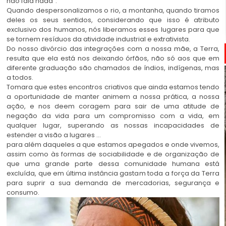
não fala nada”.
Quando despersonalizamos o rio, a montanha, quando tiramos
deles os seus sentidos, considerando que isso é atributo
exclusivo dos humanos, nós liberamos esses lugares para que
se tornem resíduos da atividade industrial e extrativista.
Do nosso divórcio das integrações com a nossa mãe, a Terra,
resulta que ela está nos deixando órfãos, não só aos que em
diferente graduação são chamados de índios, indígenas, mas
a todos.
Tomara que estes encontros criativos que ainda estamos tendo
a oportunidade de manter animem a nossa prática, a nossa
ação, e nos deem coragem para sair de uma atitude de
negação da vida para um compromisso com a vida, em
qualquer lugar, superando as nossas incapacidades de
estender a visão a lugares …
para além daqueles a que estamos apegados e onde vivemos,
assim como às formas de sociabilidade e de organização de
que uma grande parte dessa comunidade humana está
excluída, que em última instância gastam toda a força da Terra
para suprir a sua demanda de mercadorias, segurança e
consumo.