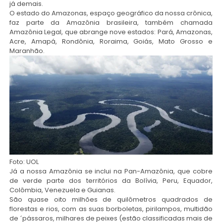
já demais.
O estado do Amazonas, espaço geográfico da nossa crônica,
faz parte da Amazônia brasileira, também chamada
Amazônia Legal, que abrange nove estados: Pará, Amazonas,
Acre, Amapá, Rondônia, Roraima, Goiás, Mato Grosso e
Maranhão.
Foto: UOL
Já a nossa Amazônia se inclui na Pan-Amazônia, que cobre
de verde parte dos territórios da Bolívia, Peru, Equador,
Colômbia, Venezuela e Guianas.
São quase oito milhões de quilômetros quadrados de
florestas e rios, com as suas borboletas, pirilampos, multidão
de ´pássaros, milhares de peixes (estão classificadas mais de