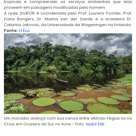
tropicais e compreender os serviços ambientais que elas
proveem em paisagens modificadas pelo homem.
A rede 2ndFOR é coordenada pelo Prof. Lourens Poorter, Prof.
Frans Bongers, Dr. Masha van der Sande e a brasileira Dr.
Catarina Jakovac, da Universidade de Wageningen na Holanda.
Fonte:
O Eco
Um morador avança com sua canoa entre vitórias-régias no rio
Croa, em Cruzeiro do Sul, no Acre – Foto:
André Dib