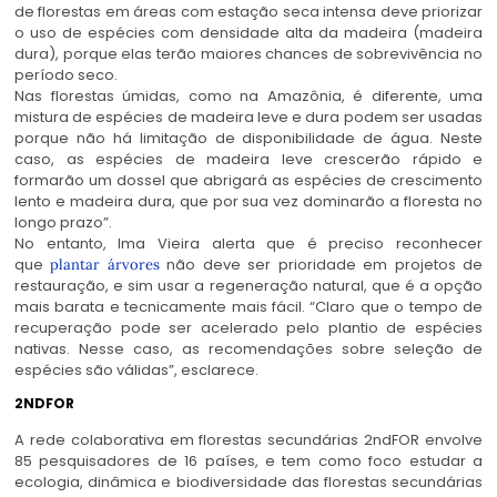
de florestas em áreas com estação seca intensa deve priorizar
o uso de espécies com densidade alta da madeira (madeira
dura), porque elas terão maiores chances de sobrevivência no
período seco.
Nas florestas úmidas, como na Amazônia, é diferente, uma
mistura de espécies de madeira leve e dura podem ser usadas
porque não há limitação de disponibilidade de água. Neste
caso, as espécies de madeira leve crescerão rápido e
formarão um dossel que abrigará as espécies de crescimento
lento e madeira dura, que por sua vez dominarão a floresta no
longo prazo”.
No entanto, Ima Vieira alerta que é preciso reconhecer
que
não deve ser prioridade em projetos de
plantar árvores
restauração, e sim usar a regeneração natural, que é a opção
mais barata e tecnicamente mais fácil. “Claro que o tempo de
recuperação pode ser acelerado pelo plantio de espécies
nativas. Nesse caso, as recomendações sobre seleção de
espécies são válidas”, esclarece.
2NDFOR
A rede colaborativa em florestas secundárias 2ndFOR envolve
85 pesquisadores de 16 países, e tem como foco estudar a
ecologia, dinâmica e biodiversidade das florestas secundárias