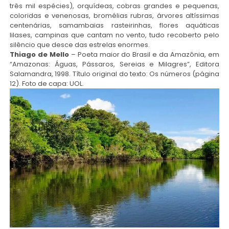
três mil espécies), orquídeas, cobras grandes e pequenas,
coloridas e venenosas, bromélias rubras, árvores altíssimas
centenárias, samambaias rasteirinhas, flores aquáticas
lilases, campinas que cantam no vento, tudo recoberto pelo
silêncio que desce das estrelas enormes.
Thiago de Mello
– Poeta maior do Brasil e da Amazônia, em
“Amazonas: Águas, Pássaros, Sereias e Milagres”, Editora
Salamandra, 1998. Título original do texto: Os números (página
12). Foto de capa: UOL.