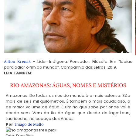
–
Líder Indígena. Pensador. Filósofo. Em “Ideias
Ailton Krenak
para adiar o fim do mundo”. Companhia das Letras. 2019.
LEIA TAMBÉM
:
RIO AMAZONAS: ÁGUAS, NOMES E MISTÉRIOS
Amazonas. De todos os rios do mundo é o mais extenso. São
mais de seis mil quilômetros. É também o mais caudaloso, o
de maior volume de água. É um rio que sabe por onde vai e
donde vem. Vem do fio de água que desde do lago Lauri,
Lauricocha, na cabeça dos Andes.
Por
Thiago de Mello
Foto:
Free Pick