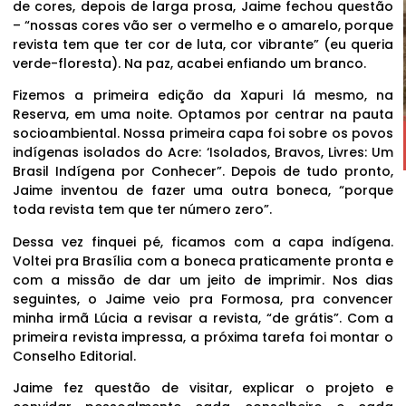
de cores, depois de larga prosa, Jaime fechou questão
– “nossas cores vão ser o vermelho e o amarelo, porque
revista tem que ter cor de luta, cor vibrante” (eu queria
verde-floresta). Na paz, acabei enfiando um branco.
Fizemos a primeira edição da Xapuri lá mesmo, na
Reserva, em uma noite. Optamos por centrar na pauta
socioambiental. Nossa primeira capa foi sobre os povos
indígenas isolados do Acre: ‘Isolados, Bravos, Livres: Um
Brasil Indígena por Conhecer”. Depois de tudo pronto,
Jaime inventou de fazer uma outra boneca, “porque
toda revista tem que ter número zero”.
Dessa vez finquei pé, ficamos com a capa indígena.
Voltei pra Brasília com a boneca praticamente pronta e
com a missão de dar um jeito de imprimir. Nos dias
seguintes, o Jaime veio pra Formosa, pra convencer
minha irmã Lúcia a revisar a revista, “de grátis”. Com a
primeira revista impressa, a próxima tarefa foi montar o
Conselho Editorial.
Jaime fez questão de visitar, explicar o projeto e