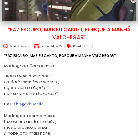
“FAZ ESCURO, MAS EU CANTO, PORQUE A MANHÃ
VAI CHEGAR”
,
Revista Xapuri
janeiro 14, 2022
Brasil
Cultura
“FAZ ESCURO, MAS EU CANTO, PORQUE A MANHÃ VAI CHEGAR”
Madrugada Camponesa
“Agora vale a verdade
cantada simples e sempre,
agora vale a alegria
que se constrói dia-a-dia”
Por:
Thiago de Mello
Madrugada camponesa,
faz escuro ainda no chão,
mas é preciso plantar.
A noite já foi mais noite,