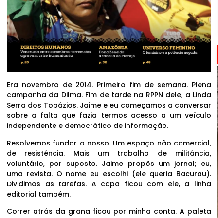
Era novembro de 2014. Primeiro fim de semana. Plena
campanha da Dilma. Fim de tarde na RPPN dele, a Linda
Serra dos Topázios. Jaime e eu começamos a conversar
sobre a falta que fazia termos acesso a um veículo
independente e democrático de informação.
Resolvemos fundar o nosso. Um espaço não comercial,
de resistência. Mais um trabalho de militância,
voluntário, por suposto. Jaime propôs um jornal; eu,
uma revista. O nome eu escolhi (ele queria Bacurau).
Dividimos as tarefas. A capa ficou com ele, a linha
editorial também.
Correr atrás da grana ficou por minha conta. A paleta