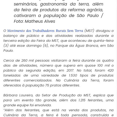
seminários, gastronomia da terra, além
da feira de produtos da reforma agrária,
cativaram a população de São Paulo /
Foto: Matheus Alves
O
(MST) divulgou o
Movimento dos Trabalhadores Rurais Sem Terra
balanço de público e das atividades realizadas durante a
terceira edição da Feira do MST, que aconteceu de quinta-feira
(3) até esse domingo (6), no Parque da Água Branca, em São
Paulo.
Cerca de 260 mil pessoas visitaram a feira durante os quatro
dias de atividades, número que supera em quase 100 mil o
público da segunda edição, em 2017. No total, foram 420
toneladas de uma variedade de 1.530 tipos de produtos
diferentes comercializados. Na Culinária da Terra, foram
oferecidos à população 75 pratos diferentes.
Bárbara Loureiro, do Setor de Produção do MST, explica que
para um evento tão grande, além dos 1.215 feirantes, uma
grande equipe foi envolvida.
“Além dos feirantes, que está na venda dos produtos, na
Culinária da Terra, a feira é toda pensada, construída e