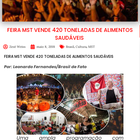
FEIRA MST VENDE 420 TONELADAS DE ALIMENTOS
SAUDÁVEIS
,
,
Zezé Weiss
maio 8, 2018
Brasil
Cultura
MST
FEIRA MST VENDE 420 TONELADAS DE ALIMENTOS SAUDÁVEIS
Por: Leonardo Fernandes/Brasil de Fato
Uma ampla programação com