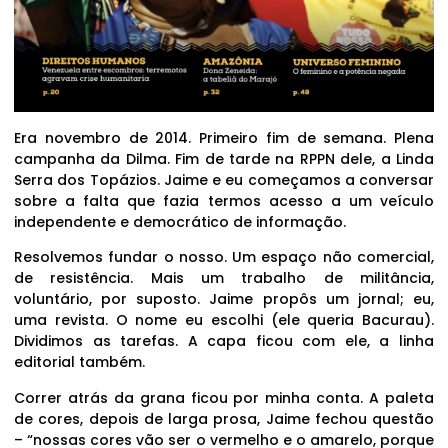
Era novembro de 2014. Primeiro fim de semana. Plena
campanha da Dilma. Fim de tarde na RPPN dele, a Linda
Serra dos Topázios. Jaime e eu começamos a conversar
sobre a falta que fazia termos acesso a um veículo
independente e democrático de informação.
Resolvemos fundar o nosso. Um espaço não comercial,
de resistência. Mais um trabalho de militância,
voluntário, por suposto. Jaime propôs um jornal; eu,
uma revista. O nome eu escolhi (ele queria Bacurau).
Dividimos as tarefas. A capa ficou com ele, a linha
editorial também.
Correr atrás da grana ficou por minha conta. A paleta
de cores, depois de larga prosa, Jaime fechou questão
– “nossas cores vão ser o vermelho e o amarelo, porque