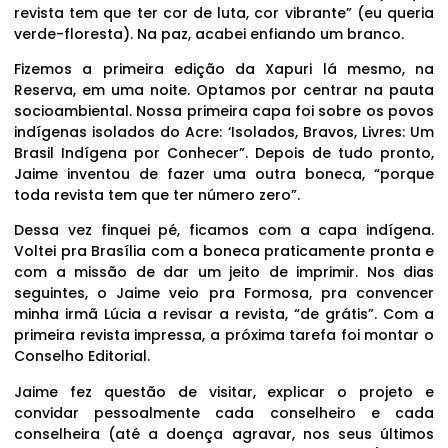
revista tem que ter cor de luta, cor vibrante” (eu queria
verde-floresta). Na paz, acabei enfiando um branco.
Fizemos a primeira edição da Xapuri lá mesmo, na
Reserva, em uma noite. Optamos por centrar na pauta
socioambiental. Nossa primeira capa foi sobre os povos
indígenas isolados do Acre: ‘Isolados, Bravos, Livres: Um
Brasil Indígena por Conhecer”. Depois de tudo pronto,
Jaime inventou de fazer uma outra boneca, “porque
toda revista tem que ter número zero”.
Dessa vez finquei pé, ficamos com a capa indígena.
Voltei pra Brasília com a boneca praticamente pronta e
com a missão de dar um jeito de imprimir. Nos dias
seguintes, o Jaime veio pra Formosa, pra convencer
minha irmã Lúcia a revisar a revista, “de grátis”. Com a
primeira revista impressa, a próxima tarefa foi montar o
Conselho Editorial.
Jaime fez questão de visitar, explicar o projeto e
convidar pessoalmente cada conselheiro e cada
conselheira (até a doença agravar, nos seus últimos