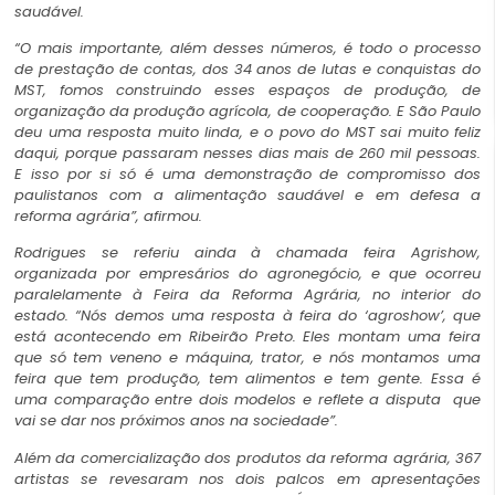
saudável.
“O mais importante, além desses números, é todo o processo
de prestação de contas, dos 34 anos de lutas e conquistas do
MST, fomos construindo esses espaços de produção, de
organização da produção agrícola, de cooperação. E São Paulo
deu uma resposta muito linda, e o povo do MST sai muito feliz
daqui, porque passaram nesses dias mais de 260 mil pessoas.
E isso por si só é uma demonstração de compromisso dos
paulistanos com a alimentação saudável e em defesa a
reforma agrária”, afirmou.
Rodrigues se referiu ainda à chamada feira Agrishow,
organizada por empresários do agronegócio, e que ocorreu
paralelamente à Feira da Reforma Agrária, no interior do
estado. “Nós demos uma resposta à feira do ‘agroshow’, que
está acontecendo em Ribeirão Preto. Eles montam uma feira
que só tem veneno e máquina, trator, e nós montamos uma
feira que tem produção, tem alimentos e tem gente. Essa é
uma comparação entre dois modelos e reflete a disputa que
vai se dar nos próximos anos na sociedade”.
Além da comercialização dos produtos da reforma agrária, 367
artistas se revesaram nos dois palcos em apresentações