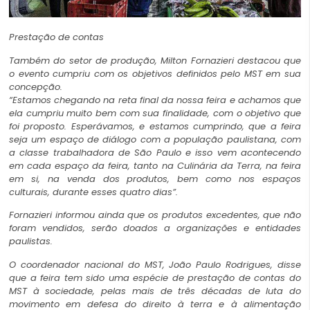
Prestação de contas
Também do setor de produção, Milton Fornazieri destacou que
o evento cumpriu com os objetivos definidos pelo MST em sua
concepção.
“Estamos chegando na reta final da nossa feira e achamos que
ela cumpriu muito bem com sua finalidade, com o objetivo que
foi proposto. Esperávamos, e estamos cumprindo, que a feira
seja um espaço de diálogo com a população paulistana, com
a classe trabalhadora de São Paulo e isso vem acontecendo
em cada espaço da feira, tanto na Culinária da Terra, na feira
em si, na venda dos produtos, bem como nos espaços
culturais, durante esses quatro dias”.
Fornazieri informou ainda que os produtos excedentes, que não
foram vendidos, serão doados a organizações e entidades
paulistas.
O coordenador nacional do MST, João Paulo Rodrigues, disse
que a feira tem sido uma espécie de prestação de contas do
MST à sociedade, pelas mais de três décadas de luta do
movimento em defesa do direito à terra e à alimentação