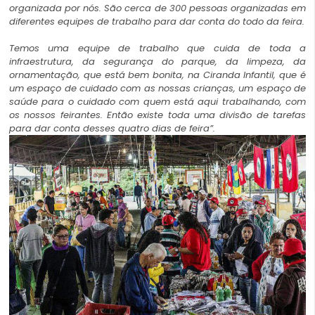
organizada por nós. São cerca de 300 pessoas organizadas em
diferentes equipes de trabalho para dar conta do todo da feira.
Temos uma equipe de trabalho que cuida de toda a
infraestrutura, da segurança do parque, da limpeza, da
ornamentação, que está bem bonita, na Ciranda Infantil, que é
um espaço de cuidado com as nossas crianças, um espaço de
saúde para o cuidado com quem está aqui trabalhando, com
os nossos feirantes. Então existe toda uma divisão de tarefas
para dar conta desses quatro dias de feira”.