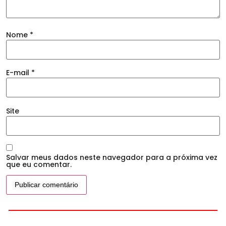
Nome
*
E-mail
*
Site
Salvar meus dados neste navegador para a próxima vez
que eu comentar.