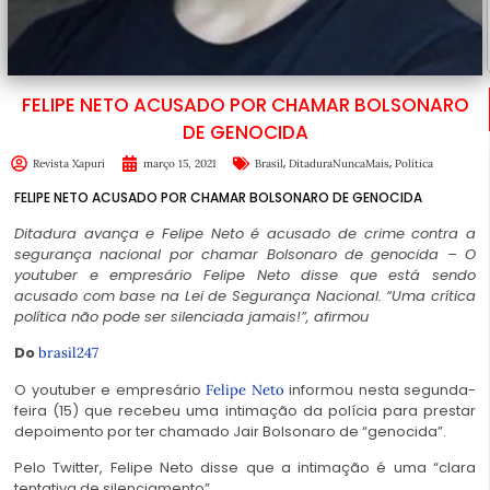
FELIPE NETO ACUSADO POR CHAMAR BOLSONARO
DE GENOCIDA
,
,
Revista Xapuri
março 15, 2021
Brasil
DitaduraNuncaMais
Política
FELIPE NETO ACUSADO POR CHAMAR BOLSONARO DE GENOCIDA
Ditadura avança e Felipe Neto é acusado de crime contra a
segurança nacional por chamar Bolsonaro de genocida – O
youtuber e empresário Felipe Neto disse que está sendo
acusado com base na Lei de Segurança Nacional. “Uma crítica
política não pode ser silenciada jamais!”, afirmou
Do
brasil247
O youtuber e empresário
informou nesta segunda-
Felipe Neto
feira (15) que recebeu uma intimação da polícia para prestar
depoimento por ter chamado Jair Bolsonaro de “genocida”.
Pelo Twitter, Felipe Neto disse que a intimação é uma “clara
tentativa de silenciamento”.