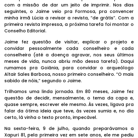
com a missão de dar um jeito de imprimir. Nos dias
seguintes, o Jaime veio pra Formosa, pra convencer
minha irmã Lúcia a revisar a revista, “de grátis”. Com a
primeira revista impressa, a próxima tarefa foi montar o
Conselho Editorial.
Jaime fez questão de visitar, explicar o projeto e
convidar pessoalmente cada conselheiro e cada
conselheira (até a doença agravar, nos seus últimos
meses de vida, nunca abriu mão dessa tarefa). Daqui
rumamos pra Goiânia, para convidar o arqueólogo
Altair Sales Barbosa, nosso primeiro conselheiro. “O mais
sabido de nóis,” segundo o Jaime.
Trilhamos uma linda jornada. Em 80 meses, Jaime fez
questão de decidir, mensalmente, o tema da capa e,
quase sempre, escrever ele mesmo. Às vezes, ligava pra
falar da ótima ideia que teve, às vezes sumia e, no dia
certo, lá vinha o texto pronto, impecável.
Na sexta-feira, 9 de julho, quando preparávamos a
Xapuri 81, pela primeira vez em sete anos, ele me pediu