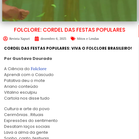
FOLCLORE: CORDEL DAS FESTAS POPULARES
Revista Xapuri
dezembro 6, 2025
Mitos e Lendas
CORDEL DAS FESTAS POPULARES: VIVA O FOLCLORE BRASILEIRO!
Por Gustavo Dourado
A Ciência do
Folclore
Aprendi com o Cascudo
Patativa deu o mote
Ariano conteúdo
Vitalino esculpiu
Cartola nos disse tudo
Cultura e arte do povo
Cerimônias…Rituais
Expressões do sentimento
Desatam laços sociais
Lava a alma da gente
Sonho, canto, festivais