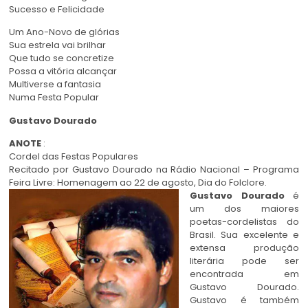
Sucesso e Felicidade
Um Ano-Novo de glórias
Sua estrela vai brilhar
Que tudo se concretize
Possa a vitória alcançar
Multiverse a fantasia
Numa Festa Popular
Gustavo Dourado
ANOTE
:
Cordel das Festas Populares
Recitado por Gustavo Dourado na Rádio Nacional – Programa
Feira Livre: Homenagem ao 22 de agosto, Dia do Folclore.
Gustavo Dourado
é
um dos maiores
poetas-cordelistas do
Brasil. Sua excelente e
extensa produção
literária pode ser
encontrada em
Gustavo Dourado.
Gustavo é também