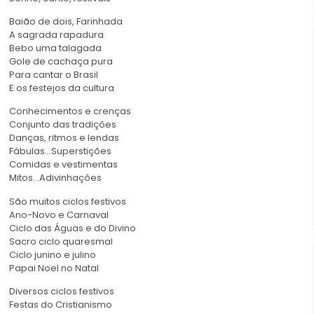
Baião de dois, Farinhada
A sagrada rapadura
Bebo uma talagada
Gole de cachaça pura
Para cantar o Brasil
E os festejos da cultura
Conhecimentos e crenças
Conjunto das tradições
Danças, ritmos e lendas
Fábulas…Superstições
Comidas e vestimentas
Mitos…Adivinhações
São muitos ciclos festivos
Ano-Novo e Carnaval
Ciclo das Águas e do Divino
Sacro ciclo quaresmal
Ciclo junino e julino
Papai Noel no Natal
Diversos ciclos festivos
Festas do Cristianismo