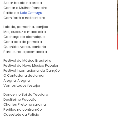
Assar batata na brasa
Cantar a Mulher Rendeira
Baião de
Luiz Gonzaga
Com forró a noite inteira
Latada, pamonha, canjica
Mel, cuscuz e macaxeira
Cachaça de alambique
Cana boa de primeira
Quentão, verso, cantoria
Para curar a pasmaceira
Festival da Música Brasileira
Festival da Nova Música Popular
Festival Internacional da Canção
O Cantador a declamar
Alegria, Alegria
Vamos todos festejar
Dancei no Boi do Teodoro
Desfilei no Pacotão
Charles Preto na surdina
Perfilou na contramão
Cassetete da Polícia