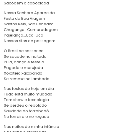
Sacodem a caboclada
Nossa Senhora Aparecida
Festa da Boa Viagem
Santos Reis, São Benedito
Chegança…Camaradagem
Pajelança…Uca-Uca
Nossos ritos de passagem
O Brasil se sassarica
Se sacode na noitada
Pula, dança e festeja
Pagode e marujada
Xoxoteia xaxaxando
Se remexe na lambada
Nas festas de hoje em dia
Tudo está muito mudado
Tem show e tecnologia
Se perdeu o rebolado
Saudade do forrobodó
No terreiro e no roçado
Nas noites de minha infância