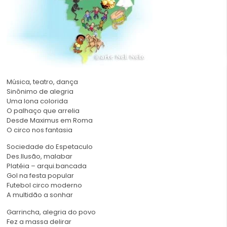
Música, teatro, dança
Sinônimo de alegria
Uma lona colorida
O palhaço que arrelia
Desde Maximus em Roma
O circo nos fantasia
Sociedade do Espetaculo
Des.Ilusão, malabar
Platéia – arqui.bancada
Gol na festa popular
Futebol circo moderno
A multidão a sonhar
Garrincha, alegria do povo
Fez a massa delirar