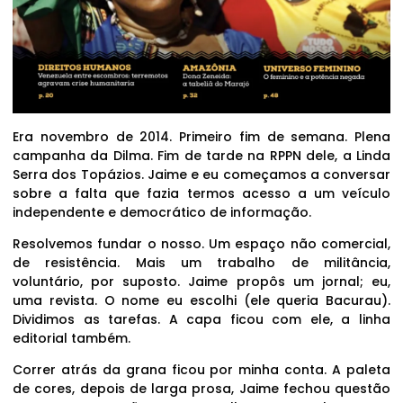
Era novembro de 2014. Primeiro fim de semana. Plena
campanha da Dilma. Fim de tarde na RPPN dele, a Linda
Serra dos Topázios. Jaime e eu começamos a conversar
sobre a falta que fazia termos acesso a um veículo
independente e democrático de informação.
Resolvemos fundar o nosso. Um espaço não comercial,
de resistência. Mais um trabalho de militância,
voluntário, por suposto. Jaime propôs um jornal; eu,
uma revista. O nome eu escolhi (ele queria Bacurau).
Dividimos as tarefas. A capa ficou com ele, a linha
editorial também.
Correr atrás da grana ficou por minha conta. A paleta
de cores, depois de larga prosa, Jaime fechou questão