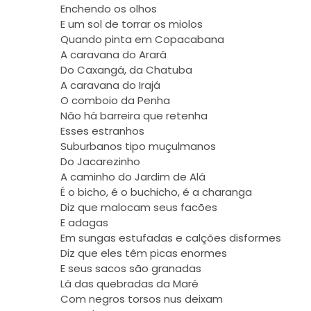
Enchendo os olhos
E um sol de torrar os miolos
Quando pinta em Copacabana
A caravana do Arará
Do Caxangá, da Chatuba
A caravana do Irajá
O comboio da Penha
Não há barreira que retenha
Esses estranhos
Suburbanos tipo muçulmanos
Do Jacarezinho
A caminho do Jardim de Alá
É o bicho, é o buchicho, é a charanga
Diz que malocam seus facões
E adagas
Em sungas estufadas e calções disformes
Diz que eles têm picas enormes
E seus sacos são granadas
Lá das quebradas da Maré
Com negros torsos nus deixam