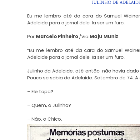
JULINHO DE ADELAID
Eu me lembro até da cara do Samuel Wainer
Adelaide para o jornal dele. Ia ser um furo.
Por
Marcelo Pinheiro
/Via
Maju Muniz
“Eu me lembro até da cara do Samuel Wainer
Adelaide para o jornal dele. Ia ser um furo.
Julinho da Adelaide, até então, não havia dad
Pouco se sabia de Adelaide. Setembro de 74. A 
– Ele topa?
– Quem, o Julinho?
– Não, o Chico.