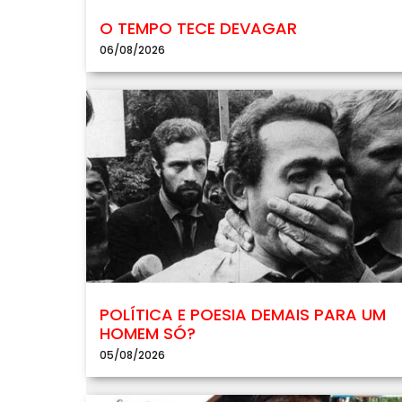
O TEMPO TECE DEVAGAR
06/08/2026
POLÍTICA E POESIA DEMAIS PARA UM
HOMEM SÓ?
05/08/2026