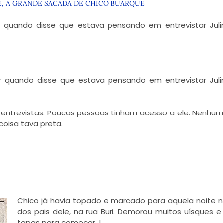
E, A GRANDE SACADA DE CHICO BUARQUE
 quando disse que estava pensando em entrevistar Juli
 quando disse que estava pensando em entrevistar Jul
o entrevistas. Poucas pessoas tinham acesso a ele. Nenhum
coisa tava preta.
Chico já havia topado e marcado para aquela noite 
dos pais dele, na rua Buri. Demorou muitos uísques e
tapas para começar. |