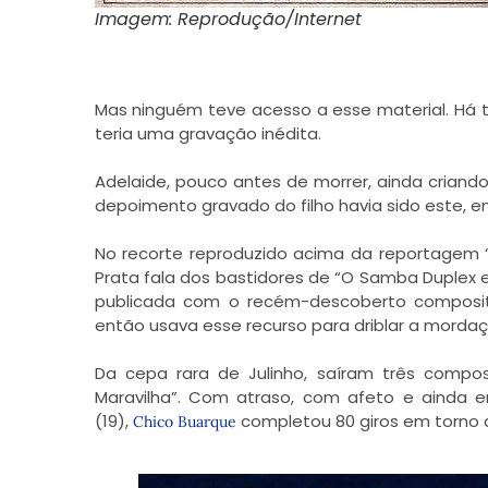
Imagem: Reprodução/Internet
Mas ninguém teve acesso a esse material. Há 
teria uma gravação inédita.
Adelaide, pouco antes de morrer, ainda criando 
depoimento gravado do filho havia sido este, em 
No recorte reproduzido acima da reportagem “Ju
Prata fala dos bastidores de “O Samba Duplex e 
publicada com o recém-descoberto composit
então usava esse recurso para driblar a mordaç
Da cepa rara de Julinho, saíram três composi
Maravilha”. Com atraso, com afeto e ainda 
(19),
completou 80 giros em torno do
Chico Buarque