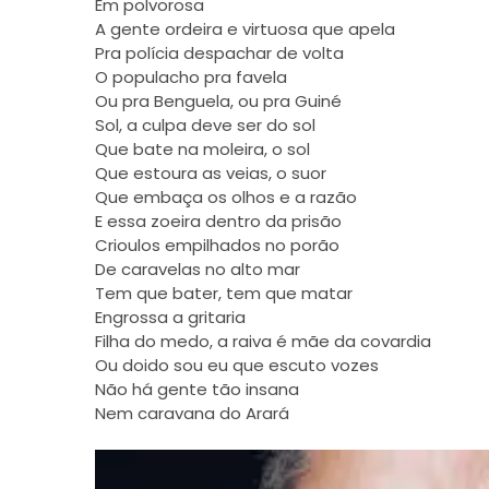
Em polvorosa
A gente ordeira e virtuosa que apela
Pra polícia despachar de volta
O populacho pra favela
Ou pra Benguela, ou pra Guiné
Sol, a culpa deve ser do sol
Que bate na moleira, o sol
Que estoura as veias, o suor
Que embaça os olhos e a razão
E essa zoeira dentro da prisão
Crioulos empilhados no porão
De caravelas no alto mar
Tem que bater, tem que matar
Engrossa a gritaria
Filha do medo, a raiva é mãe da covardia
Ou doido sou eu que escuto vozes
Não há gente tão insana
Nem caravana do Arará