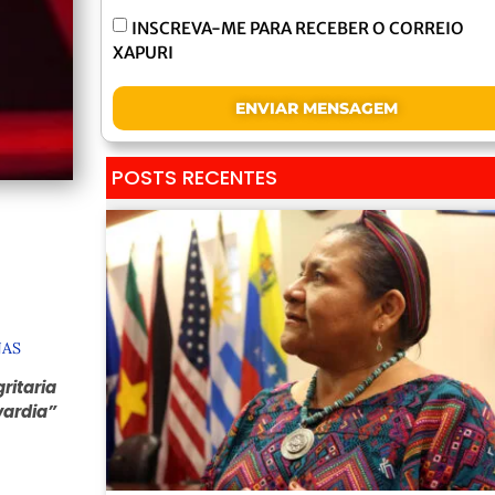
INSCREVA-ME PARA RECEBER O CORREIO
XAPURI
ENVIAR MENSAGEM
POSTS RECENTES
NAS
ritaria
vardia”