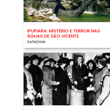
IPUPIARA: MISTÉRIO E TERROR NAS
ÁGUAS DE SÃO VICENTE
04/08/2026