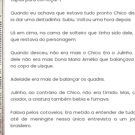
Quando eu achava que estava tudo pronto Chico di
ia dar uma deitadinha. Subiu. Voltou uma hora depois.
Lá em cima, na cama de solteiro que tinha sido dele, 
que restava do personagem.
Quando desceu, não era mais o Chico. Era o Julinho
dele não era mais Dona Maria Amélia que balançava
no copo de uísque.
Adelaide era mais de balançar os quadris.
Julinho, ao contrário de
Chico
, não era tímido. Mas,
criador, a criatura também bebia e fumava.
Falava pelos cotovelos. Era metido a entender de tudo
até de meningite nessa única entrevista a um jor
brasileiro.