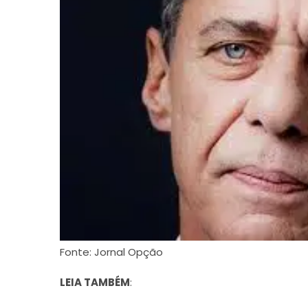
Fonte: Jornal Opção
LEIA TAMBÉM
: