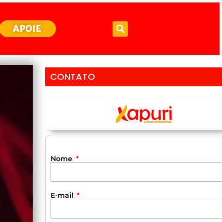
APOIE
CONTATO
Nome
E-mail