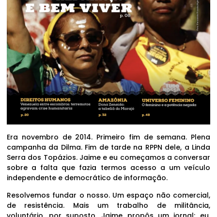
Era novembro de 2014. Primeiro fim de semana. Plena
campanha da Dilma. Fim de tarde na RPPN dele, a Linda
Serra dos Topázios. Jaime e eu começamos a conversar
sobre a falta que fazia termos acesso a um veículo
independente e democrático de informação.
Resolvemos fundar o nosso. Um espaço não comercial,
de resistência. Mais um trabalho de militância,
voluntário, por suposto. Jaime propôs um jornal; eu,