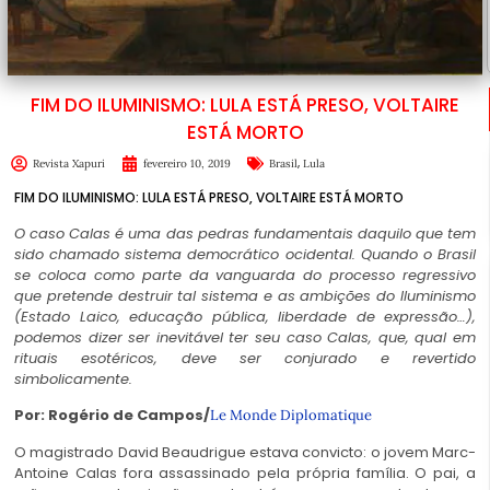
FIM DO ILUMINISMO: LULA ESTÁ PRESO, VOLTAIRE
ESTÁ MORTO
,
Revista Xapuri
fevereiro 10, 2019
Brasil
Lula
FIM DO ILUMINISMO: LULA ESTÁ PRESO, VOLTAIRE ESTÁ MORTO
O caso Calas é uma das pedras fundamentais daquilo que tem
sido chamado sistema democrático ocidental. Quando o Brasil
se coloca como parte da vanguarda do processo regressivo
que pretende destruir tal sistema e as ambições do Iluminismo
(Estado Laico, educação pública, liberdade de expressão…),
podemos dizer ser inevitável ter seu caso Calas, que, qual em
rituais esotéricos, deve ser conjurado e revertido
simbolicamente.
Por: Rogério de Campos/
Le Monde Diplomatique
O magistrado David Beaudrigue estava convicto: o jovem Marc-
Antoine Calas fora assassinado pela própria família. O pai, a