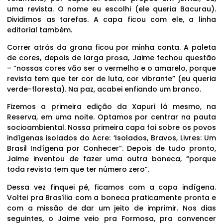
uma revista. O nome eu escolhi (ele queria Bacurau).
Dividimos as tarefas. A capa ficou com ele, a linha
editorial também.
Correr atrás da grana ficou por minha conta. A paleta
de cores, depois de larga prosa, Jaime fechou questão
– “nossas cores vão ser o vermelho e o amarelo, porque
revista tem que ter cor de luta, cor vibrante” (eu queria
verde-floresta). Na paz, acabei enfiando um branco.
Fizemos a primeira edição da Xapuri lá mesmo, na
Reserva, em uma noite. Optamos por centrar na pauta
socioambiental. Nossa primeira capa foi sobre os povos
indígenas isolados do Acre: ‘Isolados, Bravos, Livres: Um
Brasil Indígena por Conhecer”. Depois de tudo pronto,
Jaime inventou de fazer uma outra boneca, “porque
toda revista tem que ter número zero”.
Dessa vez finquei pé, ficamos com a capa indígena.
Voltei pra Brasília com a boneca praticamente pronta e
com a missão de dar um jeito de imprimir. Nos dias
seguintes, o Jaime veio pra Formosa, pra convencer