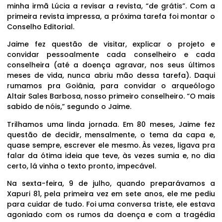
minha irmã Lúcia a revisar a revista, “de grátis”. Com a
primeira revista impressa, a próxima tarefa foi montar o
Conselho Editorial.
Jaime fez questão de visitar, explicar o projeto e
convidar pessoalmente cada conselheiro e cada
conselheira (até a doença agravar, nos seus últimos
meses de vida, nunca abriu mão dessa tarefa). Daqui
rumamos pra Goiânia, para convidar o arqueólogo
Altair Sales Barbosa, nosso primeiro conselheiro. “O mais
sabido de nóis,” segundo o Jaime.
Trilhamos uma linda jornada. Em 80 meses, Jaime fez
questão de decidir, mensalmente, o tema da capa e,
quase sempre, escrever ele mesmo. Às vezes, ligava pra
falar da ótima ideia que teve, às vezes sumia e, no dia
certo, lá vinha o texto pronto, impecável.
Na sexta-feira, 9 de julho, quando preparávamos a
Xapuri 81, pela primeira vez em sete anos, ele me pediu
para cuidar de tudo. Foi uma conversa triste, ele estava
agoniado com os rumos da doença e com a tragédia