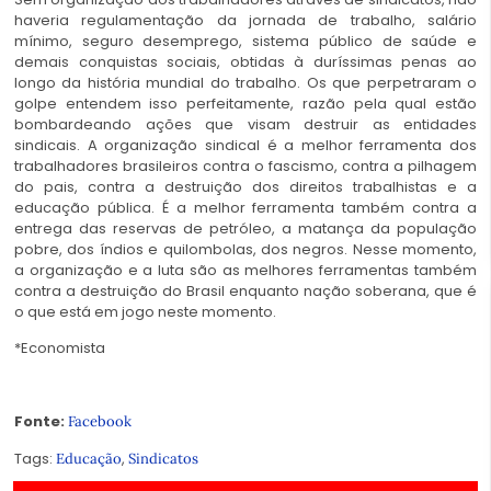
haveria regulamentação da jornada de trabalho, salário
mínimo, seguro desemprego, sistema público de saúde e
demais conquistas sociais, obtidas à duríssimas penas ao
longo da história mundial do trabalho. Os que perpetraram o
golpe entendem isso perfeitamente, razão pela qual estão
bombardeando ações que visam destruir as entidades
sindicais. A organização sindical é a melhor ferramenta dos
trabalhadores brasileiros contra o fascismo, contra a pilhagem
do pais, contra a destruição dos direitos trabalhistas e a
educação pública. É a melhor ferramenta também contra a
entrega das reservas de petróleo, a matança da população
pobre, dos índios e quilombolas, dos negros. Nesse momento,
a organização e a luta são as melhores ferramentas também
contra a destruição do Brasil enquanto nação soberana, que é
o que está em jogo neste momento.
*Economista
Fonte:
Facebook
Tags:
,
Educação
Sindicatos