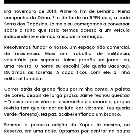
Era novembro de 2014. Primeiro fim de semana. Plena
campanha da Dilma. Fim de tarde na RPPN dele, a Linda
Serra dos Topázios. Jaime e eu começamos a conversar
sobre a falta que fazia termos acesso a um veículo
independente e democrático de informação.
Resolvemos fundar o nosso. Um espaço não comercial,
de resistência. Mais um trabalho de militância,
voluntário, por suposto. Jaime propôs um jornal; eu,
uma revista. O nome eu escolhi (ele queria Bacurau).
Dividimos as tarefas. A capa ficou com ele, a linha
editorial também.
Correr atrás da grana ficou por minha conta. A paleta
de cores, depois de larga prosa, Jaime fechou questão
– “nossas cores vão ser o vermelho e o amarelo, porque
revista tem que ter cor de luta, cor vibrante” (eu queria
verde-floresta). Na paz, acabei enfiando um branco.
Fizemos a primeira edição da Xapuri lá mesmo, na
Reserva, em uma noite. Optamos por centrar na pauta