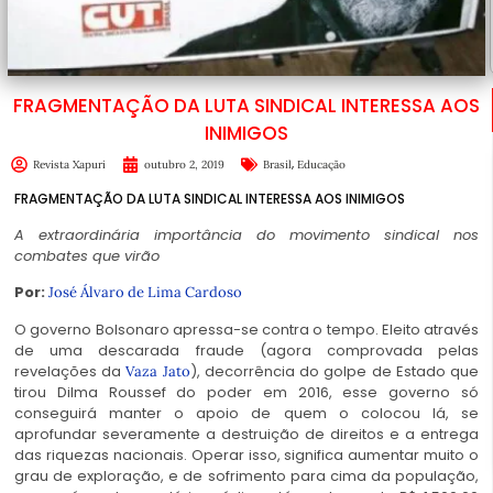
FRAGMENTAÇÃO DA LUTA SINDICAL INTERESSA AOS
INIMIGOS
,
Revista Xapuri
outubro 2, 2019
Brasil
Educação
FRAGMENTAÇÃO DA LUTA SINDICAL INTERESSA AOS INIMIGOS
A extraordinária importância do movimento sindical nos
combates que virão
Por:
José Álvaro de Lima Cardoso
O governo Bolsonaro apressa-se contra o tempo. Eleito através
de uma descarada fraude (agora comprovada pelas
revelações da
), decorrência do golpe de Estado que
Vaza Jato
tirou Dilma Roussef do poder em 2016, esse governo só
conseguirá manter o apoio de quem o colocou lá, se
aprofundar severamente a destruição de direitos e a entrega
das riquezas nacionais. Operar isso, significa aumentar muito o
grau de exploração, e de sofrimento para cima da população,