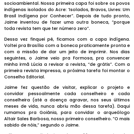
socioambiental. Nossa primeira capa foi sobre os povos
indígenas isolados do Acre: ‘Isolados, Bravos, Livres: Um
Brasil Indígena por Conhecer”. Depois de tudo pronto,
Jaime inventou de fazer uma outra boneca, “porque
toda revista tem que ter número zero”.
Dessa vez finquei pé, ficamos com a capa indígena.
Voltei pra Brasília com a boneca praticamente pronta e
com a missão de dar um jeito de imprimir. Nos dias
seguintes, o Jaime veio pra Formosa, pra convencer
minha irmã Lúcia a revisar a revista, “de grátis”. Com a
primeira revista impressa, a próxima tarefa foi montar o
Conselho Editorial.
Jaime fez questão de visitar, explicar o projeto e
convidar pessoalmente cada conselheiro e cada
conselheira (até a doença agravar, nos seus últimos
meses de vida, nunca abriu mão dessa tarefa). Daqui
rumamos pra Goiânia, para convidar o arqueólogo
Altair Sales Barbosa, nosso primeiro conselheiro. “O mais
sabido de nóis,” segundo o Jaime.