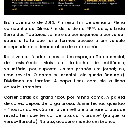
Era novembro de 2014. Primeiro fim de semana. Plena
campanha da Dilma. Fim de tarde na RPPN dele, a Linda
Serra dos Topázios. Jaime e eu começamos a conversar
sobre a falta que fazia termos acesso a um veículo
independente e democrático de informação.
Resolvemos fundar o nosso. Um espaço não comercial,
de resistência. Mais um trabalho de militância,
voluntário, por suposto. Jaime propôs um jornal; eu,
uma revista. O nome eu escolhi (ele queria Bacurau).
Dividimos as tarefas. A capa ficou com ele, a linha
editorial também.
Correr atrás da grana ficou por minha conta. A paleta
de cores, depois de larga prosa, Jaime fechou questão
– “nossas cores vão ser o vermelho e o amarelo, porque
revista tem que ter cor de luta, cor vibrante” (eu queria
verde-floresta). Na paz, acabei enfiando um branco.