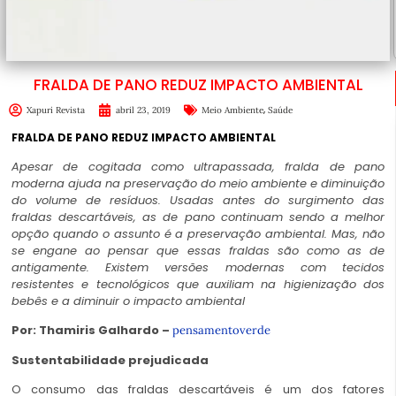
FRALDA DE PANO REDUZ IMPACTO AMBIENTAL
,
Xapuri Revista
abril 23, 2019
Meio Ambiente
Saúde
FRALDA DE PANO REDUZ IMPACTO AMBIENTAL
Apesar de cogitada como ultrapassada, fralda de pano
moderna ajuda na preservação do meio ambiente e diminuição
do volume de resíduos. Usadas antes do surgimento das
fraldas descartáveis, as de pano continuam sendo a melhor
opção quando o assunto é a preservação ambiental. Mas, não
se engane ao pensar que essas fraldas são como as de
antigamente. Existem versões modernas com tecidos
resistentes e tecnológicos que auxiliam na higienização dos
bebês e a diminuir o impacto ambiental
Por: Thamiris Galhardo –
pensamentoverde
Sustentabilidade prejudicada
O consumo das fraldas descartáveis é um dos fatores