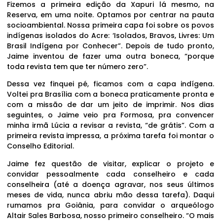
Fizemos a primeira edição da Xapuri lá mesmo, na
Reserva, em uma noite. Optamos por centrar na pauta
socioambiental. Nossa primeira capa foi sobre os povos
indígenas isolados do Acre: ‘Isolados, Bravos, Livres: Um
Brasil Indígena por Conhecer”. Depois de tudo pronto,
Jaime inventou de fazer uma outra boneca, “porque
toda revista tem que ter número zero”.
Dessa vez finquei pé, ficamos com a capa indígena.
Voltei pra Brasília com a boneca praticamente pronta e
com a missão de dar um jeito de imprimir. Nos dias
seguintes, o Jaime veio pra Formosa, pra convencer
minha irmã Lúcia a revisar a revista, “de grátis”. Com a
primeira revista impressa, a próxima tarefa foi montar o
Conselho Editorial.
Jaime fez questão de visitar, explicar o projeto e
convidar pessoalmente cada conselheiro e cada
conselheira (até a doença agravar, nos seus últimos
meses de vida, nunca abriu mão dessa tarefa). Daqui
rumamos pra Goiânia, para convidar o arqueólogo
Altair Sales Barbosa, nosso primeiro conselheiro. “O mais