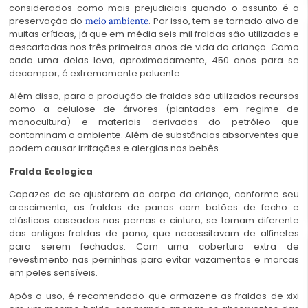
considerados como mais prejudiciais quando o assunto é a
preservação do
. Por isso, tem se tornado alvo de
meio ambiente
muitas críticas, já que em média seis mil fraldas são utilizadas e
descartadas nos três primeiros anos de vida da criança. Como
cada uma delas leva, aproximadamente, 450 anos para se
decompor, é extremamente poluente.
Além disso, para a produção de fraldas são utilizados recursos
como a celulose de árvores (plantadas em regime de
monocultura) e materiais derivados do petróleo que
contaminam o ambiente. Além de substâncias absorventes que
podem causar irritações e alergias nos bebês.
Fralda Ecologica
Capazes de se ajustarem ao corpo da criança, conforme seu
crescimento, as fraldas de panos com botões de fecho e
elásticos caseados nas pernas e cintura, se tornam diferente
das antigas fraldas de pano, que necessitavam de alfinetes
para serem fechadas. Com uma cobertura extra de
revestimento nas perninhas para evitar vazamentos e marcas
em peles sensíveis.
Após o uso, é recomendado que armazene as fraldas de xixi