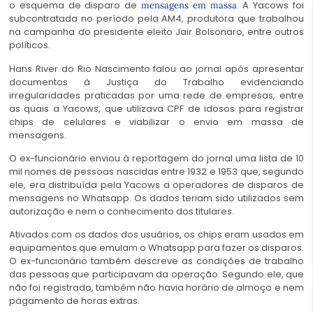
o esquema de disparo de
. A Yacows foi
mensagens em massa
subcontratada no período pela AM4, produtora que trabalhou
na campanha do presidente eleito Jair Bolsonaro, entre outros
políticos.
Hans River do Rio Nascimento falou ao jornal após apresentar
documentos à Justiça do Trabalho evidenciando
irregularidades praticadas por uma rede de empresas, entre
as quais a Yacows, que utilizava CPF de idosos para registrar
chips de celulares e viabilizar o envio em massa de
mensagens.
O ex-funcionário enviou à reportagem do jornal uma lista de 10
mil nomes de pessoas nascidas entre 1932 e 1953 que, segundo
ele, era distribuída pela Yacows a operadores de disparos de
mensagens no Whatsapp. Os dados teriam sido utilizados sem
autorização e nem o conhecimento dos titulares.
Ativados com os dados dos usuários, os chips eram usados em
equipamentos que emulam o Whatsapp para fazer os disparos.
O ex-funcionário também descreve as condições de trabalho
das pessoas que participavam da operação. Segundo ele, que
não foi registrado, também não havia horário de almoço e nem
pagamento de horas extras.