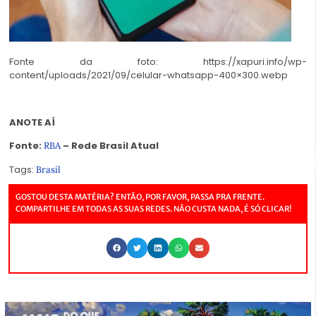
Fonte da foto: https://xapuri.info/wp-
content/uploads/2021/09/celular-whatsapp-400×300.webp
ANOTE AÍ
Fonte:
– Rede Brasil Atual
RBA
Tags:
Brasil
GOSTOU DESTA MATÉRIA? ENTÃO, POR FAVOR, PASSA PRA FRENTE.
COMPARTILHE EM TODAS AS SUAS REDES. NÃO CUSTA NADA, É SÓ CLICAR!