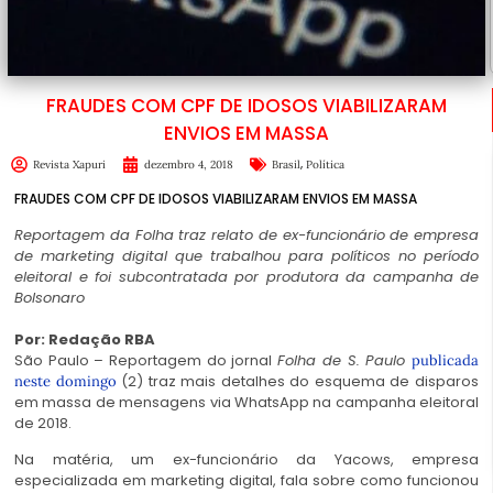
FRAUDES COM CPF DE IDOSOS VIABILIZARAM
ENVIOS EM MASSA
,
Revista Xapuri
dezembro 4, 2018
Brasil
Política
FRAUDES COM CPF DE IDOSOS VIABILIZARAM ENVIOS EM MASSA
Reportagem da Folha traz relato de ex-funcionário de empresa
de marketing digital que trabalhou para políticos no período
eleitoral e foi subcontratada por produtora da campanha de
Bolsonaro
Por: Redação RBA
São Paulo – Reportagem do jornal
Folha de S. Paulo
publicada
(2) traz mais detalhes do esquema de disparos
neste domingo
em massa de mensagens via WhatsApp na campanha eleitoral
de 2018.
Na matéria, um ex-funcionário da Yacows, empresa
especializada em marketing digital, fala sobre como funcionou