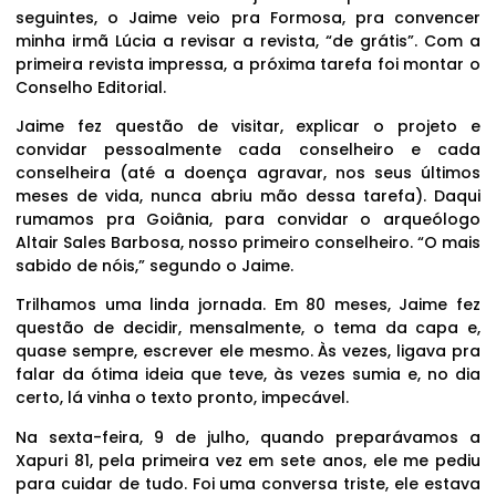
seguintes, o Jaime veio pra Formosa, pra convencer
minha irmã Lúcia a revisar a revista, “de grátis”. Com a
primeira revista impressa, a próxima tarefa foi montar o
Conselho Editorial.
Jaime fez questão de visitar, explicar o projeto e
convidar pessoalmente cada conselheiro e cada
conselheira (até a doença agravar, nos seus últimos
meses de vida, nunca abriu mão dessa tarefa). Daqui
rumamos pra Goiânia, para convidar o arqueólogo
Altair Sales Barbosa, nosso primeiro conselheiro. “O mais
sabido de nóis,” segundo o Jaime.
Trilhamos uma linda jornada. Em 80 meses, Jaime fez
questão de decidir, mensalmente, o tema da capa e,
quase sempre, escrever ele mesmo. Às vezes, ligava pra
falar da ótima ideia que teve, às vezes sumia e, no dia
certo, lá vinha o texto pronto, impecável.
Na sexta-feira, 9 de julho, quando preparávamos a
Xapuri 81, pela primeira vez em sete anos, ele me pediu
para cuidar de tudo. Foi uma conversa triste, ele estava