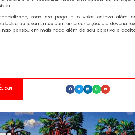
stiu.
specializado, mas era pago e o valor estava além d
ma bolsa ao jovem, mas com uma condição: ele deveria fax
em não pensou em mais nada além de seu objetivo e acei
.
CLICAR!