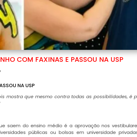
INHO COM FAXINAS E PASSOU NA USP
o
PASSOU NA USP
ois mostra que mesmo contra todas as possibilidades, é p
!
ue saem do ensino médio é a aprovação nos vestibulare
ersidades públicas ou bolsas em universidade privada