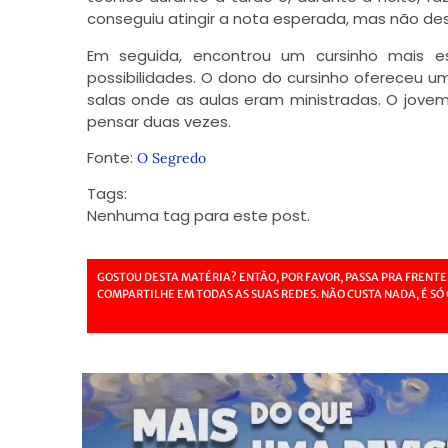
conseguiu atingir a nota esperada, mas não desi
Em seguida, encontrou um cursinho mais e
possibilidades. O dono do cursinho ofereceu u
salas onde as aulas eram ministradas. O jov
pensar duas vezes.
Fonte:
O Segredo
Tags:
Nenhuma tag para este post.
GOSTOU DESTA MATÉRIA? ENTÃO, POR FAVOR, PASSA PRA FRENTE
COMPARTILHE EM TODAS AS SUAS REDES. NÃO CUSTA NADA, É SÓ 