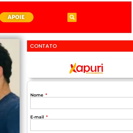
APOIE
CONTATO
Nome
E-mail