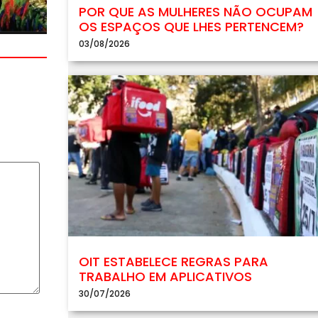
POR QUE AS MULHERES NÃO OCUPAM
OS ESPAÇOS QUE LHES PERTENCEM?
03/08/2026
OIT ESTABELECE REGRAS PARA
TRABALHO EM APLICATIVOS
30/07/2026