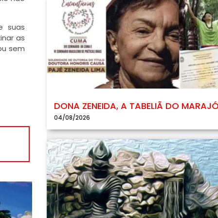
e suas
inar as
tou sem
DONA ZENEIDA, A TABELIÃ DO MARAJ
04/08/2026