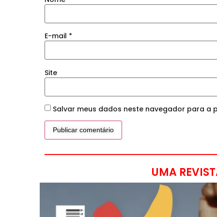
E-mail
*
Site
Salvar meus dados neste navegador para a p
UMA REVIST