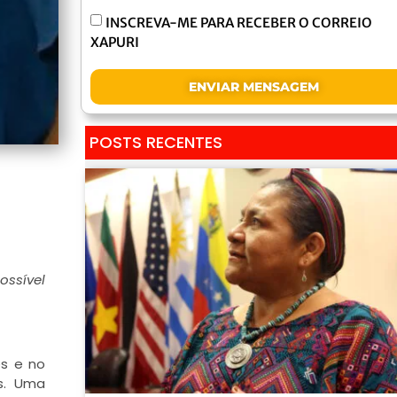
INSCREVA-ME PARA RECEBER O CORREIO
XAPURI
ENVIAR MENSAGEM
POSTS RECENTES
ossível
s e no
s. Uma