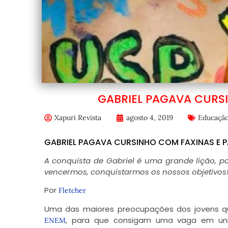
GABRIEL PAGAVA CURS
Xapuri Revista
agosto 4, 2019
Educaçã
GABRIEL PAGAVA CURSINHO COM FAXINAS E 
A conquista de Gabriel é uma grande lição, p
vencermos, conquistarmos os nossos objetivos
Por
Fletcher
Uma das maiores preocupações dos jovens q
, para que consigam uma vaga em univ
ENEM