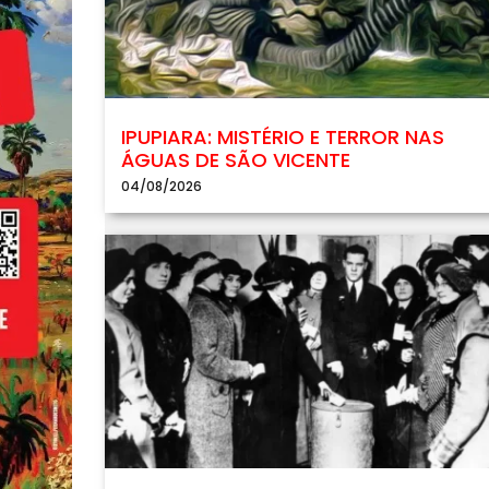
IPUPIARA: MISTÉRIO E TERROR NAS
ÁGUAS DE SÃO VICENTE
04/08/2026