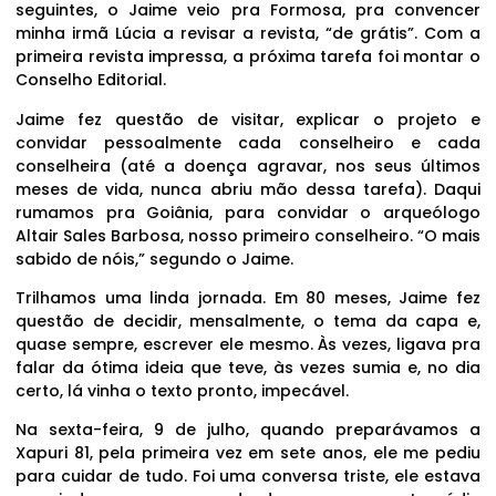
seguintes, o Jaime veio pra Formosa, pra convencer
minha irmã Lúcia a revisar a revista, “de grátis”. Com a
primeira revista impressa, a próxima tarefa foi montar o
Conselho Editorial.
Jaime fez questão de visitar, explicar o projeto e
convidar pessoalmente cada conselheiro e cada
conselheira (até a doença agravar, nos seus últimos
meses de vida, nunca abriu mão dessa tarefa). Daqui
rumamos pra Goiânia, para convidar o arqueólogo
Altair Sales Barbosa, nosso primeiro conselheiro. “O mais
sabido de nóis,” segundo o Jaime.
Trilhamos uma linda jornada. Em 80 meses, Jaime fez
questão de decidir, mensalmente, o tema da capa e,
quase sempre, escrever ele mesmo. Às vezes, ligava pra
falar da ótima ideia que teve, às vezes sumia e, no dia
certo, lá vinha o texto pronto, impecável.
Na sexta-feira, 9 de julho, quando preparávamos a
Xapuri 81, pela primeira vez em sete anos, ele me pediu
para cuidar de tudo. Foi uma conversa triste, ele estava