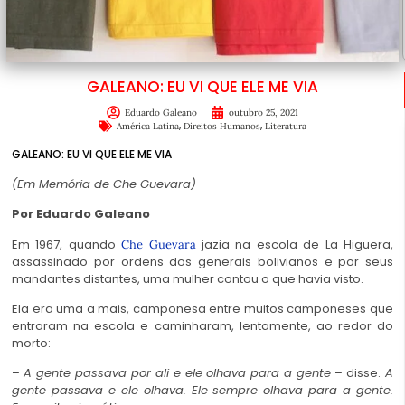
GALEANO: EU VI QUE ELE ME VIA
Eduardo Galeano
outubro 25, 2021
,
,
América Latina
Direitos Humanos
Literatura
GALEANO: EU VI QUE ELE ME VIA
(Em Memória de Che Guevara)
Por Eduardo Galeano
Em 1967, quando
jazia na escola de La Higuera,
Che Guevara
assassinado por ordens dos generais bolivianos e por seus
mandantes distantes, uma mulher contou o que havia visto.
Ela era uma a mais, camponesa entre muitos camponeses que
entraram na escola e caminharam, lentamente, ao redor do
morto:
–
A gente passava por ali e ele olhava para a gente
– disse.
A
gente passava e ele olhava. Ele sempre olhava para a gente.