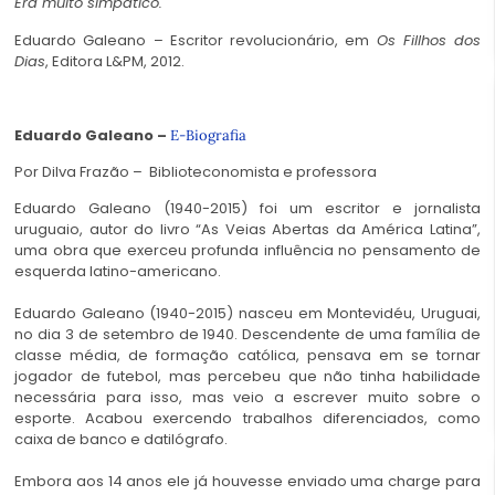
Era muito simpático.
Eduardo Galeano – Escritor revolucionário, em
Os Fillhos dos
Dias
, Editora L&PM, 2012.
Eduardo Galeano –
E-Biografia
Por Dilva Frazão – Biblioteconomista e professora
Eduardo Galeano (1940-2015) foi um escritor e jornalista
uruguaio, autor do livro “As Veias Abertas da América Latina”,
uma obra que exerceu profunda influência no pensamento de
esquerda latino-americano.
Eduardo Galeano (1940-2015) nasceu em Montevidéu, Uruguai,
no dia 3 de setembro de 1940. Descendente de uma família de
classe média, de formação católica, pensava em se tornar
jogador de futebol, mas percebeu que não tinha habilidade
necessária para isso, mas veio a escrever muito sobre o
esporte. Acabou exercendo trabalhos diferenciados, como
caixa de banco e datilógrafo.
Embora aos 14 anos ele já houvesse enviado uma charge para