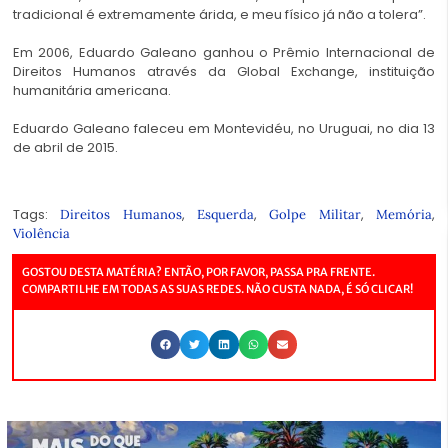
tradicional é extremamente árida, e meu físico já não a tolera”.
Em 2006, Eduardo Galeano ganhou o Prêmio Internacional de
Direitos Humanos através da Global Exchange, instituição
humanitária americana.
Eduardo Galeano faleceu em Montevidéu, no Uruguai, no dia 13
de abril de 2015.
Tags:
,
,
,
,
Direitos Humanos
Esquerda
Golpe Militar
Memória
Violência
GOSTOU DESTA MATÉRIA? ENTÃO, POR FAVOR, PASSA PRA FRENTE.
COMPARTILHE EM TODAS AS SUAS REDES. NÃO CUSTA NADA, É SÓ CLICAR!