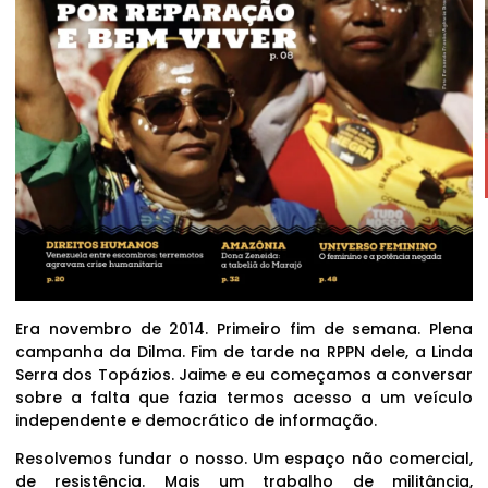
Era novembro de 2014. Primeiro fim de semana. Plena
campanha da Dilma. Fim de tarde na RPPN dele, a Linda
Serra dos Topázios. Jaime e eu começamos a conversar
sobre a falta que fazia termos acesso a um veículo
independente e democrático de informação.
Resolvemos fundar o nosso. Um espaço não comercial,
de resistência. Mais um trabalho de militância,