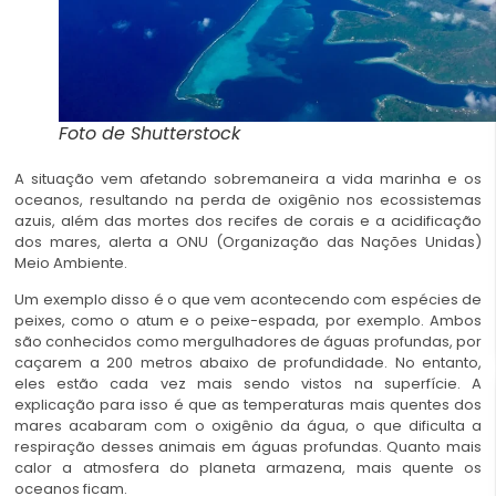
Foto de Shutterstock
A situação vem afetando sobremaneira a vida marinha e os
oceanos
, resultando na perda de oxigênio nos ecossistemas
azuis, além das mortes dos recifes de corais e a acidificação
dos mares, alerta a ONU (Organização das Nações Unidas)
Meio Ambiente.
Um exemplo disso é o que vem acontecendo com espécies de
peixes, como o atum e o peixe-espada, por exemplo. Ambos
são conhecidos como mergulhadores de águas profundas, por
caçarem a 200 metros abaixo de profundidade. No entanto,
eles estão cada vez mais sendo vistos na superfície. A
explicação para isso é que as temperaturas mais quentes dos
mares acabaram com o oxigênio da água, o que dificulta a
respiração desses animais em águas profundas. Quanto mais
calor a atmosfera do planeta armazena, mais quente os
oceanos ficam.