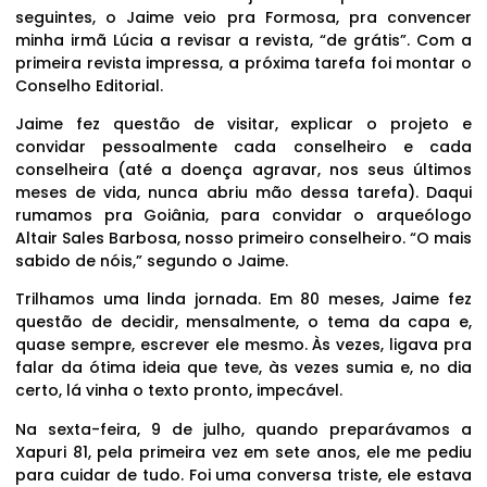
seguintes, o Jaime veio pra Formosa, pra convencer
minha irmã Lúcia a revisar a revista, “de grátis”. Com a
primeira revista impressa, a próxima tarefa foi montar o
Conselho Editorial.
Jaime fez questão de visitar, explicar o projeto e
convidar pessoalmente cada conselheiro e cada
conselheira (até a doença agravar, nos seus últimos
meses de vida, nunca abriu mão dessa tarefa). Daqui
rumamos pra Goiânia, para convidar o arqueólogo
Altair Sales Barbosa, nosso primeiro conselheiro. “O mais
sabido de nóis,” segundo o Jaime.
Trilhamos uma linda jornada. Em 80 meses, Jaime fez
questão de decidir, mensalmente, o tema da capa e,
quase sempre, escrever ele mesmo. Às vezes, ligava pra
falar da ótima ideia que teve, às vezes sumia e, no dia
certo, lá vinha o texto pronto, impecável.
Na sexta-feira, 9 de julho, quando preparávamos a
Xapuri 81, pela primeira vez em sete anos, ele me pediu
para cuidar de tudo. Foi uma conversa triste, ele estava