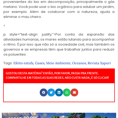
provenientes do lixo em decomposição, principalmente o gás
metano. Você pode usar o lixo orgânico para adubar um jardim,
por exemplo. Além de colaborar com a natureza, ajuda a
eliminar o mau cheiro.
<
p style=”text-align: justify;”>Por conta da expansão das
atividades humanas, os mares estão lutando para acompanhar
o ritmo. É por isso que não só a sociedade civil, mas também os
governos e as empresas têm que trabalhar juntos para reduzir
os poluentes.
Tags:
,
,
,
,
Efeito estufa
Gases
Meio Ambiente
Oceanos
Revista Xapuri
GOSTOU DESTA MATÉRIA? ENTÃO, POR FAVOR, PASSA PRA FRENTE.
COMPARTILHE EM TODAS AS SUAS REDES. NÃO CUSTA NADA, É SÓ CLICAR!