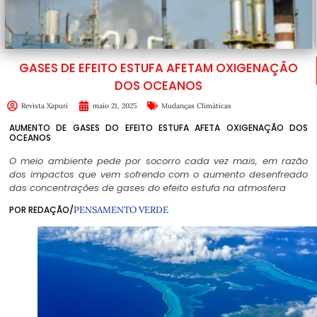
GASES DE EFEITO ESTUFA AFETAM OXIGENAÇÃO
DOS OCEANOS
Revista Xapuri
maio 21, 2025
Mudanças Climáticas
AUMENTO DE GASES DO EFEITO ESTUFA AFETA OXIGENAÇÃO DOS
OCEANOS
O meio ambiente pede por socorro cada vez mais, em razão
dos impactos que vem sofrendo com o aumento desenfreado
das concentrações de gases do efeito estufa na atmosfera
POR REDAÇÃO/
PENSAMENTO VERDE