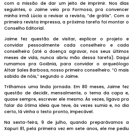
com a missão de dar um jeito de imprimir. Nos dias
seguintes, o Jaime veio pra Formosa, pra convencer
minha irmã Lúcia a revisar a revista, “de grátis”. Com a
primeira revista impressa, a próxima tarefa foi montar o
Conselho Editorial.
Jaime fez questão de visitar, explicar o projeto e
convidar pessoalmente cada conselheiro e cada
conselheira (até a doença agravar, nos seus últimos
meses de vida, nunca abriu mão dessa tarefa). Daqui
rumamos pra Goiânia, para convidar o arqueólogo
Altair Sales Barbosa, nosso primeiro conselheiro. “O mais
sabido de nóis,” segundo o Jaime.
Trilhamos uma linda jornada. Em 80 meses, Jaime fez
questão de decidir, mensalmente, o tema da capa e,
quase sempre, escrever ele mesmo. Às vezes, ligava pra
falar da ótima ideia que teve, às vezes sumia e, no dia
certo, lá vinha o texto pronto, impecável.
Na sexta-feira, 9 de julho, quando preparávamos a
Xapuri 81, pela primeira vez em sete anos, ele me pediu