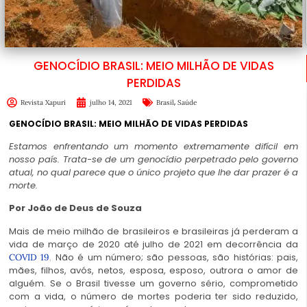
GENOCÍDIO BRASIL: MEIO MILHÃO DE VIDAS
PERDIDAS
,
Revista Xapuri
julho 14, 2021
Brasil
Saúde
GENOCÍDIO BRASIL: MEIO MILHÃO DE VIDAS PERDIDAS
Estamos enfrentando um momento extremamente difícil em
nosso país. Trata-se de um genocídio perpetrado pelo governo
atual, no qual parece que o único projeto que lhe dar prazer é a
morte.
Por João de Deus de Souza
Mais de meio milhão de brasileiros e brasileiras já perderam a
vida de março de 2020 até julho de 2021 em decorrência da
. Não é um número; são pessoas, são histórias: pais,
COVID 19
mães, filhos, avós, netos, esposa, esposo, outrora o amor de
alguém. Se o Brasil tivesse um governo sério, comprometido
com a vida, o número de mortes poderia ter sido reduzido,