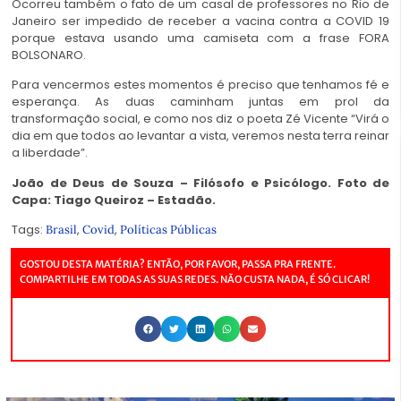
Ocorreu também o fato de um casal de professores no Rio de
Janeiro ser impedido de receber a vacina contra a COVID 19
porque estava usando uma camiseta com a frase FORA
BOLSONARO.
Para vencermos estes momentos é preciso que tenhamos fé e
esperança. As duas caminham juntas em prol da
transformação social, e como nos diz o poeta Zé Vicente “Virá o
dia em que todos ao levantar a vista, veremos nesta terra reinar
a liberdade”.
João de Deus de Souza – Filósofo e Psicólogo. Foto de
Capa: Tiago Queiroz – Estadão.
Tags:
,
,
Brasil
Covid
Políticas Públicas
GOSTOU DESTA MATÉRIA? ENTÃO, POR FAVOR, PASSA PRA FRENTE.
COMPARTILHE EM TODAS AS SUAS REDES. NÃO CUSTA NADA, É SÓ CLICAR!