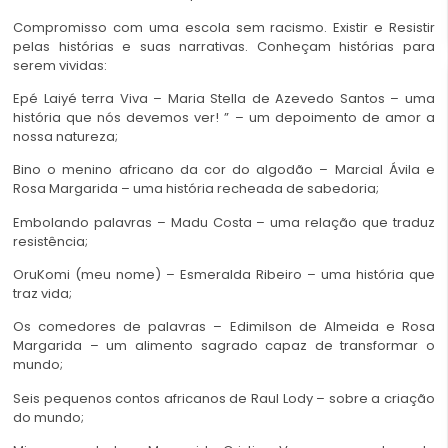
Compromisso com uma escola sem racismo. Existir e Resistir
pelas histórias e suas narrativas. Conheçam histórias para
serem vividas:
Epé Laiyé terra Viva – Maria Stella de Azevedo Santos – uma
história que nós devemos ver! ” – um depoimento de amor a
nossa natureza;
Bino o menino africano da cor do algodão – Marcial Ávila e
Rosa Margarida – uma história recheada de sabedoria;
Embolando palavras – Madu Costa – uma relação que traduz
resistência;
OruKomi (meu nome) – Esmeralda Ribeiro – uma história que
traz vida;
Os comedores de palavras – Edimilson de Almeida e Rosa
Margarida – um alimento sagrado capaz de transformar o
mundo;
Seis pequenos contos africanos de Raul Lody – sobre a criação
do mundo;