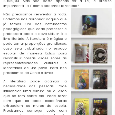
10.639/03
. Mas não basta apenas ter a Lei, é preciso
implementá-la. E como podemos fazer isso?
Não precisamos reinventar a roda.
Podemos nos apropriar daquilo que
já temos. Um dos instrumentos
pedagógicos que cada professor e
professora pode e deve utilizar é o
livro literário. A literatura é mágica e
pode tomar proporções grandiosas,
caso seja trabalhada no espaço
escolar de maneira lúdica para
reconstruir nossas visões sobre as
representatividades culturais e
identitárias de um povo. Para isso
precisamos de Gente e Livros.
A literatura pode alcançar a
necessidade das pessoas. Pode
influenciar uma cultura ou a visão
que se tem sobre ela. Pode fazer
com que as boas experiências
extrapolem os muros da escola.
Precisamos começar cedo com