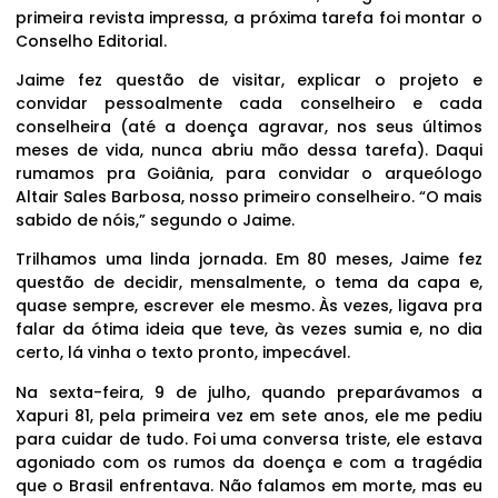
primeira revista impressa, a próxima tarefa foi montar o
Conselho Editorial.
Jaime fez questão de visitar, explicar o projeto e
convidar pessoalmente cada conselheiro e cada
conselheira (até a doença agravar, nos seus últimos
meses de vida, nunca abriu mão dessa tarefa). Daqui
rumamos pra Goiânia, para convidar o arqueólogo
Altair Sales Barbosa, nosso primeiro conselheiro. “O mais
sabido de nóis,” segundo o Jaime.
Trilhamos uma linda jornada. Em 80 meses, Jaime fez
questão de decidir, mensalmente, o tema da capa e,
quase sempre, escrever ele mesmo. Às vezes, ligava pra
falar da ótima ideia que teve, às vezes sumia e, no dia
certo, lá vinha o texto pronto, impecável.
Na sexta-feira, 9 de julho, quando preparávamos a
Xapuri 81, pela primeira vez em sete anos, ele me pediu
para cuidar de tudo. Foi uma conversa triste, ele estava
agoniado com os rumos da doença e com a tragédia
que o Brasil enfrentava. Não falamos em morte, mas eu