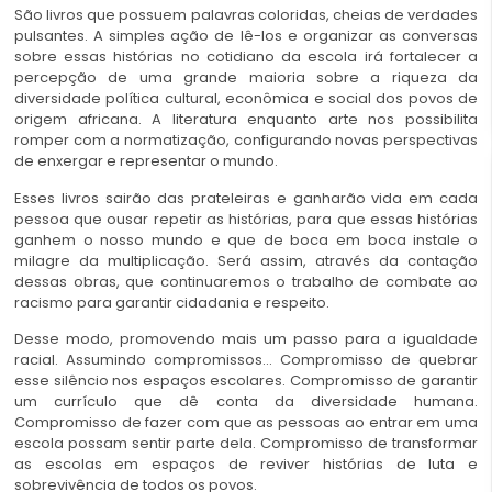
São livros que possuem palavras coloridas, cheias de verdades
pulsantes. A simples ação de lê-los e organizar as conversas
sobre essas histórias no cotidiano da escola irá fortalecer a
percepção de uma grande maioria sobre a riqueza da
diversidade política cultural, econômica e social dos povos de
origem africana. A literatura enquanto arte nos possibilita
romper com a normatização, configurando novas perspectivas
de enxergar e representar o mundo.
Esses livros sairão das prateleiras e ganharão vida em cada
pessoa que ousar repetir as histórias, para que essas histórias
ganhem o nosso mundo e que de boca em boca instale o
milagre da multiplicação. Será assim, através da contação
dessas obras, que continuaremos o trabalho de combate ao
racismo para garantir cidadania e respeito.
Desse modo, promovendo mais um passo para a igualdade
racial. Assumindo compromissos… Compromisso de quebrar
esse silêncio nos espaços escolares. Compromisso de garantir
um currículo que dê conta da diversidade humana.
Compromisso de fazer com que as pessoas ao entrar em uma
escola possam sentir parte dela. Compromisso de transformar
as escolas em espaços de reviver histórias de luta e
sobrevivência de todos os povos.