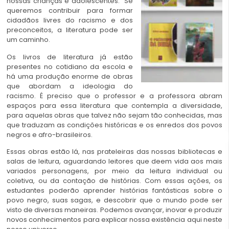
nossas crianças e adolescentes. Se
queremos contribuir para formar
cidadãos livres do racismo e dos
preconceitos, a literatura pode ser
um caminho.
Os livros de literatura já estão
presentes no cotidiano da escola e
há uma produção enorme de obras
que abordam a ideologia do
racismo. É preciso que o professor e a professora abram
espaços para essa literatura que contempla a diversidade,
para aquelas obras que talvez não sejam tão conhecidas, mas
que traduzam as condições históricas e os enredos dos povos
negros e afro-brasileiros.
Essas obras estão lá, nas prateleiras das nossas bibliotecas e
salas de leitura, aguardando leitores que deem vida aos mais
variados personagens, por meio da leitura individual ou
coletiva, ou da contação de histórias. Com essas ações, os
estudantes poderão aprender histórias fantásticas sobre o
povo negro, suas sagas, e descobrir que o mundo pode ser
visto de diversas maneiras. Podemos avançar, inovar e produzir
novos conhecimentos para explicar nossa existência aqui neste