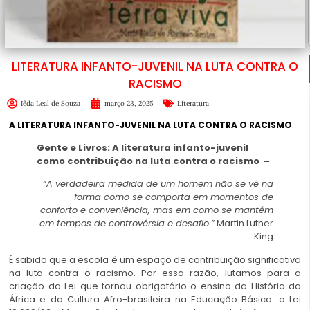
LITERATURA INFANTO-JUVENIL NA LUTA CONTRA O
RACISMO
Iêda Leal de Souza
março 23, 2025
Literatura
A LITERATURA INFANTO-JUVENIL NA LUTA CONTRA O RACISMO
Gente e Livros: A literatura infanto-juvenil
como contribuição na luta contra o racismo –
“A verdadeira medida de um homem não se vê na
forma como se comporta em momentos de
conforto e conveniência, mas em como se mantém
em tempos de controvérsia e desafio.”
Martin Luther
King
É sabido que a escola é um espaço de contribuição significativa
na luta contra o racismo. Por essa razão, lutamos para a
criação da Lei que tornou obrigatório o ensino da História da
África e da Cultura Afro-brasileira na Educação Básica: a
Lei