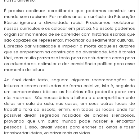
nosso universo.
É preciso continuar acreditando que podemos construir um
mundo sem racismo. Por muitos anos o currículo da Educação
Básica ignorou a diversidade racial. Precisamos reelaborar
nossos currículos e os colocar em prática. Na escola podemos
organizar momentos de se aprender com histórias escritas que
são capazes de representar, modificar ou sedimentar culturas.
É preciso dar visibilidade e impedir a morte daqueles autores
que se empenham na construção da diversidade. Não é tarefa
fácil, mas muito prazerosa tanto para os estudantes como para
os educadores, estimular e dar consistência política para esse
momento de leitura.
Ao final deste texto, seguem algumas recomendações de
leituras a serem realizadas de forma coletiva, isto é, seguindo
um compromisso básico: as histórias não poderão parar em
nós mesmos. São necessários a leitura e o compartilhamento
delas em sala de aula, nas casas, em seus outros locais de
trabalho fora da escola, enfim, em todos os locais onde for
possível dividir segredos nascidos de olhares silenciosos,
provando que um outro mundo pode nascer e encantar
pessoas. É isso, dividir visões para encher os olhos e fazer
transbordar ideias, valorizar mais as vidas.