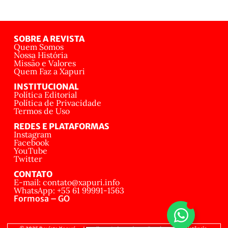
SOBRE A REVISTA
Quem Somos
Nossa História
Missão e Valores
Quem Faz a Xapuri
INSTITUCIONAL
Política Editorial
Política de Privacidade
Termos de Uso
REDES E PLATAFORMAS
Instagram
Facebook
YouTube
Twitter
CONTATO
E-mail: contato@xapuri.info
WhatsApp: +55 61 99991-1563
Formosa – GO