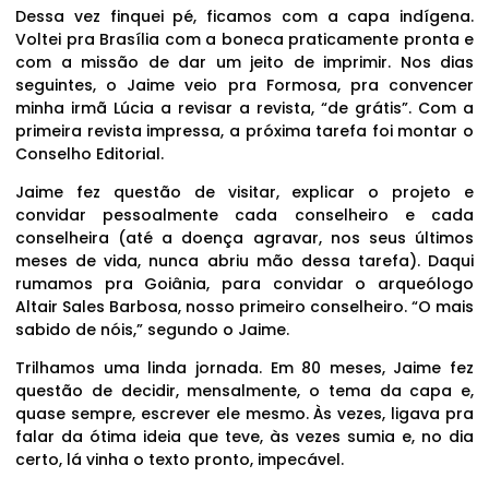
Dessa vez finquei pé, ficamos com a capa indígena.
Voltei pra Brasília com a boneca praticamente pronta e
com a missão de dar um jeito de imprimir. Nos dias
seguintes, o Jaime veio pra Formosa, pra convencer
minha irmã Lúcia a revisar a revista, “de grátis”. Com a
primeira revista impressa, a próxima tarefa foi montar o
Conselho Editorial.
Jaime fez questão de visitar, explicar o projeto e
convidar pessoalmente cada conselheiro e cada
conselheira (até a doença agravar, nos seus últimos
meses de vida, nunca abriu mão dessa tarefa). Daqui
rumamos pra Goiânia, para convidar o arqueólogo
Altair Sales Barbosa, nosso primeiro conselheiro. “O mais
sabido de nóis,” segundo o Jaime.
Trilhamos uma linda jornada. Em 80 meses, Jaime fez
questão de decidir, mensalmente, o tema da capa e,
quase sempre, escrever ele mesmo. Às vezes, ligava pra
falar da ótima ideia que teve, às vezes sumia e, no dia
certo, lá vinha o texto pronto, impecável.