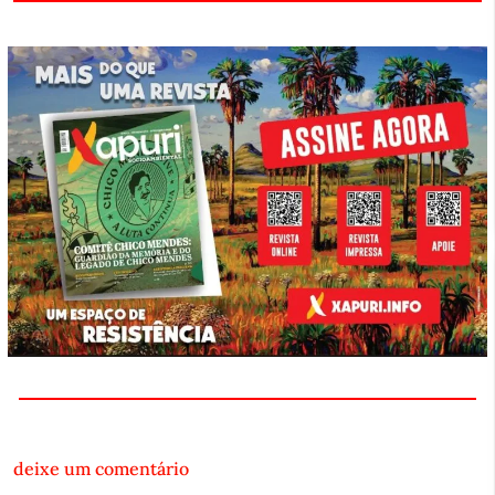
deixe um comentário