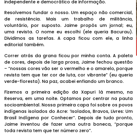
independente e democrático de informação.
Resolvemos fundar o nosso. Um espaço não comercial,
de resistência. Mais um trabalho de militância,
voluntário, por suposto. Jaime propôs um jornal; eu,
uma revista. O nome eu escolhi (ele queria Bacurau).
Dividimos as tarefas. A capa ficou com ele, a linha
editorial também.
Correr atrás da grana ficou por minha conta. A paleta
de cores, depois de larga prosa, Jaime fechou questão
– “nossas cores vão ser o vermelho e o amarelo, porque
revista tem que ter cor de luta, cor vibrante” (eu queria
verde-floresta). Na paz, acabei enfiando um branco.
Fizemos a primeira edição da Xapuri lá mesmo, na
Reserva, em uma noite. Optamos por centrar na pauta
socioambiental. Nossa primeira capa foi sobre os povos
indígenas isolados do Acre: ‘Isolados, Bravos, Livres: Um
Brasil Indígena por Conhecer”. Depois de tudo pronto,
Jaime inventou de fazer uma outra boneca, “porque
toda revista tem que ter número zero”.