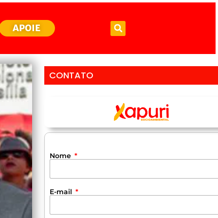
APOIE
CONTATO
Nome
E-mail