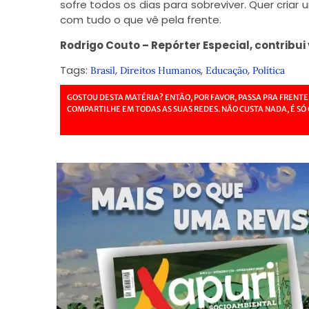
sofre todos os dias para sobreviver. Quer cri
com tudo o que vê pela frente.
Rodrigo Couto – Repórter Especial, contribu
Tags:
,
,
,
Brasil
Direitos Humanos
Educação
Política
GOSTOU DESTA MATÉRIA? ENTÃO, POR FAVOR, PASSA PRA FRENTE
COMPARTILHE EM TODAS AS SUAS REDES. NÃO CUSTA NADA, É SÓ 