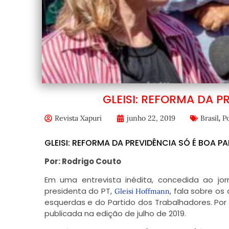
GLEISI: REFORMA DA P
,
Revista Xapuri
junho 22, 2019
Brasil
Po
GLEISI: REFORMA DA PREVIDÊNCIA SÓ É BOA P
Por: Rodrigo Couto
Em uma entrevista inédita, concedida ao jorn
presidenta do PT,
, fala sobre os
Gleisi Hoffmann
esquerdas e do Partido dos Trabalhadores. Po
publicada na edição de julho de 2019.