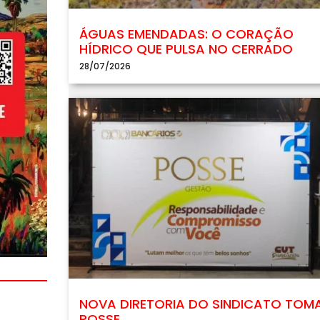
ÁGUAS EMENDADAS: O CORAÇÃO
HÍDRICO QUE PULSA NO CERRADO
28/07/2026
NOVA DIRETORIA DO SINDICATO TOM
POSSE