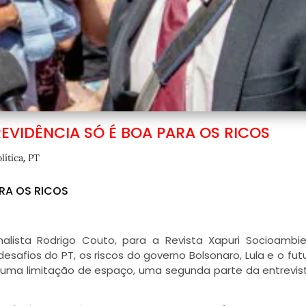
REVIDÊNCIA SÓ É BOA PARA OS RICOS
,
lítica
PT
ARA OS RICOS
alista Rodrigo Couto, para a Revista Xapuri Socioambie
 desafios do PT, os riscos do governo Bolsonaro, Lula e o fut
r uma limitação de espaço, uma segunda parte da entrevis