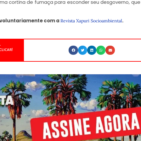
ar uma cortina de fumaça para esconder seu desgoverno, qu
i voluntariamente com a
.
Revista Xapuri Socioambiental
.
CLICAR!