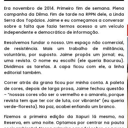
Era novembro de 2014. Primeiro fim de semana. Plena
campanha da Dilma. Fim de tarde na RPPN dele, a Linda
Serra dos Topázios. Jaime e eu começamos a conversar
sobre a falta que fazia termos acesso a um veículo
independente e democrático de informação.
Resolvemos fundar o nosso. Um espaço não comercial,
de resistência. Mais um trabalho de militância,
voluntário, por suposto. Jaime propôs um jornal; eu,
uma revista. O nome eu escolhi (ele queria Bacurau).
Dividimos as tarefas. A capa ficou com ele, a linha
editorial também.
Correr atrás da grana ficou por minha conta. A paleta
de cores, depois de larga prosa, Jaime fechou questão
– “nossas cores vão ser o vermelho e o amarelo, porque
revista tem que ter cor de luta, cor vibrante” (eu queria
verde-floresta). Na paz, acabei enfiando um branco.
Fizemos a primeira edição da Xapuri lá mesmo, na
Reserva, em uma noite. Optamos por centrar na pauta