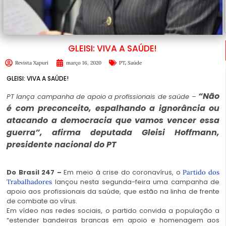
GLEISI: VIVA A SAÚDE!
,
Revista Xapuri
março 16, 2020
PT
Saúde
GLEISI: VIVA A SAÚDE!
“Não
PT lança campanha de apoio a profissionais de saúde –
é com preconceito, espalhando a ignorância ou
atacando a democracia que vamos vencer essa
guerra”, afirma deputada Gleisi Hoffmann,
presidente nacional do PT
Do Brasil 247 –
Em meio à crise do coronavírus, o
Partido dos
lançou nesta segunda-feira uma campanha de
Trabalhadores
apoio aos profissionais da saúde, que estão na linha de frente
de combate ao vírus.
Em vídeo nas redes sociais, o partido convida a população a
“estender bandeiras brancas em apoio e homenagem aos