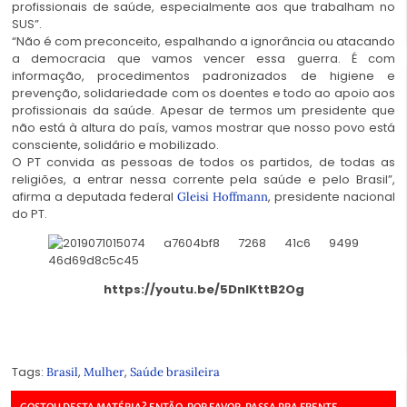
profissionais de saúde, especialmente aos que trabalham no
SUS”.
“Não é com preconceito, espalhando a ignorância ou atacando
a democracia que vamos vencer essa guerra. É com
informação, procedimentos padronizados de higiene e
prevenção, solidariedade com os doentes e todo ao apoio aos
profissionais da saúde. Apesar de termos um presidente que
não está à altura do país, vamos mostrar que nosso povo está
consciente, solidário e mobilizado.
O PT convida as pessoas de todos os partidos, de todas as
religiões, a entrar nessa corrente pela saúde e pelo Brasil”,
afirma a deputada federal
, presidente nacional
Gleisi Hoffmann
do PT.
https://youtu.be/5DnIKttB2Og
Tags:
,
,
Brasil
Mulher
Saúde brasileira
GOSTOU DESTA MATÉRIA? ENTÃO, POR FAVOR, PASSA PRA FRENTE.