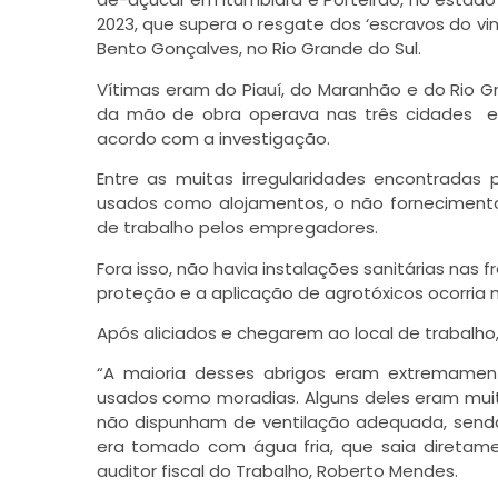
2023, que supera o resgate dos ‘escravos do v
Bento Gonçalves, no Rio Grande do Sul.
Vítimas eram do Piauí, do Maranhão e do Rio 
da mão de obra operava nas três cidades e u
acordo com a investigação.
Entre as muitas irregularidades encontradas 
usados como alojamentos, o não forneciment
de trabalho pelos empregadores.
Fora isso, não havia instalações sanitárias na
proteção e a aplicação de agrotóxicos ocorria
Após aliciados e chegarem ao local de trabalho
“A maioria desses abrigos eram extremamen
usados como moradias. Alguns deles eram muit
não dispunham de ventilação adequada, sendo
era tomado com água fria, que saia diretame
auditor fiscal do Trabalho, Roberto Mendes.