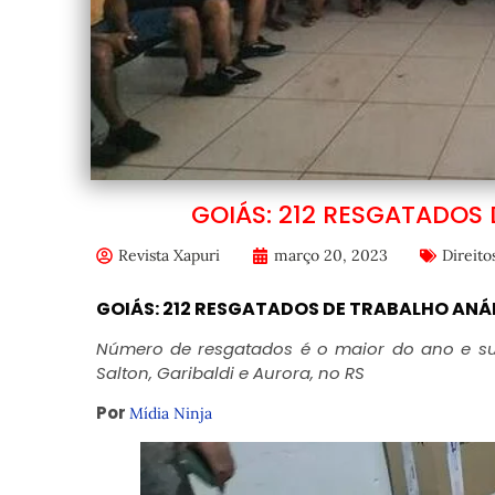
GOIÁS: 212 RESGATADOS
Revista Xapuri
março 20, 2023
Direit
GOIÁS: 212 RESGATADOS DE TRABALHO AN
Número de resgatados é o maior do ano e su
Salton, Garibaldi e Aurora, no RS
Por
Mídia Ninja