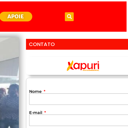
APOIE
CONTATO
Nome
E-mail