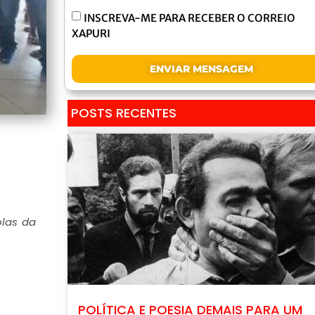
INSCREVA-ME PARA RECEBER O CORREIO
XAPURI
ENVIAR MENSAGEM
POSTS RECENTES
olas da
POLÍTICA E POESIA DEMAIS PARA UM