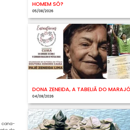
HOMEM SÓ?
05/08/2026
DONA ZENEIDA, A TABELIÃ DO MARAJ
04/08/2026
e cana-
gate de