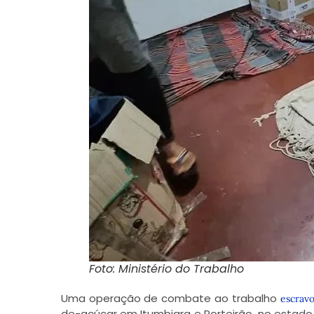
Foto: Ministério do Trabalho
Uma operação de combate ao trabalho
escrav
de-açúcar em Itumbiara e Porteirão, no estad