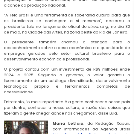
alcance da produção nacional.
“A Tela Brasil é uma ferramenta de soberania cultural para que
os brasileiros se conheçam a si mesmos”, declarou o
presidente Lula no lançamento oficial do
streaming
,
no dia 30
de maio, na Cidade das Artes, na zona oeste do Rio de Janeiro.
O presidente também chamou a atenção para o
desconhecimento sobre o peso econômico e a quantidade de
empregos gerados pelo setor cultural brasileiro para o
desenvolvimento econômico e profissional.
O projeto contou com um investimento de R$9 milhões entre
2024 e 2025. Segundo o governo, o valor garantiu o
licenciamento de um catálogo diversificado, desenvolvimento
tecnológico próprio e ferramentas completas de
acessibilidade.
Entretanto, “o mais importante é a gente conhecer o nosso país
por dentro, conhecer a nossa cultura, a razão das coisas que
fizeram a gente chegar aonde nós chegamos”, disse Lula.
Maria Letícia
, da Redação Xapuri,
com informações da Agência Brasil