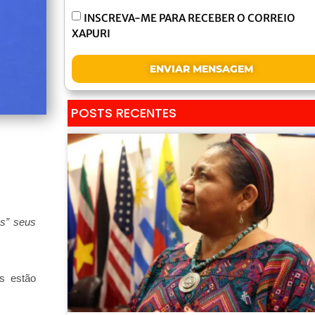
INSCREVA-ME PARA RECEBER O CORREIO
XAPURI
ENVIAR MENSAGEM
POSTS RECENTES
as” seus
s estão