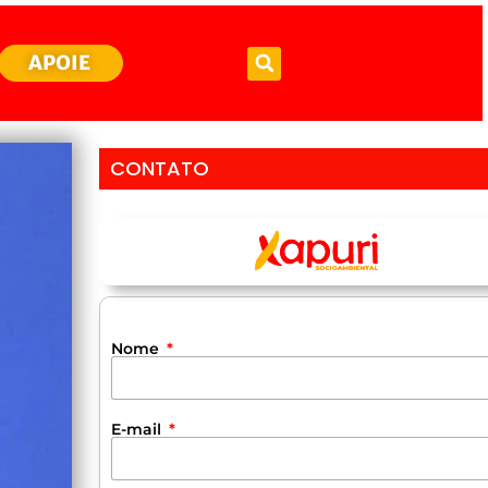
APOIE
CONTATO
Nome
E-mail