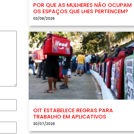
POR QUE AS MULHERES NÃO OCUPAM
OS ESPAÇOS QUE LHES PERTENCEM?
03/08/2026
OIT ESTABELECE REGRAS PARA
TRABALHO EM APLICATIVOS
30/07/2026