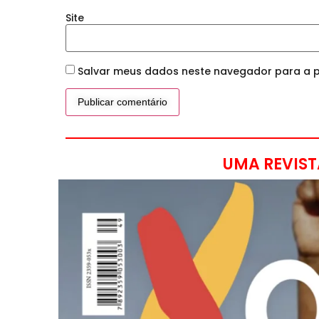
Site
Salvar meus dados neste navegador para a p
UMA REVIST