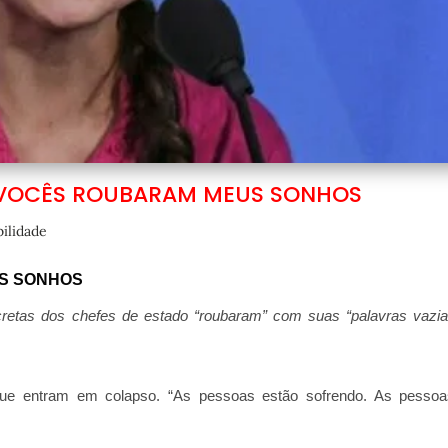
 VOCÊS ROUBARAM MEUS SONHOS
ilidade
S SONHOS
ncretas dos chefes de estado “roubaram” com suas “palavras vazi
 que entram em colapso. “As pessoas estão sofrendo. As pessoa