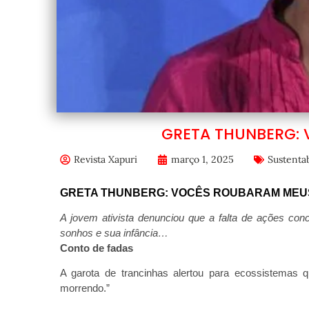
GRETA THUNBERG:
Revista Xapuri
março 1, 2025
Sustentab
GRETA THUNBERG: VOCÊS ROUBARAM MEU
A jovem ativista denunciou que a falta de ações co
sonhos e sua infância…
Conto de fadas
A garota de trancinhas alertou para ecossistemas
morrendo.”