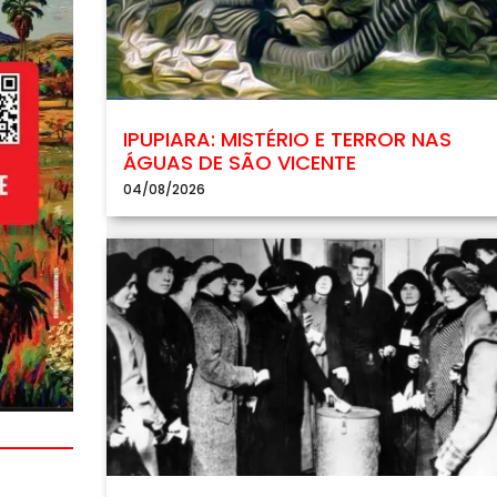
IPUPIARA: MISTÉRIO E TERROR NAS
ÁGUAS DE SÃO VICENTE
04/08/2026