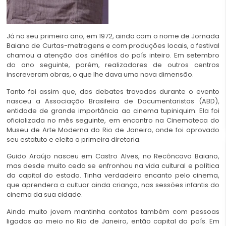
Já no seu primeiro ano, em 1972, ainda com o nome de Jornada
Baiana de Curtas-metragens e com produções locais, o festival
chamou a atenção dos cinéfilos do país inteiro. Em setembro
do ano seguinte, porém, realizadores de outros centros
inscreveram obras, o que lhe dava uma nova dimensão.
Tanto foi assim que, dos debates travados durante o evento
nasceu a Associação Brasileira de Documentaristas (ABD),
entidade de grande importância ao cinema tupiniquim. Ela foi
oficializada no mês seguinte, em encontro na Cinemateca do
Museu de Arte Moderna do Rio de Janeiro, onde foi aprovado
seu estatuto e eleita a primeira diretoria.
Guido Araújo nasceu em Castro Alves, no Recôncavo Baiano,
mas desde muito cedo se enfronhou na vida cultural e política
da capital do estado. Tinha verdadeiro encanto pelo cinema,
que aprendera a cultuar ainda criança, nas sessões infantis do
cinema da sua cidade.
Ainda muito jovem mantinha contatos também com pessoas
ligadas ao meio no Rio de Janeiro, então capital do país. Em