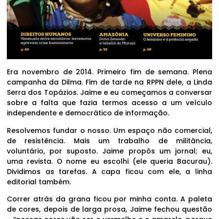
Era novembro de 2014. Primeiro fim de semana. Plena
campanha da Dilma. Fim de tarde na RPPN dele, a Linda
Serra dos Topázios. Jaime e eu começamos a conversar
sobre a falta que fazia termos acesso a um veículo
independente e democrático de informação.
Resolvemos fundar o nosso. Um espaço não comercial,
de resistência. Mais um trabalho de militância,
voluntário, por suposto. Jaime propôs um jornal; eu,
uma revista. O nome eu escolhi (ele queria Bacurau).
Dividimos as tarefas. A capa ficou com ele, a linha
editorial também.
Correr atrás da grana ficou por minha conta. A paleta
de cores, depois de larga prosa, Jaime fechou questão