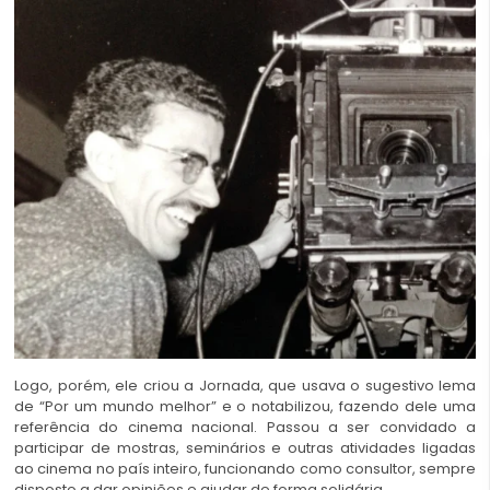
Logo, porém, ele criou a Jornada, que usava o sugestivo lema
de “Por um mundo melhor” e o notabilizou, fazendo dele uma
referência do cinema nacional. Passou a ser convidado a
participar de mostras, seminários e outras atividades ligadas
ao cinema no país inteiro, funcionando como consultor, sempre
disposto a dar opiniões e ajudar de forma solidária.