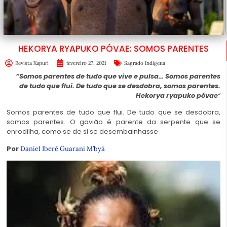
HEKORYA RYAPUKO PÓVAE: SOMOS PARENTES
Revista Xapuri
fevereiro 27, 2021
Sagrado Indígena
“Somos parentes de tudo que vive e pulsa… Somos parentes
de tudo que flui. De tudo que se desdobra, somos parentes.
Hekorya ryapuko póvae
“
Somos parentes de tudo que flui. De tudo que se desdobra,
somos parentes. O gavião é parente da serpente que se
enrodilha, como se de si se desembainhasse
Por
Daniel Iberê Guarani M’byá