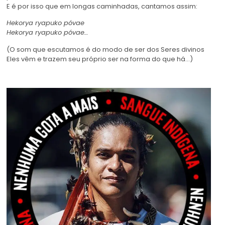
E é por isso que em longas caminhadas, cantamos assim:
Hekorya ryapuko póvae
Hekorya ryapuko póvae…
(O som que escutamos é do modo de ser dos Seres divinos
Eles vêm e trazem seu próprio ser na forma do que há…)