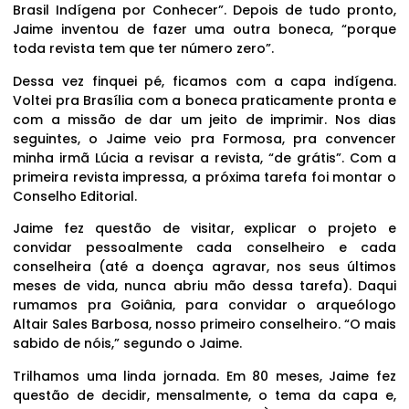
Brasil Indígena por Conhecer”. Depois de tudo pronto,
Jaime inventou de fazer uma outra boneca, “porque
toda revista tem que ter número zero”.
Dessa vez finquei pé, ficamos com a capa indígena.
Voltei pra Brasília com a boneca praticamente pronta e
com a missão de dar um jeito de imprimir. Nos dias
seguintes, o Jaime veio pra Formosa, pra convencer
minha irmã Lúcia a revisar a revista, “de grátis”. Com a
primeira revista impressa, a próxima tarefa foi montar o
Conselho Editorial.
Jaime fez questão de visitar, explicar o projeto e
convidar pessoalmente cada conselheiro e cada
conselheira (até a doença agravar, nos seus últimos
meses de vida, nunca abriu mão dessa tarefa). Daqui
rumamos pra Goiânia, para convidar o arqueólogo
Altair Sales Barbosa, nosso primeiro conselheiro. “O mais
sabido de nóis,” segundo o Jaime.
Trilhamos uma linda jornada. Em 80 meses, Jaime fez
questão de decidir, mensalmente, o tema da capa e,