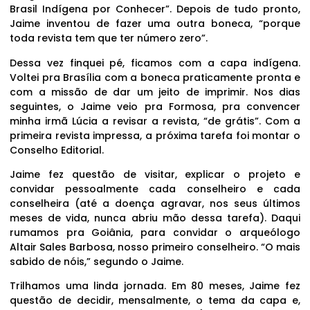
Brasil Indígena por Conhecer”. Depois de tudo pronto,
Jaime inventou de fazer uma outra boneca, “porque
toda revista tem que ter número zero”.
Dessa vez finquei pé, ficamos com a capa indígena.
Voltei pra Brasília com a boneca praticamente pronta e
com a missão de dar um jeito de imprimir. Nos dias
seguintes, o Jaime veio pra Formosa, pra convencer
minha irmã Lúcia a revisar a revista, “de grátis”. Com a
primeira revista impressa, a próxima tarefa foi montar o
Conselho Editorial.
Jaime fez questão de visitar, explicar o projeto e
convidar pessoalmente cada conselheiro e cada
conselheira (até a doença agravar, nos seus últimos
meses de vida, nunca abriu mão dessa tarefa). Daqui
rumamos pra Goiânia, para convidar o arqueólogo
Altair Sales Barbosa, nosso primeiro conselheiro. “O mais
sabido de nóis,” segundo o Jaime.
Trilhamos uma linda jornada. Em 80 meses, Jaime fez
questão de decidir, mensalmente, o tema da capa e,