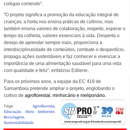
colegas comendo”.
“O projeto significa a promoção da educação integral de
crianças; a horta nos ensina práticas de cultivos, mas
também ensina valores de colaboração, respeito, esperar o
tempo da colheita, valores essenciais à vida. Desperta o
desejo de aprender sempre mais, proporciona a
interdisciplinaridade de conteúdos, combate o desperdício,
propaga ações sustentáveis e faz conhecer e vivenciar a
importância de uma alimentação saudável para uma vida
com qualidade e feliz”, enfatizou Edilene.
Para os próximos anos, a equipe da EC 419 de
Samambaia pretende ampliar o projeto, englobando o
cultivo de
agroflorestal, minhocário e meliponário.
Tags:
,
Agrofloresta
,
,
Educação
Meio Ambiente
,
Reciclagem
Sustentabilidade