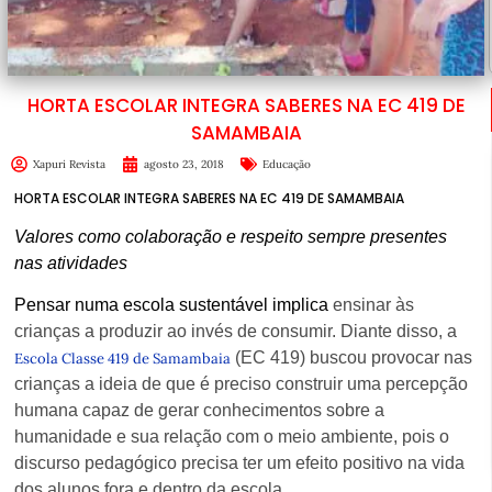
HORTA ESCOLAR INTEGRA SABERES NA EC 419 DE
SAMAMBAIA
Xapuri Revista
agosto 23, 2018
Educação
HORTA ESCOLAR INTEGRA SABERES NA EC 419 DE SAMAMBAIA
Valores como colaboração e respeito sempre presentes
nas atividades
Pensar numa escola sustentável implica
ensinar às
crianças a produzir ao invés de consumir. Diante disso, a
(EC 419) buscou provocar nas
Escola Classe 419 de Samambaia
crianças a ideia de que é preciso construir uma percepção
humana capaz de gerar conhecimentos sobre a
humanidade e sua relação com o meio ambiente, pois o
discurso pedagógico precisa ter um efeito positivo na vida
dos alunos fora e dentro da escola.