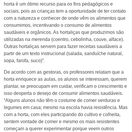
horta é um ótimo recurso para os fins pedagógicos e
sociais, pois as crianças tem a oportunidade de ter contato
com a natureza e conhecer de onde vêm os alimentos que
consumimos, incentivando o consumo de alimentos
saudáveis e orgânicos. As hortaliças que produzimos são
utilizadas na merenda (coentro, cebolinha, couve, alface).
Outras hortaliças servem para fazer receitas saudáveis a
partir de um texto instrucional (salada, sanduíche natural,
sopa, farofa, suco)”.
De acordo com as gestoras, os professores relatam que a
horta enriquece as aulas, os alunos se interessam, querem
plantar, se preocupam em cuidar, verificam o crescimento e
isso desperta o desejo de consumir alimentos saudáveis.
“Alguns alunos não têm o costume de comer verduras e
legumes em casa; mesmo na escola havia resistência. Mas
com a horta, com eles participando do cultivo e colheita,
sentem vontade de comer e mesmo os mais resistentes
começam a querer experimentar porque veem outros