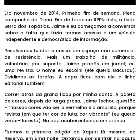
Era novembro de 2014. Primeiro fim de semana. Plena
campanha da Dilma. Fim de tarde na RPPN dele, a Linda
Serra dos Topázios. Jaime e eu começamos a conversar
sobre a falta que fazia termos acesso a um veículo
independente e democrático de informação.
Resolvemos fundar o nosso. Um espaço não comercial,
de resistência. Mais um trabalho de militância,
voluntário, por suposto. Jaime propôs um jornal; eu,
uma revista. O nome eu escolhi (ele queria Bacurau).
Dividimos as tarefas. A capa ficou com ele, a linha
editorial também.
Correr atrás da grana ficou por minha conta. A paleta
de cores, depois de larga prosa, Jaime fechou questão
– “nossas cores vão ser o vermelho e o amarelo, porque
revista tem que ter cor de luta, cor vibrante” (eu queria
verde-floresta). Na paz, acabei enfiando um branco.
Fizemos a primeira edição da Xapuri lá mesmo, na
Reserva, em uma noite. Optamos por centrar na pauta