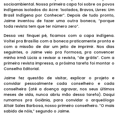
socioambiental. Nossa primeira capa foi sobre os povos
indígenas isolados do Acre: ‘Isolados, Bravos, Livres: Um
Brasil Indígena por Conhecer”. Depois de tudo pronto,
Jaime inventou de fazer uma outra boneca, “porque
toda revista tem que ter número zero”.
Dessa vez finquei pé, ficamos com a capa indígena.
Voltei pra Brasília com a boneca praticamente pronta e
com a missão de dar um jeito de imprimir. Nos dias
seguintes, o Jaime veio pra Formosa, pra convencer
minha irmã Lúcia a revisar a revista, “de grátis”. Com a
primeira revista impressa, a próxima tarefa foi montar o
Conselho Editorial.
Jaime fez questão de visitar, explicar o projeto e
convidar pessoalmente cada conselheiro e cada
conselheira (até a doença agravar, nos seus últimos
meses de vida, nunca abriu mão dessa tarefa). Daqui
rumamos pra Goiânia, para convidar o arqueólogo
Altair Sales Barbosa, nosso primeiro conselheiro. “O mais
sabido de nóis,” segundo o Jaime.