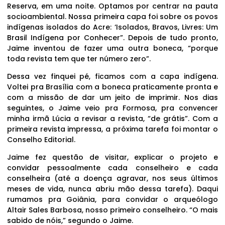
Reserva, em uma noite. Optamos por centrar na pauta
socioambiental. Nossa primeira capa foi sobre os povos
indígenas isolados do Acre: ‘Isolados, Bravos, Livres: Um
Brasil Indígena por Conhecer”. Depois de tudo pronto,
Jaime inventou de fazer uma outra boneca, “porque
toda revista tem que ter número zero”.
Dessa vez finquei pé, ficamos com a capa indígena.
Voltei pra Brasília com a boneca praticamente pronta e
com a missão de dar um jeito de imprimir. Nos dias
seguintes, o Jaime veio pra Formosa, pra convencer
minha irmã Lúcia a revisar a revista, “de grátis”. Com a
primeira revista impressa, a próxima tarefa foi montar o
Conselho Editorial.
Jaime fez questão de visitar, explicar o projeto e
convidar pessoalmente cada conselheiro e cada
conselheira (até a doença agravar, nos seus últimos
meses de vida, nunca abriu mão dessa tarefa). Daqui
rumamos pra Goiânia, para convidar o arqueólogo
Altair Sales Barbosa, nosso primeiro conselheiro. “O mais
sabido de nóis,” segundo o Jaime.