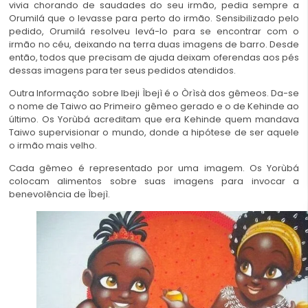
vivia chorando de saudades do seu irmão, pedia sempre a
Orumilá que o levasse para perto do irmão. Sensibilizado pelo
pedido, Orumilá resolveu levá-lo para se encontrar com o
irmão no céu, deixando na terra duas imagens de barro. Desde
então, todos que precisam de ajuda deixam oferendas aos pés
dessas imagens para ter seus pedidos atendidos.
Outra Informação sobre Ibeji Ìbejì é o Òrìsà dos gêmeos. Da-se
o nome de Taiwo ao Primeiro gêmeo gerado e o de Kehinde ao
último. Os Yorùbá acreditam que era Kehinde quem mandava
Taiwo supervisionar o mundo, donde a hipótese de ser aquele
o irmão mais velho.
Cada gêmeo é representado por uma imagem. Os Yorùbá
colocam alimentos sobre suas imagens para invocar a
benevolência de Ìbejì.