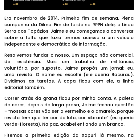
Era novembro de 2014. Primeiro fim de semana. Plena
campanha da Dilma. Fim de tarde na RPPN dele, a Linda
Serra dos Topázios. Jaime e eu começamos a conversar
sobre a falta que fazia termos acesso a um veículo
independente e democrático de informação.
Resolvemos fundar o nosso. Um espaço não comercial,
de resistência. Mais um trabalho de militância,
voluntário, por suposto. Jaime propôs um jornal; eu,
uma revista. O nome eu escolhi (ele queria Bacurau).
Dividimos as tarefas. A capa ficou com ele, a linha
editorial também.
Correr atrás da grana ficou por minha conta. A paleta
de cores, depois de larga prosa, Jaime fechou questão
– “nossas cores vão ser o vermelho e o amarelo, porque
revista tem que ter cor de luta, cor vibrante” (eu queria
verde-floresta). Na paz, acabei enfiando um branco.
Fizemos a primeira edição da Xapuri lá mesmo, na