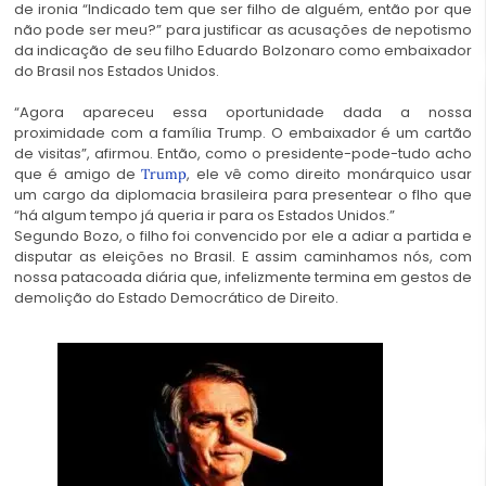
de ironia “Indicado tem que ser filho de alguém, então por que
não pode ser meu?” para justificar as acusações de nepotismo
da indicação de seu filho Eduardo Bolzonaro como embaixador
do Brasil nos Estados Unidos.
“Agora apareceu essa oportunidade dada a nossa
proximidade com a família Trump. O embaixador é um cartão
de visitas”, afirmou. Então, como o presidente-pode-tudo acho
que é amigo de
, ele vê como direito monárquico usar
Trump
um cargo da diplomacia brasileira para presentear o flho que
“há algum tempo já queria ir para os Estados Unidos.”
Segundo Bozo, o filho foi convencido por ele a adiar a partida e
disputar as eleições no Brasil. E assim caminhamos nós, com
nossa patacoada diária que, infelizmente termina em gestos de
demolição do Estado Democrático de Direito.