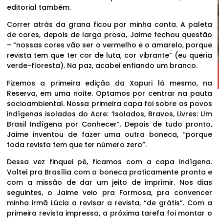
editorial também.
Correr atrás da grana ficou por minha conta. A paleta
de cores, depois de larga prosa, Jaime fechou questão
– “nossas cores vão ser o vermelho e o amarelo, porque
revista tem que ter cor de luta, cor vibrante” (eu queria
verde-floresta). Na paz, acabei enfiando um branco.
Fizemos a primeira edição da Xapuri lá mesmo, na
Reserva, em uma noite. Optamos por centrar na pauta
socioambiental. Nossa primeira capa foi sobre os povos
indígenas isolados do Acre: ‘Isolados, Bravos, Livres: Um
Brasil Indígena por Conhecer”. Depois de tudo pronto,
Jaime inventou de fazer uma outra boneca, “porque
toda revista tem que ter número zero”.
Dessa vez finquei pé, ficamos com a capa indígena.
Voltei pra Brasília com a boneca praticamente pronta e
com a missão de dar um jeito de imprimir. Nos dias
seguintes, o Jaime veio pra Formosa, pra convencer
minha irmã Lúcia a revisar a revista, “de grátis”. Com a
primeira revista impressa, a próxima tarefa foi montar o