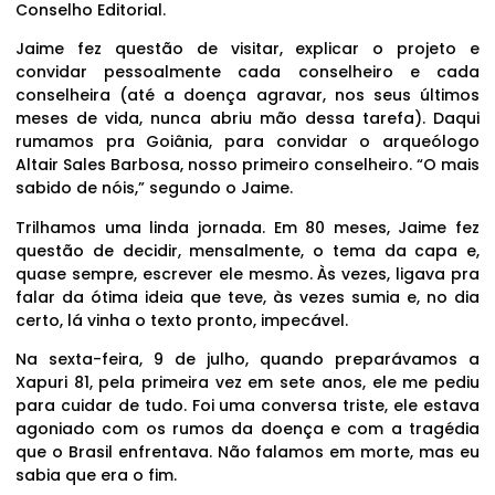
Conselho Editorial.
Jaime fez questão de visitar, explicar o projeto e
convidar pessoalmente cada conselheiro e cada
conselheira (até a doença agravar, nos seus últimos
meses de vida, nunca abriu mão dessa tarefa). Daqui
rumamos pra Goiânia, para convidar o arqueólogo
Altair Sales Barbosa, nosso primeiro conselheiro. “O mais
sabido de nóis,” segundo o Jaime.
Trilhamos uma linda jornada. Em 80 meses, Jaime fez
questão de decidir, mensalmente, o tema da capa e,
quase sempre, escrever ele mesmo. Às vezes, ligava pra
falar da ótima ideia que teve, às vezes sumia e, no dia
certo, lá vinha o texto pronto, impecável.
Na sexta-feira, 9 de julho, quando preparávamos a
Xapuri 81, pela primeira vez em sete anos, ele me pediu
para cuidar de tudo. Foi uma conversa triste, ele estava
agoniado com os rumos da doença e com a tragédia
que o Brasil enfrentava. Não falamos em morte, mas eu
sabia que era o fim.