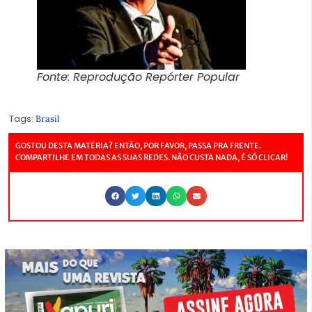
Fonte: Reprodução Repórter Popular
Tags:
Brasil
GOSTOU DESTA MATÉRIA? ENTÃO, POR FAVOR, PASSA PRA FRENTE.
COMPARTILHE EM TODAS AS SUAS REDES. NÃO CUSTA NADA, É SÓ CLICAR!