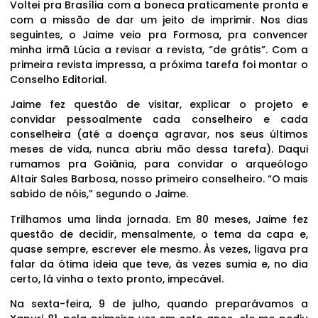
Voltei pra Brasília com a boneca praticamente pronta e
com a missão de dar um jeito de imprimir. Nos dias
seguintes, o Jaime veio pra Formosa, pra convencer
minha irmã Lúcia a revisar a revista, “de grátis”. Com a
primeira revista impressa, a próxima tarefa foi montar o
Conselho Editorial.
Jaime fez questão de visitar, explicar o projeto e
convidar pessoalmente cada conselheiro e cada
conselheira (até a doença agravar, nos seus últimos
meses de vida, nunca abriu mão dessa tarefa). Daqui
rumamos pra Goiânia, para convidar o arqueólogo
Altair Sales Barbosa, nosso primeiro conselheiro. “O mais
sabido de nóis,” segundo o Jaime.
Trilhamos uma linda jornada. Em 80 meses, Jaime fez
questão de decidir, mensalmente, o tema da capa e,
quase sempre, escrever ele mesmo. Às vezes, ligava pra
falar da ótima ideia que teve, às vezes sumia e, no dia
certo, lá vinha o texto pronto, impecável.
Na sexta-feira, 9 de julho, quando preparávamos a