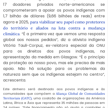
17 doadores privados norte-americanos se
comprometeram a apoiar os povos indígenas com
1,7 bilhão de dólares (9,66 bilhões de reais) entre
agora e 2025,
para viabilizar seu papel como protetores
do território e aliados na luta contra a mudança
. “É a primeira vez que vemos uma resposta
climática
global aos nossos pedidos”, diz a ativista indígena
Vitória Tauli-Corpuz, ex-relatora especial da ONU
para os
direitos dos povos indígenas
, na
apresentação da medida em Glasgow. “É o princípio
da proteção ao nosso povo, mas ele precisa de mais
apoio. Não há solução para os problemas da
natureza sem que os indígenas estejam no centro”,
acrescenta.
Este dinheiro será destinado aos povos indígenas e às
comunidades que compõem a
Aliança Global de Comunidades
, uma coalizão de organizações da América
Territoriais (GATC)
Latina, África e Ásia que representa 35 milhões de pessoas em
24 países. “Este financiamento não só ajuda a combater o