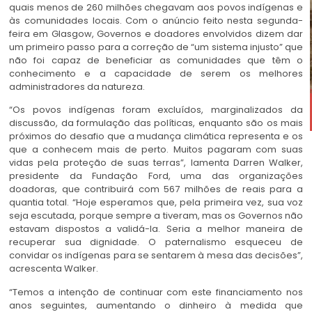
quais menos de 260 milhões chegavam aos povos indígenas e
às comunidades locais. Com o anúncio feito nesta segunda-
feira em Glasgow, Governos e doadores envolvidos dizem dar
um primeiro passo para a correção de “um sistema injusto” que
não foi capaz de beneficiar as comunidades que têm o
conhecimento e a capacidade de serem os melhores
administradores da natureza.
“Os povos indígenas foram excluídos, marginalizados da
discussão, da formulação das políticas, enquanto são os mais
próximos do desafio que a mudança climática representa e os
que a conhecem mais de perto. Muitos pagaram com suas
vidas pela proteção de suas terras”, lamenta Darren Walker,
presidente da Fundação Ford, uma das organizações
doadoras, que contribuirá com 567 milhões de reais para a
quantia total. “Hoje esperamos que, pela primeira vez, sua voz
seja escutada, porque sempre a tiveram, mas os Governos não
estavam dispostos a validá-la. Seria a melhor maneira de
recuperar sua dignidade. O paternalismo esqueceu de
convidar os indígenas para se sentarem à mesa das decisões”,
acrescenta Walker.
“Temos a intenção de continuar com este financiamento nos
anos seguintes, aumentando o dinheiro à medida que