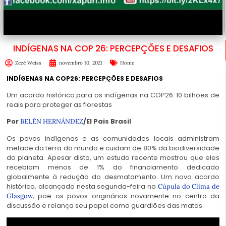
INDÍGENAS NA COP 26: PERCEPÇÕES E DESAFIOS
Zezé Weiss
novembro 10, 2021
Home
INDÍGENAS NA COP26: PERCEPÇÕES E DESAFIOS
Um acordo histórico para os indígenas na COP26: 10 bilhões de
reais para proteger as florestas
Por
/El Pais Brasil
BELÉN HERNÁNDEZ
Os povos indígenas e as comunidades locais administram
metade da terra do mundo e cuidam de 80% da biodiversidade
do planeta. Apesar disto, um estudo recente mostrou que eles
recebiam menos de 1% do financiamento dedicado
globalmente à redução do desmatamento. Um novo acordo
histórico, alcançado nesta segunda-feira na
Cúpula do Clima de
, põe os povos originários novamente no centro da
Glasgow
discussão e relança seu papel como guardiões das matas.