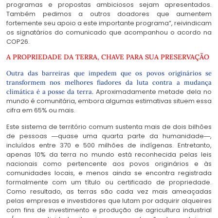
programas e propostas ambiciosos sejam apresentados.
Também pedimos a outros doadores que aumentem
fortemente seu apoio a este importante programa”, reivindicam
os signatários do comunicado que acompanhou o acordo na
COP26.
A PROPRIEDADE DA TERRA, CHAVE PARA SUA PRESERVAÇÃO
Outra das barreiras que impedem que os povos originários se
transformem nos melhores fiadores da luta contra a mudança
Aproximadamente metade dela no
climática é a posse da terra.
mundo é comunitária, embora algumas estimativas situem essa
cifra em 65% ou mais.
Este sistema de território comum sustenta mais de dois bilhões
de pessoas ―quase uma quarta parte da humanidade―,
incluídos entre 370 e 500 milhões de indígenas. Entretanto,
apenas 10% da terra no mundo está reconhecida pelas leis
nacionais como pertencente aos povos originários e às
comunidades locais, e menos ainda se encontra registrada
formalmente com um título ou certificado de propriedade.
Como resultado, as terras são cada vez mais ameaçadas
pelas empresas e investidores que lutam por adquirir alqueires
com fins de investimento e produção de agricultura industrial