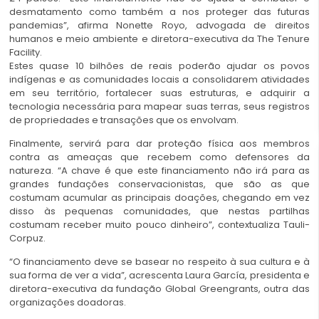
desmatamento como também a nos proteger das futuras
pandemias”, afirma Nonette Royo, advogada de direitos
humanos e meio ambiente e diretora-executiva da The Tenure
Facility.
Estes quase 10 bilhões de reais poderão ajudar os povos
indígenas e as comunidades locais a consolidarem atividades
em seu território, fortalecer suas estruturas, e adquirir a
tecnologia necessária para mapear suas terras, seus registros
de propriedades e transações que os envolvam.
Finalmente, servirá para dar proteção física aos membros
contra as ameaças que recebem como defensores da
natureza.
“A chave é que este financiamento não irá para as
grandes fundações conservacionistas, que são as que
costumam acumular as principais doações, chegando em vez
disso às pequenas comunidades, que nestas partilhas
costumam receber muito pouco dinheiro”, contextualiza Tauli-
Corpuz.
“O financiamento deve se basear no respeito à sua cultura e à
sua forma de ver a vida”, acrescenta Laura García, presidenta e
diretora-executiva da fundação Global Greengrants, outra das
organizações doadoras.