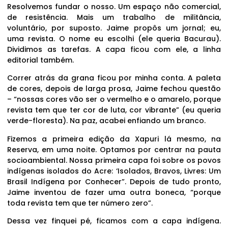
Resolvemos fundar o nosso. Um espaço não comercial,
de resistência. Mais um trabalho de militância,
voluntário, por suposto. Jaime propôs um jornal; eu,
uma revista. O nome eu escolhi (ele queria Bacurau).
Dividimos as tarefas. A capa ficou com ele, a linha
editorial também.
Correr atrás da grana ficou por minha conta. A paleta
de cores, depois de larga prosa, Jaime fechou questão
– “nossas cores vão ser o vermelho e o amarelo, porque
revista tem que ter cor de luta, cor vibrante” (eu queria
verde-floresta). Na paz, acabei enfiando um branco.
Fizemos a primeira edição da Xapuri lá mesmo, na
Reserva, em uma noite. Optamos por centrar na pauta
socioambiental. Nossa primeira capa foi sobre os povos
indígenas isolados do Acre: ‘Isolados, Bravos, Livres: Um
Brasil Indígena por Conhecer”. Depois de tudo pronto,
Jaime inventou de fazer uma outra boneca, “porque
toda revista tem que ter número zero”.
Dessa vez finquei pé, ficamos com a capa indígena.