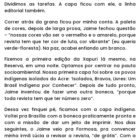
Dividimos as tarefas. A capa ficou com ele, a linha
editorial também.
Correr atrás da grana ficou por minha conta. A paleta
de cores, depois de larga prosa, Jaime fechou questão
– “nossas cores vão ser o vermelho e o amarelo, porque
revista tem que ter cor de luta, cor vibrante” (eu queria
verde-floresta). Na paz, acabei enfiando um branco.
Fizemos a primeira edição da Xapuri lá mesmo, na
Reserva, em uma noite. Optamos por centrar na pauta
socioambiental. Nossa primeira capa foi sobre os povos
indígenas isolados do Acre: ‘Isolados, Bravos, Livres: Um
Brasil Indígena por Conhecer”. Depois de tudo pronto,
Jaime inventou de fazer uma outra boneca, “porque
toda revista tem que ter número zero”.
Dessa vez finquei pé, ficamos com a capa indígena.
Voltei pra Brasília com a boneca praticamente pronta e
com a missão de dar um jeito de imprimir. Nos dias
seguintes, o Jaime veio pra Formosa, pra convencer
minha irmã Lúcia a revisar a revista, “de grátis”. Com a