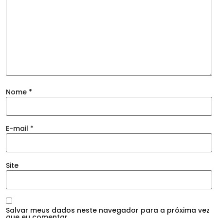
Nome
*
E-mail
*
Site
Salvar meus dados neste navegador para a próxima vez
que eu comentar.