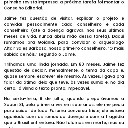
primeira revista impressa, a próxima tarefa foi montar o
Conselho Editorial.
Jaime fez questão de visitar, explicar o projeto e
convidar pessoalmente cada conselheiro e cada
conselheira (até a doença agravar, nos seus últimos
meses de vida, nunca abriu mão dessa tarefa). Daqui
rumamos pra Goiânia, para convidar o arqueólogo
Altair Sales Barbosa, nosso primeiro conselheiro. “O mais
sabido de nóis,” segundo o Jaime.
Trilhamos uma linda jornada. Em 80 meses, Jaime fez
questão de decidir, mensalmente, o tema da capa e,
quase sempre, escrever ele mesmo. Às vezes, ligava pra
falar da ótima ideia que teve, às vezes sumia e, no dia
certo, lá vinha o texto pronto, impecável.
Na sexta-feira, 9 de julho, quando preparávamos a
Xapuri 81, pela primeira vez em sete anos, ele me pediu
para cuidar de tudo. Foi uma conversa triste, ele estava
agoniado com os rumos da doença e com a tragédia
que o Brasil enfrentava. Não falamos em morte, mas eu