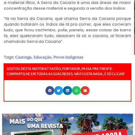
e material lítico. A Serra da Cacaria é uma das áreas de maior
concentração desse material e segundo a versão dos índios:
“lá na Serra da Cacaria, que chama Serra da Cacaria porque
quando botaram os índios de lá pra correr, que eles correram
tudo, que ficou cachimbo, pote, panela, essas coisas de barro
lá, eles quebraram tudo, deixaram lá só a cacaria, aí ficaram
chamando Serra da Cacaria”.
Tags:
,
,
Caatinga
Educação
Povos Indígenas
GOSTOU DESTA MATÉRIA? ENTÃO, POR FAVOR, PASSA PRA FRENTE.
COMPARTILHE EM TODAS AS SUAS REDES. NÃO CUSTA NADA, É SÓ CLICAR!