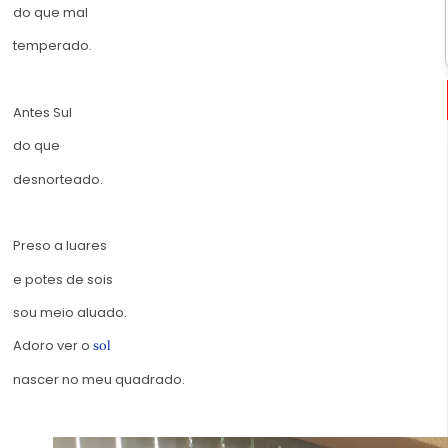
do que mal
temperado.
Antes Sul
do que
desnorteado.
Preso a luares
e potes de sois
sou meio aluado.
Adoro ver o
sol
nascer no meu quadrado.