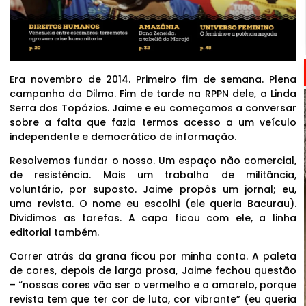
Era novembro de 2014. Primeiro fim de semana. Plena
campanha da Dilma. Fim de tarde na RPPN dele, a Linda
Serra dos Topázios. Jaime e eu começamos a conversar
sobre a falta que fazia termos acesso a um veículo
independente e democrático de informação.
Resolvemos fundar o nosso. Um espaço não comercial,
de resistência. Mais um trabalho de militância,
voluntário, por suposto. Jaime propôs um jornal; eu,
uma revista. O nome eu escolhi (ele queria Bacurau).
Dividimos as tarefas. A capa ficou com ele, a linha
editorial também.
Correr atrás da grana ficou por minha conta. A paleta
de cores, depois de larga prosa, Jaime fechou questão
– “nossas cores vão ser o vermelho e o amarelo, porque
revista tem que ter cor de luta, cor vibrante” (eu queria