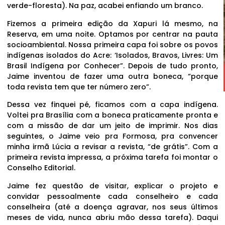
verde-floresta). Na paz, acabei enfiando um branco.
Fizemos a primeira edição da Xapuri lá mesmo, na
Reserva, em uma noite. Optamos por centrar na pauta
socioambiental. Nossa primeira capa foi sobre os povos
indígenas isolados do Acre: ‘Isolados, Bravos, Livres: Um
Brasil Indígena por Conhecer”. Depois de tudo pronto,
Jaime inventou de fazer uma outra boneca, “porque
toda revista tem que ter número zero”.
Dessa vez finquei pé, ficamos com a capa indígena.
Voltei pra Brasília com a boneca praticamente pronta e
com a missão de dar um jeito de imprimir. Nos dias
seguintes, o Jaime veio pra Formosa, pra convencer
minha irmã Lúcia a revisar a revista, “de grátis”. Com a
primeira revista impressa, a próxima tarefa foi montar o
Conselho Editorial.
Jaime fez questão de visitar, explicar o projeto e
convidar pessoalmente cada conselheiro e cada
conselheira (até a doença agravar, nos seus últimos
meses de vida, nunca abriu mão dessa tarefa). Daqui