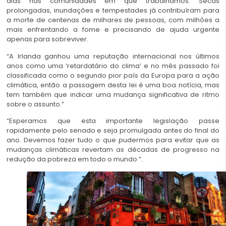
dias nas comunidades em que trabalhamos. Secas
prolongadas, inundações e tempestades já contribuíram para
a morte de centenas de milhares de pessoas, com milhões a
mais enfrentando a fome e precisando de ajuda urgente
apenas para sobreviver.
“A Irlanda ganhou uma reputação internacional nos últimos
anos como uma ‘retardatário do clima’ e no mês passado foi
classificada como o segundo pior país da Europa para a ação
climática, então a passagem desta lei é uma boa notícia, mas
tem também que indicar uma mudança significativa de ritmo
sobre o assunto.”
“Esperamos que esta importante legislação passe
rapidamente pelo senado e seja promulgada antes do final do
ano. Devemos fazer tudo o que pudermos para evitar que as
mudanças climáticas revertam as décadas de progresso na
redução da pobreza em todo o mundo ”.