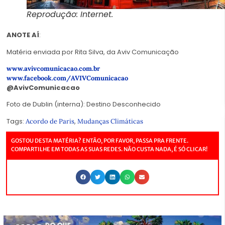
Reprodução: Internet.
ANOTE AÍ
:
Matéria enviada por Rita Silva, da Aviv Comunicação
www.avivcomunicacao.com.br
www.facebook.com/
AVIVComunicacao
@
AvivComunicacao
Foto de Dublin (interna): Destino Desconhecido
Tags:
,
Acordo de Paris
Mudanças Climáticas
GOSTOU DESTA MATÉRIA? ENTÃO, POR FAVOR, PASSA PRA FRENTE.
COMPARTILHE EM TODAS AS SUAS REDES. NÃO CUSTA NADA, É SÓ CLICAR!