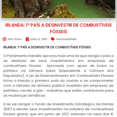
IRLANDA: 1º PAÍS A DESINVESTIR DE COMBUSTÍVEIS
FÓSSEIS
Zezé Weiss
julho 12, 2018
Sustentabilidade
IRLANDA: 1º PAÍS A DESINVESTIR DE COMBUSTÍVEIS FÓSSEIS
O Parlamento irlandês aprovou hoje uma lei que obriga o país a
se desfazer de seus investimentos em empresas de
combustíveis fósseis. Aprovada com apoio de todos os
partidos na câmara baixa (equivalente à Câmara dos
Deputados), a Lei de Desinvestimento em Combustíveis Fósseis
torna a Irlanda o primeiro país do mundo a se comprometer
com a retirada de dinheiro público investido em empresas de
petróleo, carvão e gás – indústrias que estão contribuindo para
as mudanças climáticas.
A lei vai obrigar o Fundo de Investimento Estratégico da Irlanda
(ISIF) a vender seus investimentos na indústria de combustíveis
fósseis global, que em junho de 2017, estavam na casa dos €