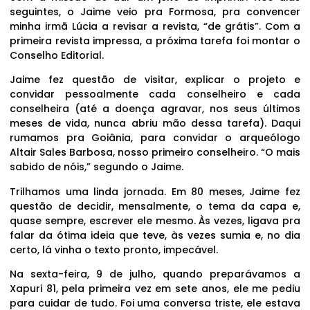
seguintes, o Jaime veio pra Formosa, pra convencer
minha irmã Lúcia a revisar a revista, “de grátis”. Com a
primeira revista impressa, a próxima tarefa foi montar o
Conselho Editorial.
Jaime fez questão de visitar, explicar o projeto e
convidar pessoalmente cada conselheiro e cada
conselheira (até a doença agravar, nos seus últimos
meses de vida, nunca abriu mão dessa tarefa). Daqui
rumamos pra Goiânia, para convidar o arqueólogo
Altair Sales Barbosa, nosso primeiro conselheiro. “O mais
sabido de nóis,” segundo o Jaime.
Trilhamos uma linda jornada. Em 80 meses, Jaime fez
questão de decidir, mensalmente, o tema da capa e,
quase sempre, escrever ele mesmo. Às vezes, ligava pra
falar da ótima ideia que teve, às vezes sumia e, no dia
certo, lá vinha o texto pronto, impecável.
Na sexta-feira, 9 de julho, quando preparávamos a
Xapuri 81, pela primeira vez em sete anos, ele me pediu
para cuidar de tudo. Foi uma conversa triste, ele estava