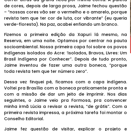
de cores, depois de larga prosa, Jaime fechou questão
– “nossas cores vão ser o vermelho e o amarelo, porque
revista tem que ter cor de luta, cor vibrante” (eu queria
verde-floresta). Na paz, acabei enfiando um branco.
Fizemos a primeira edição da Xapuri lá mesmo, na
Reserva, em uma noite. Optamos por centrar na pauta
socioambiental. Nossa primeira capa foi sobre os povos
indígenas isolados do Acre: ‘Isolados, Bravos, Livres: Um
Brasil Indígena por Conhecer”. Depois de tudo pronto,
Jaime inventou de fazer uma outra boneca, “porque
toda revista tem que ter número zero”.
Dessa vez finquei pé, ficamos com a capa indígena.
Voltei pra Brasília com a boneca praticamente pronta e
com a missão de dar um jeito de imprimir. Nos dias
seguintes, o Jaime veio pra Formosa, pra convencer
minha irmã Lúcia a revisar a revista, “de grátis”. Com a
primeira revista impressa, a próxima tarefa foi montar o
Conselho Editorial.
Jaime fez questão de visitar, explicar o projeto e