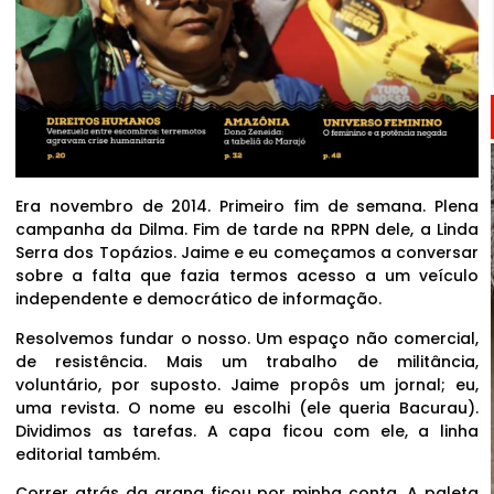
Era novembro de 2014. Primeiro fim de semana. Plena
campanha da Dilma. Fim de tarde na RPPN dele, a Linda
Serra dos Topázios. Jaime e eu começamos a conversar
sobre a falta que fazia termos acesso a um veículo
independente e democrático de informação.
Resolvemos fundar o nosso. Um espaço não comercial,
de resistência. Mais um trabalho de militância,
voluntário, por suposto. Jaime propôs um jornal; eu,
uma revista. O nome eu escolhi (ele queria Bacurau).
Dividimos as tarefas. A capa ficou com ele, a linha
editorial também.
Correr atrás da grana ficou por minha conta. A paleta