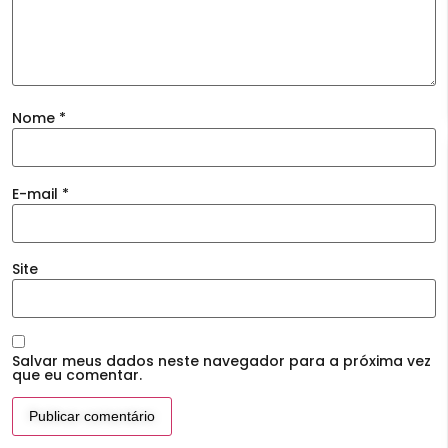
Nome
*
E-mail
*
Site
Salvar meus dados neste navegador para a próxima vez
que eu comentar.