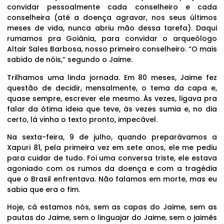
convidar pessoalmente cada conselheiro e cada
conselheira (até a doença agravar, nos seus últimos
meses de vida, nunca abriu mão dessa tarefa). Daqui
rumamos pra Goiânia, para convidar o arqueólogo
Altair Sales Barbosa, nosso primeiro conselheiro. “O mais
sabido de nóis,” segundo o Jaime.
Trilhamos uma linda jornada. Em 80 meses, Jaime fez
questão de decidir, mensalmente, o tema da capa e,
quase sempre, escrever ele mesmo. Às vezes, ligava pra
falar da ótima ideia que teve, às vezes sumia e, no dia
certo, lá vinha o texto pronto, impecável.
Na sexta-feira, 9 de julho, quando preparávamos a
Xapuri 81, pela primeira vez em sete anos, ele me pediu
para cuidar de tudo. Foi uma conversa triste, ele estava
agoniado com os rumos da doença e com a tragédia
que o Brasil enfrentava. Não falamos em morte, mas eu
sabia que era o fim.
Hoje, cá estamos nós, sem as capas do Jaime, sem as
pautas do Jaime, sem o linguajar do Jaime, sem o jaimês